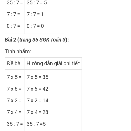
35 : 7 =
35 : 7 = 5
7 : 7 =
7 : 7 = 1
0 : 7 =
0 : 7 = 0
Bài 2 (
trang 35 SGK Toán 3
):
Tính nhẩm:
Đề bài
Hướng dẫn giải chi tiết
7 x 5 =
7 x 5 = 35
7 x 6 =
7 x 6 = 42
7 x 2 =
7 x 2 = 14
7 x 4 =
7 x 4 = 28
35 : 7 =
35 : 7 =5