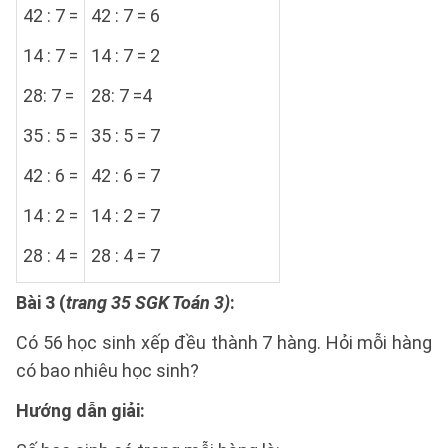
42 : 7 =
42 : 7 = 6
14 : 7 =
14 : 7 = 2
28: 7 =
28: 7 =4
35 : 5 =
35 : 5 = 7
42 : 6 =
42 : 6 = 7
14 : 2 =
14 : 2 = 7
28 : 4 =
28 : 4 = 7
Bài 3 (
trang 35 SGK Toán 3)
:
Có 56 học sinh xếp đều thành 7 hàng. Hỏi mỗi hàng
có bao nhiêu học sinh?
Hướng dẫn giải: