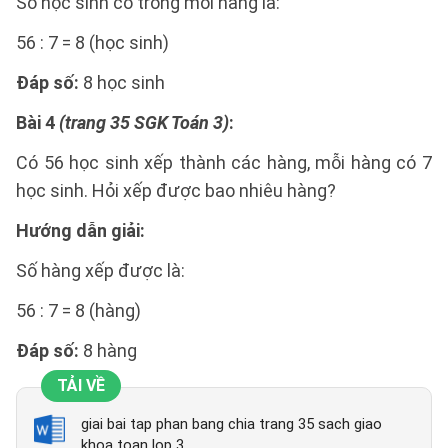
Số học sinh có trong mỗi hàng là:
56 : 7 = 8 (học sinh)
Đáp số:
8 học sinh
Bài 4
(trang 35 SGK Toán 3)
:
Có 56 học sinh xếp thành các hàng, mỗi hàng có 7
học sinh. Hỏi xếp được bao nhiêu hàng?
Hướng dẫn giải:
Số hàng xếp được là:
56 : 7 = 8 (hàng)
Đáp số:
8 hàng
TẢI VỀ
giai bai tap phan bang chia trang 35 sach giao
khoa toan lop 3