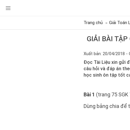
Trang chủ
Giải Toán 
GIẢI BÀI TẬ
Xuất bản: 20/04/2018 - 
Đọc Tài Liệu xin gửi đ
câu hỏi và đáp án the
học sinh ôn tập tốt c
Bài 1
(trang 75 SGK 
Dùng bảng chia để t