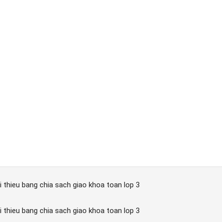
ioi thieu bang chia sach giao khoa toan lop 3
ioi thieu bang chia sach giao khoa toan lop 3