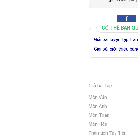
CÓ THỂ BẠN Q
Giải bài luyện tập tr
Giải bài giới thiệu b
Giải bài tập
Môn Văn
Môn Anh
Môn Toán
Môn Hóa
Phân tích Tây Tiến