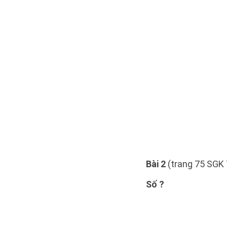
Bài 2
(trang 75 SGK 
Số ?