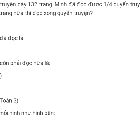
truyện dày 132 trang. Minh đã đọc được 1/4 quyển truy
trang nữa thì đọc xong quyển truyện?
đã đọc là:
còn phải đọc nữa là:
)
Toán 3):
mỗi hình như hình bên: