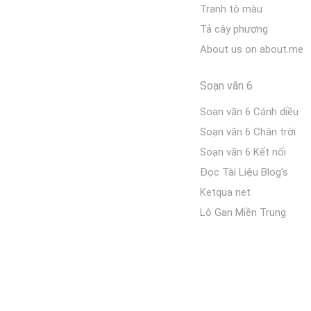
Tranh tô màu
Tả cây phượng
About us on about.me
Soạn văn 6
Soạn văn 6 Cánh diều
Soạn văn 6 Chân trời
Soạn văn 6 Kết nối
Đọc Tài Liệu Blog's
Ketqua net
Lô Gan Miền Trung