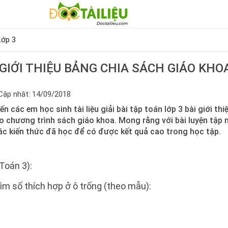
Lớp 3
P GIỚI THIỆU BẢNG CHIA SÁCH GIÁO KHO
Cập nhật: 14/09/2018
ến các em học sinh tài liệu giải bài tập toán lớp 3 bài giới t
o chương trình sách giáo khoa. Mong rằng với bài luyện tập 
ác kiến thức đã học để có được kết quả cao trong học tập.
Toán 3):
ìm số thích hợp ở ô trống (theo mẫu):