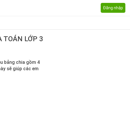
Đăng nhập
A TOÁN LỚP 3
hiệu bảng chia gồm 4
này sẽ giúp các em