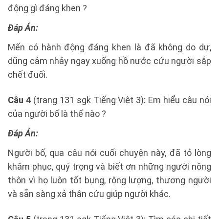
động gì đáng khen ?
Đáp Án:
Mến có hành động đáng khen là đã không do dự,
dũng cảm nhảy ngay xuống hồ nước cứu người sắp
chết đuối.
Câu 4
(trang 131 sgk Tiếng Việt 3): Em hiểu câu nói
của người bố là thế nào ?
Đáp Án:
Người bố, qua câu nói cuối chuyện này, đã tỏ lòng
khâm phục, quý trọng và biết ơn những người nông
thôn vì họ luôn tốt bụng, rộng lượng, thương người
và sẵn sàng xả thân cứu giúp người khác.