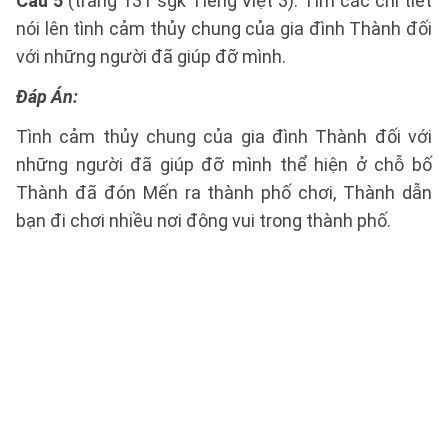
Câu 5
(trang 131 sgk Tiếng Việt 3): Tìm các chi tiết
nói lên tình cảm thủy chung của gia đình Thành đối
với những người đã giúp đỡ mình.
Đáp Án:
Tình cảm thủy chung của gia đình Thành đối với
những người đã giúp đỡ mình thể hiện ở chỗ bố
Thành đã đón Mến ra thành phố chơi, Thành dẫn
bạn đi chơi nhiều nơi đông vui trong thành phố.