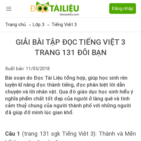
Đăng nhập
Trang chủ
Lớp 3
Tiếng Việt 3
GIẢI BÀI TẬP ĐỌC TIẾNG VIỆT 3
TRANG 131 ĐÔI BẠN
Xuất bản: 11/05/2018
Bài soạn do Đọc Tài Liệu tổng hợp, giúp học sinh rèn
luyện kĩ năng đọc thành tiếng, đọc phân biệt lời dẫn
chuyện và lời nhân vật. Qua đó giáo dục học sinh hiểu ý
nghĩa phẩm chất tốt đẹp của người ở làng quê và tình
cảm thuỷ chung của người thành phố với những người
đã giúp đỡ mình lúc gian khổ.
Câu 1
(trang 131 sgk Tiếng Việt 3): Thành và Mến