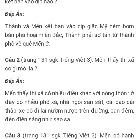
kết bạn vào dịp nào ?
Đáp Án:
Thành và Mến kết bạn vào dịp giặc Mỹ ném bom
bắn phá hoại miền Bắc, Thành phải sơ tán từ thành
phố về quê Mến ở.
Câu 2
(trang 131 sgk Tiếng Việt 3): Mến thấy thị xã
có gì mới lạ ?
Đáp Án:
Mến thấy thị xã có nhiều điều khác với nông thôn : ở
đây có nhiều phố xá, nhà ngói san sát, cái cao cái
thấp, xe cộ đi lại nườm nượp trên đường, ban đêm,
đèn điện sáng như sao sa.
Câu 3
(trang 131 sgk Tiếng Việt 3): Mến có hành