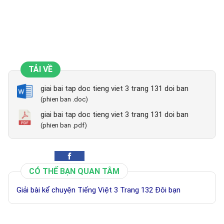
TẢI VỀ
giai bai tap doc tieng viet 3 trang 131 doi ban
(phien ban .doc)
giai bai tap doc tieng viet 3 trang 131 doi ban
(phien ban .pdf)
CÓ THỂ BẠN QUAN TÂM
Giải bài kể chuyện Tiếng Việt 3 Trang 132 Đôi bạn