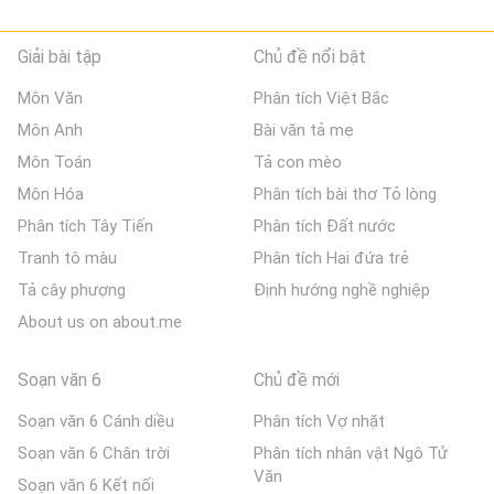
Giải bài tập
Chủ đề nổi bật
Môn Văn
Phân tích Việt Bắc
Môn Anh
Bài văn tả mẹ
Môn Toán
Tả con mèo
Môn Hóa
Phân tích bài thơ Tỏ lòng
Phân tích Tây Tiến
Phân tích Đất nước
Tranh tô màu
Phân tích Hai đứa trẻ
Tả cây phượng
Định hướng nghề nghiệp
About us on about.me
Soạn văn 6
Chủ đề mới
Soạn văn 6 Cánh diều
Phân tích Vợ nhặt
Soạn văn 6 Chân trời
Phân tích nhân vật Ngô Tử
Văn
Soạn văn 6 Kết nối