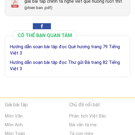
giai bai tap chinh ta nghe viet que huong ruot thit
(phien ban .pdf)
CÓ THỂ BẠN QUAN TÂM
Hướng dẫn soạn bài tập đọc Quê hương trang 79 Tiếng
Việt 3
Hướng dẫn soạn bài tập đọc Thư gửi Bà trang 82 Tiếng
Việt 3
Giải bài tập
Chủ đề nổi bật
Môn Văn
Phân tích Việt Bắc
Môn Anh
Bài văn tả mẹ
Môn Toán
Tả con mèo