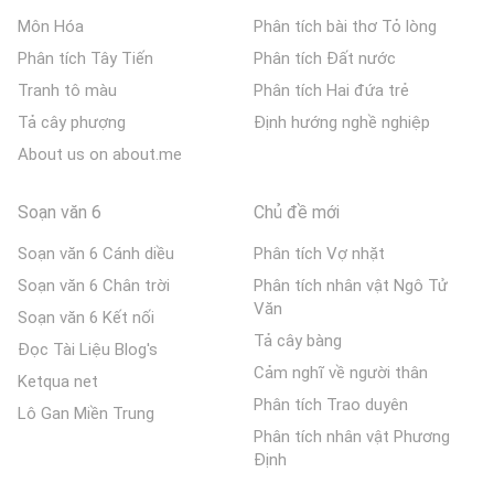
Môn Hóa
Phân tích bài thơ Tỏ lòng
Phân tích Tây Tiến
Phân tích Đất nước
Tranh tô màu
Phân tích Hai đứa trẻ
Tả cây phượng
Định hướng nghề nghiệp
About us on about.me
Soạn văn 6
Chủ đề mới
Soạn văn 6 Cánh diều
Phân tích Vợ nhặt
Soạn văn 6 Chân trời
Phân tích nhân vật Ngô Tử
Văn
Soạn văn 6 Kết nối
Tả cây bàng
Đọc Tài Liệu Blog's
Cảm nghĩ về người thân
Ketqua net
Phân tích Trao duyên
Lô Gan Miền Trung
Phân tích nhân vật Phương
Định