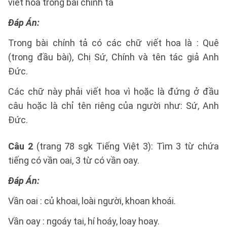
viết hoa trong bài chính tả
Đáp Án:
Trong bài chính tả có các chữ viết hoa là : Quê
(trong đầu bài), Chị Sứ, Chính và tên tác giả Anh
Đức.
Các chữ này phải viết hoa vì hoặc là đứng ở đầu
câu hoặc là chỉ tên riêng của người như: Sứ, Anh
Đức.
Câu 2
(trang 78 sgk Tiếng Việt 3): Tìm 3 từ chứa
tiếng có vần oai, 3 từ có vần oay.
Đáp Án:
Vần oai : củ khoai, loài người, khoan khoái.
Vần oay : ngoáy tai, hí hoáy, loay hoay.