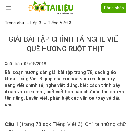
Đăng nhập
Trang chủ
Lớp 3
Tiếng Việt 3
GIẢI BÀI TẬP CHÍNH TẢ NGHE VIẾT
QUÊ HƯƠNG RUỘT THỊT
Xuất bản: 02/05/2018
Bài soạn hướng dẫn giải bài tập trang 78, sách giáo
khoa Tiếng Việt 3 giúp các em học sinh rèn luyện kỹ
năng viết chính tả, nghe viết đúng, biết cách trình bày
đoạn văn đẹp mắt, biết viết hoa các chữ cái đầu câu và
tên riêng. Luyện viết, phân biệt các vần oai/oay và dấu
câu.
Câu 1
(trang 78 sgk Tiếng Việt 3): Chỉ ra những chữ