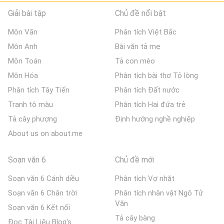
Giải bài tập
Chủ đề nổi bật
Môn Văn
Phân tích Việt Bắc
Môn Anh
Bài văn tả mẹ
Môn Toán
Tả con mèo
Môn Hóa
Phân tích bài thơ Tỏ lòng
Phân tích Tây Tiến
Phân tích Đất nước
Tranh tô màu
Phân tích Hai đứa trẻ
Tả cây phượng
Định hướng nghề nghiệp
About us on about.me
Soạn văn 6
Chủ đề mới
Soạn văn 6 Cánh diều
Phân tích Vợ nhặt
Soạn văn 6 Chân trời
Phân tích nhân vật Ngô Tử
Văn
Soạn văn 6 Kết nối
Tả cây bàng
Đọc Tài Liệu Blog's