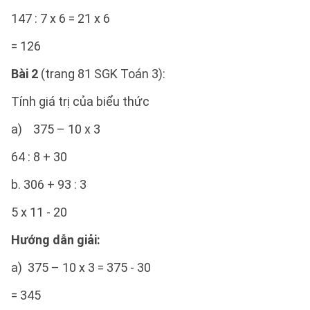
147 : 7 x 6 = 21 x 6
= 126
Bài 2
(trang 81 SGK Toán 3):
Tính giá trị của biểu thức
a) 375 – 10 x 3
64 : 8 + 30
b. 306 + 93 : 3
5 x 11 - 20
Hướng dẫn giải:
a) 375 – 10 x 3 = 375 - 30
= 345