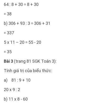
64 : 8 + 30 = 8 + 30
= 38
b) 306 + 93 : 3 = 306 + 31
= 337
5 x 11 – 20 = 55 - 20
= 35
Bài 3
(trang 81 SGK Toán 3):
Tính giá trị của biểu thức:
a) 81 : 9 + 10
20 x 9 : 2
b) 11 x 8 - 60