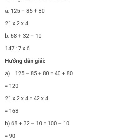
a. 125 – 85 + 80
21 x 2 x 4
b. 68 + 32 – 10
147 : 7 x 6
Hướng dẫn giải:
a) 125 – 85 + 80 = 40 + 80
= 120
21 x 2 x 4 = 42 x 4
= 168
b) 68 + 32 – 10 = 100 – 10
= 90