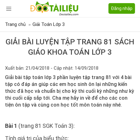
Đăng nhập
Trang chủ
Giải Toán Lớp 3
GIẢI BÀI LUYỆN TẬP TRANG 81 SÁCH
GIÁO KHOA TOÁN LỚP 3
Xuất bản: 21/04/2018 - Cập nhật: 14/09/2018
Giải bài tập toán lớp 3 phần luyện tập trang 81 với 4 bài
tập có đáp án giúp các em học sinh ôn lại những kiến
thức đã học và chuẩn bị cho kỳ thi cuối kỳ những như kỳ
thi cuối cấp sắp tới. Cha mẹ hãy in về để cho các con
tiện ôn tập và cùng con học tốt môn toán này nhé.
Bài 1
(trang 81 SGK Toán 3):
Tính giá trị của biểu thức: