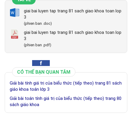
giai bai luyen tap trang 81 sach giao khoa toan lop
3
(phien ban .doc)
giai bai luyen tap trang 81 sach giao khoa toan lop
3
(phien ban .pdf)
CÓ THỂ BẠN QUAN TÂM
Giải bài tính giá trị của biểu thức (tiếp theo) trang 81 sách
giáo khoa toán lớp 3
Giải bài toán tính giá trị của biểu thức (tiếp theo) trang 80
sách giáo khoa