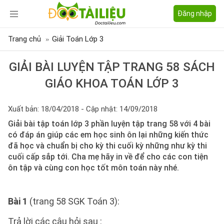
Đăng nhập
Trang chủ
Giải Toán Lớp 3
GIẢI BÀI LUYỆN TẬP TRANG 58 SÁCH
GIÁO KHOA TOÁN LỚP 3
Xuất bản: 18/04/2018 - Cập nhật: 14/09/2018
Giải bài tập toán lớp 3 phần luyện tập trang 58 với 4 bài
có đáp án giúp các em học sinh ôn lại những kiến thức
đã học và chuẩn bị cho kỳ thi cuối kỳ những như kỳ thi
cuối cấp sắp tới. Cha mẹ hãy in về để cho các con tiện
ôn tập và cùng con học tốt môn toán này nhé.
Bài 1
(trang 58 SGK Toán 3):
Trả lời các câu hỏi sau :