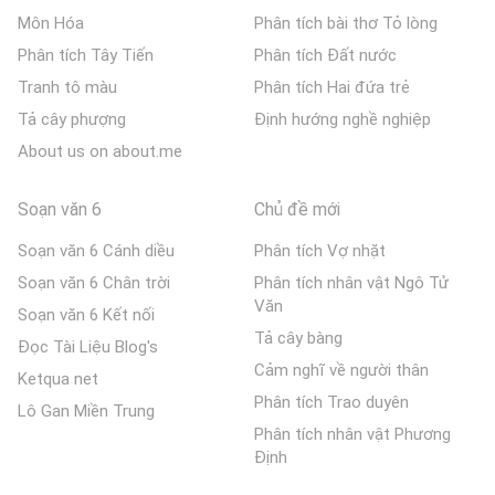
Môn Hóa
Phân tích bài thơ Tỏ lòng
Phân tích Tây Tiến
Phân tích Đất nước
Tranh tô màu
Phân tích Hai đứa trẻ
Tả cây phượng
Định hướng nghề nghiệp
About us on about.me
Soạn văn 6
Chủ đề mới
Soạn văn 6 Cánh diều
Phân tích Vợ nhặt
Soạn văn 6 Chân trời
Phân tích nhân vật Ngô Tử
Văn
Soạn văn 6 Kết nối
Tả cây bàng
Đọc Tài Liệu Blog's
Cảm nghĩ về người thân
Ketqua net
Phân tích Trao duyên
Lô Gan Miền Trung
Phân tích nhân vật Phương
Định