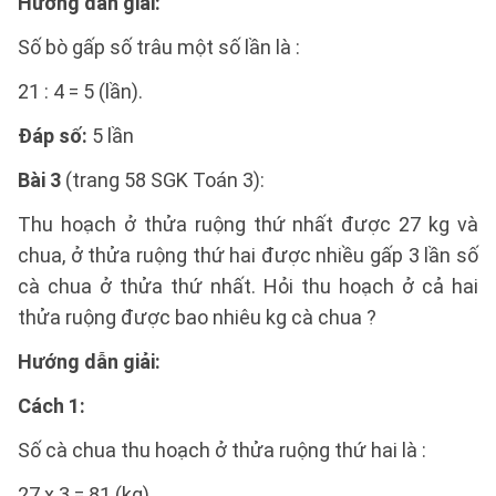
Hướng dẫn giải:
Số bò gấp số trâu một số lần là :
21 : 4 = 5 (lần).
Đáp số:
5 lần
Bài 3
(trang 58 SGK Toán 3):
Thu hoạch ở thửa ruộng thứ nhất được 27 kg và
chua, ở thửa ruộng thứ hai được nhiều gấp 3 lần số
cà chua ở thửa thứ nhất. Hỏi thu hoạch ở cả hai
thửa ruộng được bao nhiêu kg cà chua ?
Hướng dẫn giải:
Cách 1:
Số cà chua thu hoạch ở thửa ruộng thứ hai là :
27 x 3 = 81 (kg)