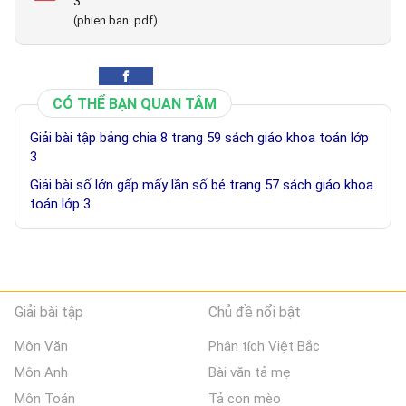
3
(phien ban .pdf)
CÓ THỂ BẠN QUAN TÂM
Giải bài tập bảng chia 8 trang 59 sách giáo khoa toán lớp
3
Giải bài số lớn gấp mấy lần số bé trang 57 sách giáo khoa
toán lớp 3
Giải bài tập
Chủ đề nổi bật
Môn Văn
Phân tích Việt Bắc
Môn Anh
Bài văn tả mẹ
Môn Toán
Tả con mèo