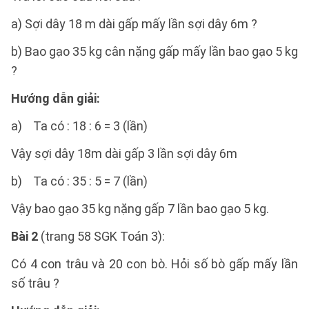
a) Sợi dây 18 m dài gấp mấy lần sợi dây 6m ?
b) Bao gạo 35 kg cân nặng gấp mấy lần bao gạo 5 kg
?
Hướng dẫn giải:
a) Ta có : 18 : 6 = 3 (lần)
Vậy sợi dây 18m dài gấp 3 lần sợi dây 6m
b) Ta có : 35 : 5 = 7 (lần)
Vậy bao gạo 35 kg nặng gấp 7 lần bao gạo 5 kg.
Bài 2
(trang 58 SGK Toán 3):
Có 4 con trâu và 20 con bò. Hỏi số bò gấp mấy lần
số trâu ?