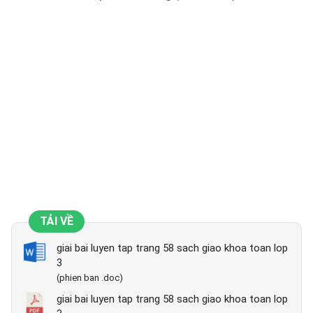
TẢI VỀ
giai bai luyen tap trang 58 sach giao khoa toan lop
3
(phien ban .doc)
giai bai luyen tap trang 58 sach giao khoa toan lop