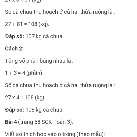
Số cà chua thu hoạch ở cả hai thửa ruộng là :
27 + 81 = 108 (kg).
Đáp số:
107 kg cà chua
Cách 2:
Tổng số phần bằng nhau là :
1 + 3 = 4 (phần)
Số cà chua thu hoạch ở cả hai thửa ruộng là :
27 x 4 = 108 (kg)
Đáp số:
108 kg cà chua
Bài 4
(trang 58 SGK Toán 3):
Viết số thích hợp vào ô trống (theo mẫu):