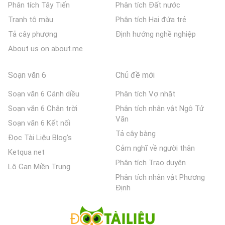
Phân tích Tây Tiến
Phân tích Đất nước
Tranh tô màu
Phân tích Hai đứa trẻ
Tả cây phượng
Định hướng nghề nghiệp
About us on about.me
Soạn văn 6
Chủ đề mới
Soạn văn 6 Cánh diều
Phân tích Vợ nhặt
Soạn văn 6 Chân trời
Phân tích nhân vật Ngô Tử
Văn
Soạn văn 6 Kết nối
Tả cây bàng
Đọc Tài Liệu Blog's
Cảm nghĩ về người thân
Ketqua net
Phân tích Trao duyên
Lô Gan Miền Trung
Phân tích nhân vật Phương
Định