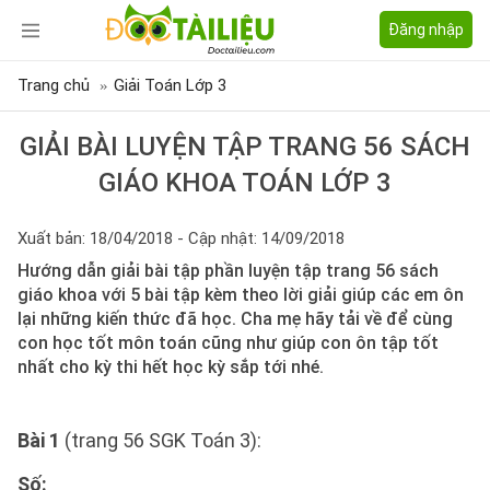
Đăng nhập
Trang chủ
Giải Toán Lớp 3
GIẢI BÀI LUYỆN TẬP TRANG 56 SÁCH
GIÁO KHOA TOÁN LỚP 3
Xuất bản: 18/04/2018 - Cập nhật: 14/09/2018
Hướng dẫn giải bài tập phần luyện tập trang 56 sách
giáo khoa với 5 bài tập kèm theo lời giải giúp các em ôn
lại những kiến thức đã học. Cha mẹ hãy tải về để cùng
con học tốt môn toán cũng như giúp con ôn tập tốt
nhất cho kỳ thi hết học kỳ sắp tới nhé.
Bài 1
(trang 56 SGK Toán 3):
Số: