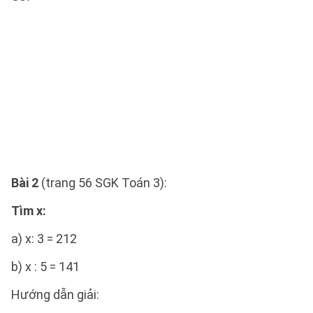
Bài 2
(trang 56 SGK Toán 3):
Tìm x:
a) x: 3 = 212
b) x : 5 = 141
Hướng dẫn giải: