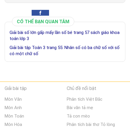
CÓ THỂ BẠN QUAN TÂM
Giải bài số lớn gấp mấy lần số bé trang 57 sách giáo khoa
toán lớp 3
Giải bài tập Toán 3 trang 55: Nhân số có ba chữ số với số
có một chữ số
Giải bài tập
Chủ đề nổi bật
Môn Văn
Phân tích Việt Bắc
Môn Anh
Bài văn tả mẹ
Môn Toán
Tả con mèo
Môn Hóa
Phân tích bài thơ Tỏ lòng