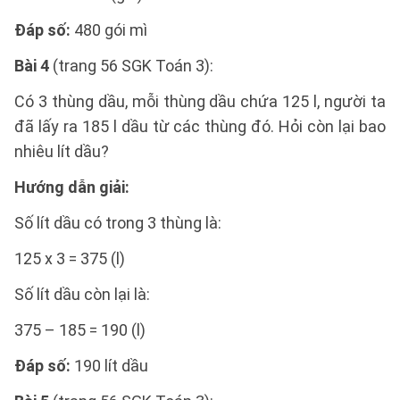
Đáp số:
480 gói mì
Bài 4
(trang 56 SGK Toán 3):
Có 3 thùng dầu, mỗi thùng dầu chứa 125 l, người ta
đã lấy ra 185 l dầu từ các thùng đó. Hỏi còn lại bao
nhiêu lít dầu?
Hướng dẫn giải:
Số lít dầu có trong 3 thùng là:
125 x 3 = 375 (l)
Số lít dầu còn lại là:
375 – 185 = 190 (l)
Đáp số:
190 lít dầu