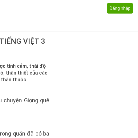
Đăng nhập
TIẾNG VIỆT 3
ợc tình cảm, thái độ
ó, thân thiết của các
g thân thuộc
âu chuyện Giọng quê
trong quán đã có ba