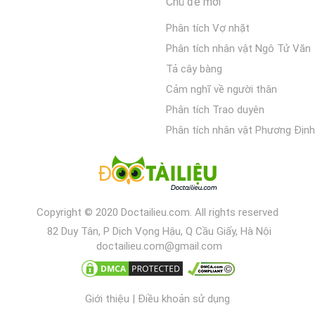
Chủ đề mới
Phân tích Vợ nhặt
Phân tích nhân vật Ngô Tử Văn
Tả cây bàng
Cảm nghĩ về người thân
Phân tích Trao duyên
Phân tích nhân vật Phương Định
Copyright © 2020 Doctailieu.com. All rights reserved
82 Duy Tân, P Dịch Vọng Hậu, Q Cầu Giấy, Hà Nội
doctailieu.com@gmail.com
Giới thiệu
|
Điều khoản sử dụng