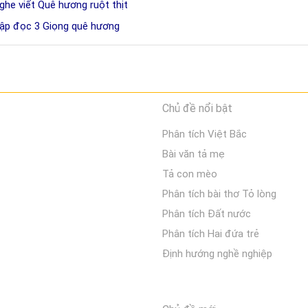
nghe viết Quê hương ruột thịt
tập đọc 3 Giọng quê hương
Chủ đề nổi bật
Phân tích Việt Bắc
Bài văn tả mẹ
Tả con mèo
Phân tích bài thơ Tỏ lòng
Phân tích Đất nước
Phân tích Hai đứa trẻ
Định hướng nghề nghiệp