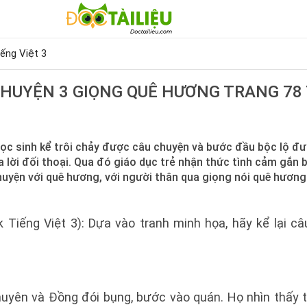
iếng Việt 3
 CHUYỆN 3 GIỌNG QUÊ HƯƠNG TRANG 78 
ọc sinh kể trôi chảy được câu chuyện và bước đầu bộc lộ đư
 lời đối thoại. Qua đó giáo dục trẻ nhận thức tình cảm gắn b
huyện với quê hương, với người thân qua giọng nói quê hươn
 Tiếng Việt 3): Dựa vào tranh minh họa, hãy kể lại c
huyên và Đồng đói bụng, bước vào quán. Họ nhìn thấy 