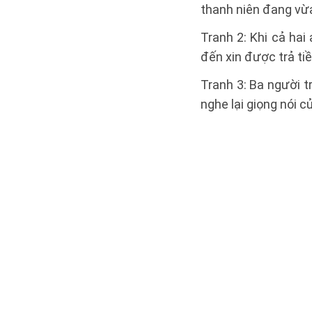
thanh niên đang vừa
Tranh 2: Khi cả hai
đến xin được trả ti
Tranh 3: Ba người t
nghe lại giọng nói 