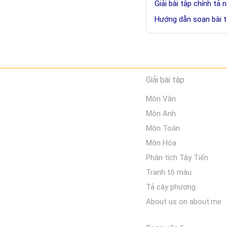
Giải bài tập chính tả 
Hướng dẫn soạn bài 
Giải bài tập
Môn Văn
Môn Anh
Môn Toán
Môn Hóa
Phân tích Tây Tiến
Tranh tô màu
Tả cây phượng
About us on about.me