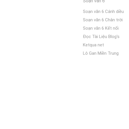
Soạn văn 6
Soạn văn 6 Cánh diều
Soạn văn 6 Chân trời
Soạn văn 6 Kết nối
Đọc Tài Liệu Blog's
Ketqua net
Lô Gan Miền Trung