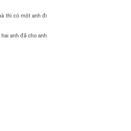
hà thì có một anh đi
à hai anh đã cho anh