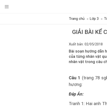
Trang chủ
Lớp 3
T
GIẢI BÀI KỂ
Xuất bản: 02/05/2018
Bài soạn hướng dẫn h
của từng nhân vật qua
nhân vật trong câu c
Câu 1
(trang 78 sgk
hương:
Đáp Án:
Tranh 1: Hai anh T