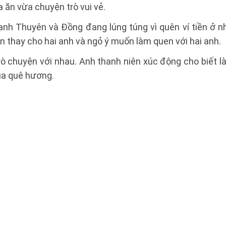
 ăn vừa chuyện trò vui vẻ.
 anh Thuyên và Đồng đang lúng túng vì quên ví tiền ở n
ền thay cho hai anh và ngỏ ý muốn làm quen với hai anh.
rò chuyện với nhau. Anh thanh niên xúc động cho biết l
của quê hương.