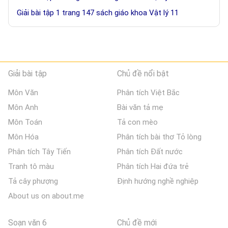
Giải bài tập 1 trang 147 sách giáo khoa Vật lý 11
Giải bài tập
Chủ đề nổi bật
Môn Văn
Phân tích Việt Bắc
Môn Anh
Bài văn tả mẹ
Môn Toán
Tả con mèo
Môn Hóa
Phân tích bài thơ Tỏ lòng
Phân tích Tây Tiến
Phân tích Đất nước
Tranh tô màu
Phân tích Hai đứa trẻ
Tả cây phượng
Định hướng nghề nghiệp
About us on about.me
Soạn văn 6
Chủ đề mới