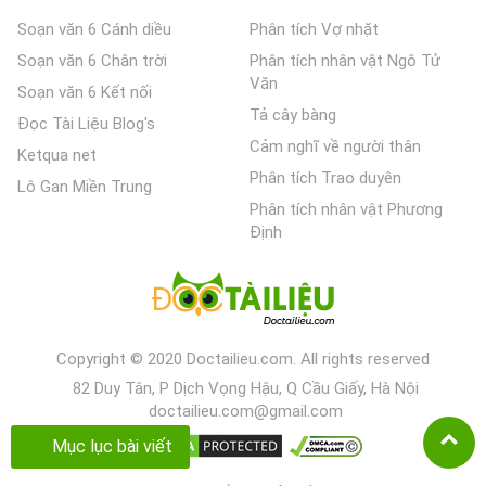
Soạn văn 6 Cánh diều
Phân tích Vợ nhặt
Soạn văn 6 Chân trời
Phân tích nhân vật Ngô Tử
Văn
Soạn văn 6 Kết nối
Tả cây bàng
Đọc Tài Liệu Blog's
Cảm nghĩ về người thân
Ketqua net
Phân tích Trao duyên
Lô Gan Miền Trung
Phân tích nhân vật Phương
Định
Copyright © 2020 Doctailieu.com. All rights reserved
82 Duy Tân, P Dịch Vọng Hậu, Q Cầu Giấy, Hà Nội
doctailieu.com@gmail.com
Mục lục bài viết