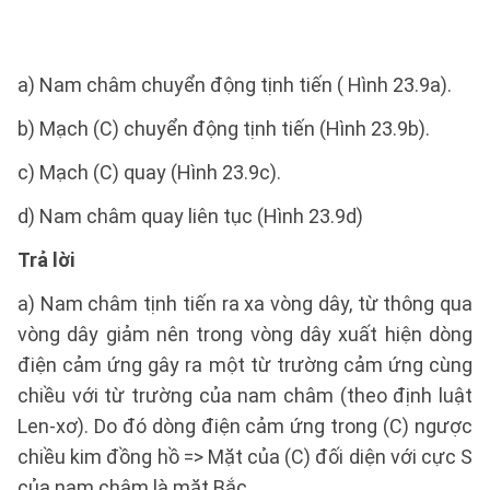
a) Nam châm chuyển động tịnh tiến ( Hình 23.9a).
b) Mạch (C) chuyển động tịnh tiến (Hình 23.9b).
c) Mạch (C) quay (Hình 23.9c).
d) Nam châm quay liên tục (Hình 23.9d)
Trả lời
a) Nam châm tịnh tiến ra xa vòng dây, từ thông qua
vòng dây giảm nên trong vòng dây xuất hiện dòng
điện cảm ứng gây ra một từ trường cảm ứng cùng
chiều với từ trường của nam châm (theo định luật
Len-xơ). Do đó dòng điện cảm ứng trong (C) ngược
chiều kim đồng hồ => Mặt của (C) đối diện với cực S
của nam châm là mặt Bắc.