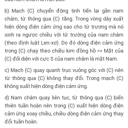
b) Mạch (C) chuyển động tịnh tiến lại gần nam
châm, từ thông qua (C) tăng. Trong vòng dây xuất
hiện dòng điện cảm ứng sao cho từ trương mà nó
sinh ra ngược chiều với từ trường của nam châm
(theo định luật Len-xơ). Do đó dòng điện cảm ứng
trong (C) chạy theo chiều kim đồng hồ => Mặt của
(C) đối diện với cực S của nam châm là mặt Nam.
c) Mạch (C) quay quanh trục vuông góc với (C) nên
từ thông qua (C) không thay đổi. Trong mạch (C)
không xuất hiện dòng điện cảm ứng.
d) Nam châm quay liên tục, từ thông qua (C) biến
thiên tuần hoàn nên trong (C) xuất hiện dòng điện
cảm ứng xoay chiều, chiều dòng điện cảm ứng thay
đổi tuần hoàn.