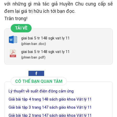
với những gì mà tác giả Huyền Chu cung cấp sẽ
đem lại giá trị hữu ích tới bạn đọc.
Trân trọng!
TẢI VỀ
giai bai 5 tr 148 sgk vat ly 11
(phien ban .doc)
giai bai 5 tr 148 sgk vat ly 11
(phien ban .pdf)
CÓ THỂ BẠN QUAN TÂM
Lý thuyết về suất điện động cảm ứng
Giải bài tập 4 trang 148 sách giáo khoa Vật lý 11
Giải bài tập 3 trang 147 sách giáo khoa Vật lý 11
Giải bài tập 2 trang 147 sách giáo khoa Vật lý 11