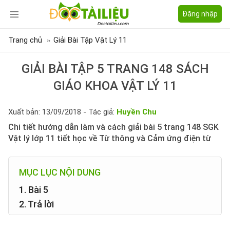
Đăng nhập
Trang chủ
Giải Bài Tập Vật Lý 11
GIẢI BÀI TẬP 5 TRANG 148 SÁCH
GIÁO KHOA VẬT LÝ 11
Xuất bản: 13/09/2018 - Tác giả:
Huyền Chu
Chi tiết hướng dẫn làm và cách giải bài 5 trang 148 SGK
Vật lý lớp 11 tiết học về Từ thông và Cảm ứng điện từ
MỤC LỤC NỘI DUNG
1. Bài 5
2. Trả lời