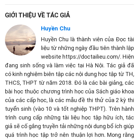
GIỚI THIỆU VỀ TÁC GIẢ
Huyền Chu
Huyền Chu là thành viên của Đọc tài
liệu từ những ngày đầu tiên thành lập
website https://doctailieu.com/. Hiện
đang sinh sống và làm việc tại Hà Nội. Tác giả đã
có kinh nghiệm biên tập các nội dung học tập từ TH,
THCS, THPT từ năm 2018. Đó là các bài giảng, các
bài học thuộc chương trình học của Sách giáo khoa
của các cấp học, là các mẫu đề thi thử của 2 kỳ thi
tuyển sinh (vào 10 và tốt nghiệp THPT). Trên hành
trình cung cấp những tài liệu học tập hữu ích, tác
giả sẽ cố gắng truyền tải những nội dung bổ ích giúp
quá trình học tập trở nên thuận lợi hơn. Mong rằng