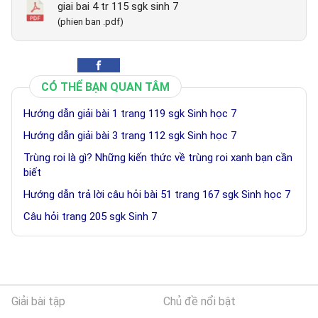
giai bai 4 tr 115 sgk sinh 7
(phien ban .pdf)
CÓ THỂ BẠN QUAN TÂM
Hướng dẫn giải bài 1 trang 119 sgk Sinh học 7
Hướng dẫn giải bài 3 trang 112 sgk Sinh học 7
Trùng roi là gì? Những kiến thức về trùng roi xanh bạn cần
biết
Hướng dẫn trả lời câu hỏi bài 51 trang 167 sgk Sinh học 7
Câu hỏi trang 205 sgk Sinh 7
Giải bài tập
Chủ đề nổi bật