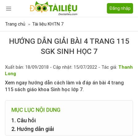
Đăng nhập
Trang chủ
Tài liệu KHTN 7
HƯỚNG DẪN GIẢI BÀI 4 TRANG 115
SGK SINH HỌC 7
Xuất bản: 18/09/2018 - Cập nhật: 15/07/2022 - Tác giả:
Thanh
Long
Xem ngay hướng dẫn cách làm và đáp án bài 4 trang
115 sách giáo khoa Sinh học lớp 7.
MỤC LỤC NỘI DUNG
1. Câu hỏi
2. Hướng dẫn giải