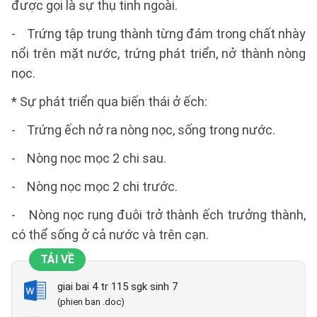
được gọi là sự thụ tinh ngoài.
- Trứng tập trung thành từng đám trong chất nhày
nổi trên mặt nước, trứng phát triển, nở thành nòng
nọc.
* Sự phát triển qua biến thái ở ếch:
- Trứng ếch nở ra nòng nọc, sống trong nước.
- Nòng nọc mọc 2 chi sau.
- Nòng nọc mọc 2 chi trước.
- Nòng nọc rụng đuôi trở thành ếch trưởng thành,
có thể sống ở cả nước và trên cạn.
TẢI VỀ
giai bai 4 tr 115 sgk sinh 7
(phien ban .doc)