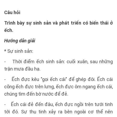
Câu hỏi
Trình bày sự sinh sản và phát triển có biến thái ở
ếch.
Hướng dẫn giải
* Sự sinh sản:
- Thời điểm ếch sinh sản: cuối xuân, sau những
trận mưa đầu hạ.
- Ếch đực kêu "gọi ếch cái" để ghép đôi. Ếch cái
cõng ếch đực trên lưng, ếch đực ôm ngang ếch cái,
chúng tìm đến bờ nước để đẻ.
- Ếch cái đẻ đến đâu, ếch đực ngồi trên tưới tinh
tới đó. Sự thụ tinh xảy ra bên ngoài cơ thể nên