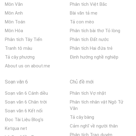
Môn Văn
Phân tích Việt Bắc
Môn Anh
Bài văn tả mẹ
Môn Toán
Tả con mèo
Môn Hóa
Phân tích bài thơ Tỏ lòng
Phân tích Tây Tiến
Phân tích Đất nước
Tranh tô màu
Phân tích Hai đứa trẻ
Tả cây phượng
Định hướng nghề nghiệp
About us on about.me
Soạn văn 6
Chủ đề mới
Soạn văn 6 Cánh diều
Phân tích Vợ nhặt
Soạn văn 6 Chân trời
Phân tích nhân vật Ngô Tử
Văn
Soạn văn 6 Kết nối
Tả cây bàng
Đọc Tài Liệu Blog's
Cảm nghĩ về người thân
Ketqua net
Phân tích Trao duyên