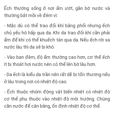
Ếch thường sống ở nơi ẩm ướt, gần bờ nước và
thường bắt mồi về đêm vì:
- Mặc dù có thể trao đổi khí bằng phổi nhưng ếch
chủ yếu hô hấp qua da. Khi da trao đổi khí cần phải
ẩm để khí có thể khuếch tán qua da. Nếu ếch rời xa
nước lâu thì da sẽ bị khô.
- Vào ban đêm, độ ẩm thường cao hơn, cơ thể ếch
ít bị thoát hơi nước nên có thể lên bờ lâu hơn.
- Da ếch là kiểu da trần nên rất dễ bị tổn thương nếu
ở lâu trong nơi có nhiệt độ cao.
- Ếch thuộc nhóm động vật biến nhiệt có nhiệt độ
cơ thể phụ thuộc vào nhiệt độ môi trường. Chúng
cần nước để cân bằng, ổn định nhiệt độ cơ thể.