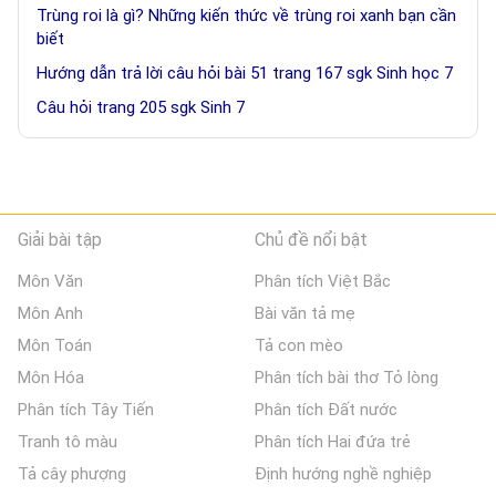
Trùng roi là gì? Những kiến thức về trùng roi xanh bạn cần
biết
Hướng dẫn trả lời câu hỏi bài 51 trang 167 sgk Sinh học 7
Câu hỏi trang 205 sgk Sinh 7
Giải bài tập
Chủ đề nổi bật
Môn Văn
Phân tích Việt Bắc
Môn Anh
Bài văn tả mẹ
Môn Toán
Tả con mèo
Môn Hóa
Phân tích bài thơ Tỏ lòng
Phân tích Tây Tiến
Phân tích Đất nước
Tranh tô màu
Phân tích Hai đứa trẻ
Tả cây phượng
Định hướng nghề nghiệp