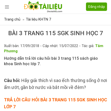
Đăng nhập
Trang chủ
Tài liệu KHTN 7
BÀI 3 TRANG 115 SGK SINH HỌC 7
Xuất bản: 17/09/2018 - Cập nhật: 15/07/2022 - Tác giả:
Tâm
Phương
Hướng dẫn trả lời câu hỏi bài 3 trang 115 sách giáo
khoa Sinh học lớp 7.
Câu hỏi:
Hãy giải thích vì sao ếch thường sống ở nơi
ẩm ướt, gần bờ nước và bắt mồi về đêm?
TRẢ LỜI CÂU HỎI BÀI 3 TRANG 115 SGK SINH HỌC
LỚP 7