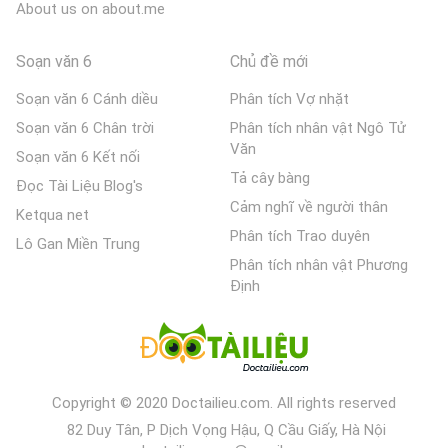
About us on about.me
Soạn văn 6
Chủ đề mới
Soạn văn 6 Cánh diều
Phân tích Vợ nhặt
Soạn văn 6 Chân trời
Phân tích nhân vật Ngô Tử
Văn
Soạn văn 6 Kết nối
Tả cây bàng
Đọc Tài Liệu Blog's
Cảm nghĩ về người thân
Ketqua net
Phân tích Trao duyên
Lô Gan Miền Trung
Phân tích nhân vật Phương
Định
Copyright © 2020 Doctailieu.com. All rights reserved
82 Duy Tân, P Dịch Vọng Hậu, Q Cầu Giấy, Hà Nội