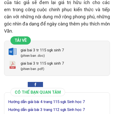
của tác giả sẽ đem lại giá trị hữu ích cho các
em trong công cuộc chinh phục kiến thức và tiếp
cận với những nội dung mở rộng phong phú, những
góc nhìn đa dạng để ngày càng thêm yêu thích môn
Văn.
TẢI VỀ
giai bai 3 tr 115 sgk sinh 7
(phien ban .doc)
giai bai 3 tr 115 sgk sinh 7
(phien ban .pdf)
CÓ THỂ BẠN QUAN TÂM
Hướng dẫn giải bài 4 trang 115 sgk Sinh học 7
Hướng dẫn giải bài 3 trang 112 sgk Sinh học 7