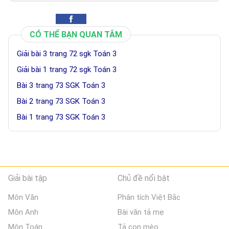
CÓ THỂ BẠN QUAN TÂM
Giải bài 3 trang 72 sgk Toán 3
Giải bài 1 trang 72 sgk Toán 3
Bài 3 trang 73 SGK Toán 3
Bài 2 trang 73 SGK Toán 3
Bài 1 trang 73 SGK Toán 3
Giải bài tập
Chủ đề nổi bật
Môn Văn
Phân tích Việt Bắc
Môn Anh
Bài văn tả mẹ
Môn Toán
Tả con mèo