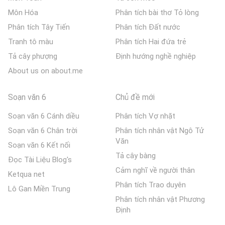
Môn Hóa
Phân tích bài thơ Tỏ lòng
Phân tích Tây Tiến
Phân tích Đất nước
Tranh tô màu
Phân tích Hai đứa trẻ
Tả cây phượng
Định hướng nghề nghiệp
About us on about.me
Soạn văn 6
Chủ đề mới
Soạn văn 6 Cánh diều
Phân tích Vợ nhặt
Soạn văn 6 Chân trời
Phân tích nhân vật Ngô Tử
Văn
Soạn văn 6 Kết nối
Tả cây bàng
Đọc Tài Liệu Blog's
Cảm nghĩ về người thân
Ketqua net
Phân tích Trao duyên
Lô Gan Miền Trung
Phân tích nhân vật Phương
Định