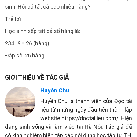
sinh. Hỏi có tất cả bao nhiêu hàng?
Trả lời
Học sinh xếp tất cả số hàng là:
234 : 9 = 26 (hàng)
Đáp số: 26 hàng
GIỚI THIỆU VỀ TÁC GIẢ
Huyền Chu
Huyền Chu là thành viên của Đọc tài
liệu từ những ngày đầu tiên thành lập
website https://doctailieu.com/. Hiện
đang sinh sống và làm việc tại Hà Nội. Tác giả đã
có kinh nghiệm biên tập các nội dung học tập từ TH,