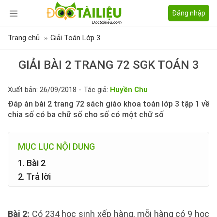
Đăng nhập
Trang chủ
Giải Toán Lớp 3
GIẢI BÀI 2 TRANG 72 SGK TOÁN 3
Xuất bản: 26/09/2018 - Tác giả:
Huyền Chu
Đáp án bài 2 trang 72 sách giáo khoa toán lớp 3 tập 1 về
chia số có ba chữ số cho số có một chữ số
MỤC LỤC NỘI DUNG
1. Bài 2
2. Trả lời
Bài 2
:
Có 234 học sinh xếp hàng, mỗi hàng có 9 học