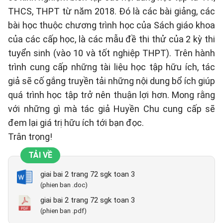
THCS, THPT từ năm 2018. Đó là các bài giảng, các
bài học thuộc chương trình học của Sách giáo khoa
của các cấp học, là các mẫu đề thi thử của 2 kỳ thi
tuyển sinh (vào 10 và tốt nghiệp THPT). Trên hành
trình cung cấp những tài liệu học tập hữu ích, tác
giả sẽ cố gắng truyền tải những nội dung bổ ích giúp
quá trình học tập trở nên thuận lợi hơn. Mong rằng
với những gì mà tác giả Huyền Chu cung cấp sẽ
đem lại giá trị hữu ích tới bạn đọc.
Trân trọng!
TẢI VỀ
giai bai 2 trang 72 sgk toan 3
(phien ban .doc)
giai bai 2 trang 72 sgk toan 3
(phien ban .pdf)