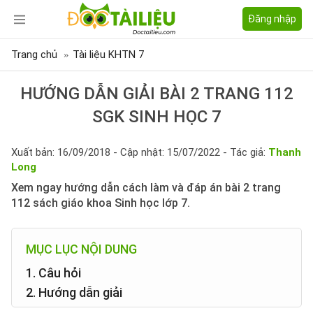
Đăng nhập
Trang chủ
Tài liệu KHTN 7
HƯỚNG DẪN GIẢI BÀI 2 TRANG 112
SGK SINH HỌC 7
Xuất bản: 16/09/2018 - Cập nhật: 15/07/2022 - Tác giả:
Thanh
Long
Xem ngay hướng dẫn cách làm và đáp án bài 2 trang
112 sách giáo khoa Sinh học lớp 7.
MỤC LỤC NỘI DUNG
1. Câu hỏi
2. Hướng dẫn giải