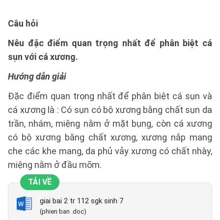
Câu hỏi
Nêu đặc điểm quan trọng nhất để phân biệt cá
sụn với cá xương.
Hướng dẫn giải
Đặc điểm quan trọng nhất để phân biệt cá sụn và
cá xương là : Có sụn có bộ xương bằng chất sụn da
trần, nhám, miệng nằm ở mặt bụng, còn cá xương
có bộ xương bằng chất xương, xương nắp mang
che các khe mang, da phủ vảy xương có chất nhày,
miệng nằm ở đầu mõm.
TẢI VỀ
giai bai 2 tr 112 sgk sinh 7
(phien ban .doc)