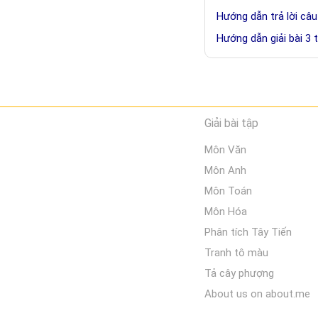
Hướng dẫn trả lời câu
Hướng dẫn giải bài 3 
Giải bài tập
Môn Văn
Môn Anh
Môn Toán
Môn Hóa
Phân tích Tây Tiến
Tranh tô màu
Tả cây phượng
About us on about.me