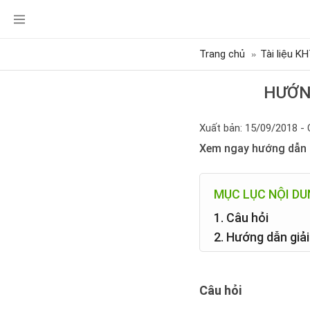
Trang chủ
Tài liệu K
HƯỚNG
Xuất bản: 15/09/2018 - 
Xem ngay hướng dẫn c
MỤC LỤC NỘI D
1. Câu hỏi
2. Hướng dẫn giải
Câu hỏi