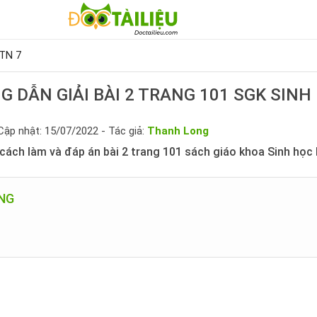
HTN 7
 DẪN GIẢI BÀI 2 TRANG 101 SGK SINH
Cập nhật: 15/07/2022 - Tác giả:
Thanh Long
ách làm và đáp án bài 2 trang 101 sách giáo khoa Sinh học l
UNG