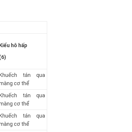
Kiểu hô hấp
(6)
Khuếch tán qua
màng cơ thể
Khuếch tán qua
màng cơ thể
Khuếch tán qua
màng cơ thể