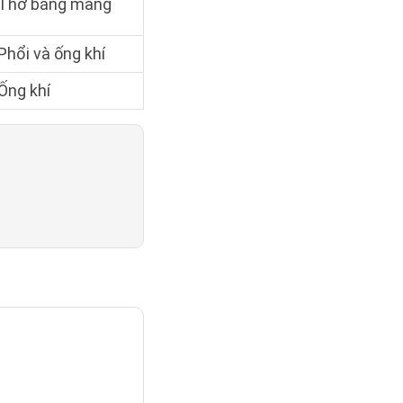
Thở bằng mang
Phổi và ống khí
Ống khí