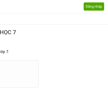
Đăng nhập
 HỌC 7
ớp 7.