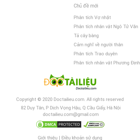
Chủ đề mới
Phân tích Vợ nhặt
Phân tích nhân vật Ngô Tử Văn
Tả cây bàng
Cảm nghĩ về người thân
Phân tích Trao duyên
Phân tích nhân vật Phương Định
Copyright © 2020 Doctailieu.com. All rights reserved
82 Duy Tân, P Dịch Vọng Hậu, Q Cầu Giấy, Hà Nội
doctailieu.com@gmail.com
Giới thiệu
|
Điều khoản sử dụng