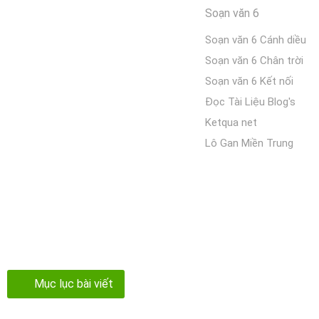
Soạn văn 6
Soạn văn 6 Cánh diều
Soạn văn 6 Chân trời
Soạn văn 6 Kết nối
Đọc Tài Liệu Blog's
Ketqua net
Lô Gan Miền Trung
Mục lục bài viết