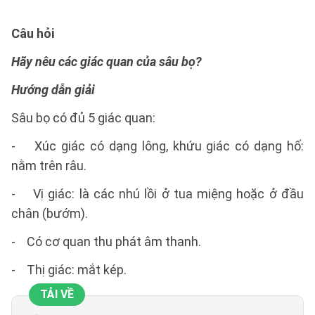
Câu hỏi
Hãy nêu các giác quan của sâu bọ?
Hướng dẫn giải
Sâu bọ có đủ 5 giác quan:
- Xúc giác có dạng lông, khứu giác có dạng hố:
nằm trên râu.
- Vị giác: là các nhú lồi ở tua miệng hoặc ở đầu
chân (bướm).
- Có cơ quan thu phát âm thanh.
- Thị giác: mắt kép.
TẢI VỀ