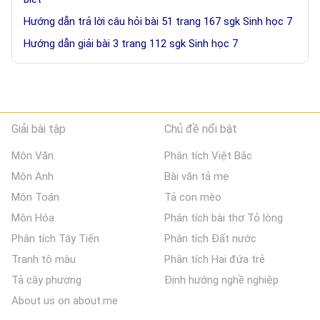
Hướng dẫn trả lời câu hỏi bài 51 trang 167 sgk Sinh học 7
Hướng dẫn giải bài 3 trang 112 sgk Sinh học 7
Giải bài tập
Chủ đề nổi bật
Môn Văn
Phân tích Việt Bắc
Môn Anh
Bài văn tả mẹ
Môn Toán
Tả con mèo
Môn Hóa
Phân tích bài thơ Tỏ lòng
Phân tích Tây Tiến
Phân tích Đất nước
Tranh tô màu
Phân tích Hai đứa trẻ
Tả cây phượng
Định hướng nghề nghiệp
About us on about.me