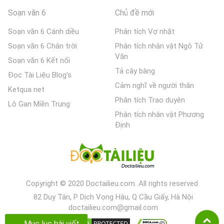
Soạn văn 6
Chủ đề mới
Soạn văn 6 Cánh diều
Phân tích Vợ nhặt
Soạn văn 6 Chân trời
Phân tích nhân vật Ngô Tử
Văn
Soạn văn 6 Kết nối
Tả cây bàng
Đọc Tài Liệu Blog's
Cảm nghĩ về người thân
Ketqua net
Phân tích Trao duyên
Lô Gan Miền Trung
Phân tích nhân vật Phương
Định
Copyright © 2020 Doctailieu.com. All rights reserved
82 Duy Tân, P Dịch Vọng Hậu, Q Cầu Giấy, Hà Nội
doctailieu.com@gmail.com
Mục lục bài viết