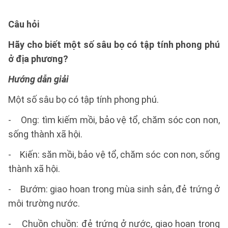
Câu hỏi
Hãy cho biết một số sâu bọ có tập tính phong phú
ở địa phương?
Hướng dẫn giải
Một số sâu bọ có tập tính phong phú.
- Ong: tìm kiếm mồi, bảo vệ tổ, chăm sóc con non,
sống thành xã hội.
- Kiến: săn mồi, bảo vệ tổ, chăm sóc con non, sống
thành xã hội.
- Bướm: giao hoan trong mùa sinh sản, đẻ trứng ở
môi trường nước.
- Chuồn chuồn: đẻ trứng ở nước, giao hoan trong