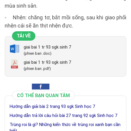
mùa sinh sản.
- Nhện: chăng tơ, bắt mồi sống, sau khi giao phối
nhện cái sẽ ăn thịt nhện đực.
TẢI VỀ
giai bai 1 tr 93 sgk sinh 7
(phien ban .doc)
giai bai 1 tr 93 sgk sinh 7
(phien ban .pdf)
CÓ THỂ BẠN QUAN TÂM
Hướng dẫn giải bài 2 trang 93 sgk Sinh học 7
Hướng dẫn trả lời câu hỏi bài 27 trang 92 sgk Sinh học 7
Trùng roi là gì? Những kiến thức về trùng roi xanh bạn cần
biết