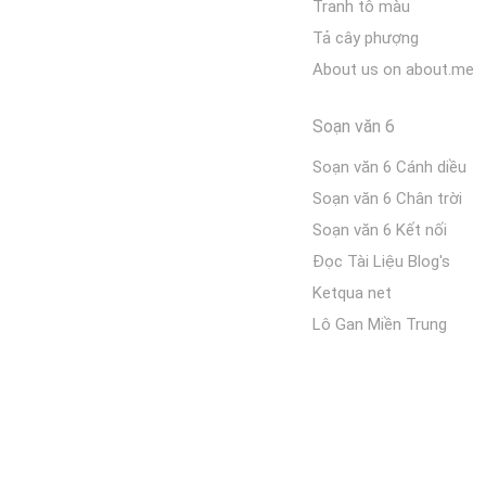
Tranh tô màu
Tả cây phượng
About us on about.me
Soạn văn 6
Soạn văn 6 Cánh diều
Soạn văn 6 Chân trời
Soạn văn 6 Kết nối
Đọc Tài Liệu Blog's
Ketqua net
Lô Gan Miền Trung