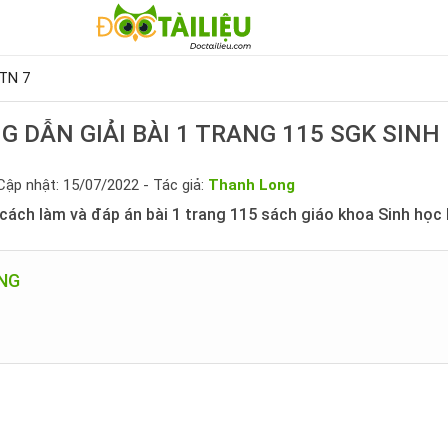
HTN 7
 DẪN GIẢI BÀI 1 TRANG 115 SGK SINH
Cập nhật: 15/07/2022 - Tác giả:
Thanh Long
ách làm và đáp án bài 1 trang 115 sách giáo khoa Sinh học l
UNG