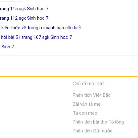
trang 115 sgk Sinh học 7
trang 112 sgk Sinh học 7
 kiến thức về trùng roi xanh bạn cần biết
 hỏi bài 51 trang 167 sgk Sinh học 7
 Sinh 7
Chủ đề nổi bật
Phân tích Việt Bắc
Bài văn tả mẹ
Tả con mèo
Phân tích bài thơ Tỏ lòng
Phân tích Đất nước