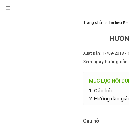
Trang chủ
Tài liệu K
HƯỚNG
Xuất bản: 17/09/2018 - 
Xem ngay hướng dẫn c
MỤC LỤC NỘI D
1. Câu hỏi
2. Hướng dẫn giải
Câu hỏi