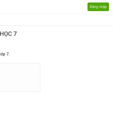
Đăng nhập
 HỌC 7
ớp 7.