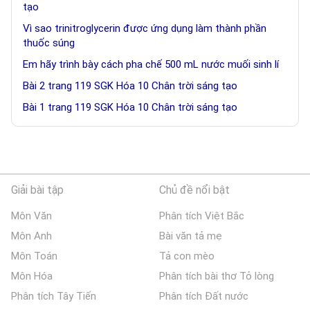
tạo
Vì sao trinitroglycerin được ứng dụng làm thành phần
thuốc súng
Em hãy trình bày cách pha chế 500 mL nước muối sinh lí
Bài 2 trang 119 SGK Hóa 10 Chân trời sáng tạo
Bài 1 trang 119 SGK Hóa 10 Chân trời sáng tạo
Giải bài tập
Chủ đề nổi bật
Môn Văn
Phân tích Việt Bắc
Môn Anh
Bài văn tả mẹ
Môn Toán
Tả con mèo
Môn Hóa
Phân tích bài thơ Tỏ lòng
Phân tích Tây Tiến
Phân tích Đất nước