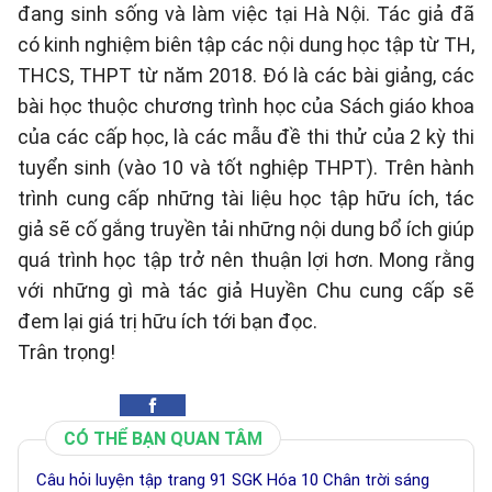
đang sinh sống và làm việc tại Hà Nội. Tác giả đã
có kinh nghiệm biên tập các nội dung học tập từ TH,
THCS, THPT từ năm 2018. Đó là các bài giảng, các
bài học thuộc chương trình học của Sách giáo khoa
của các cấp học, là các mẫu đề thi thử của 2 kỳ thi
tuyển sinh (vào 10 và tốt nghiệp THPT). Trên hành
trình cung cấp những tài liệu học tập hữu ích, tác
giả sẽ cố gắng truyền tải những nội dung bổ ích giúp
quá trình học tập trở nên thuận lợi hơn. Mong rằng
với những gì mà tác giả Huyền Chu cung cấp sẽ
đem lại giá trị hữu ích tới bạn đọc.
Trân trọng!
CÓ THỂ BẠN QUAN TÂM
Câu hỏi luyện tập trang 91 SGK Hóa 10 Chân trời sáng