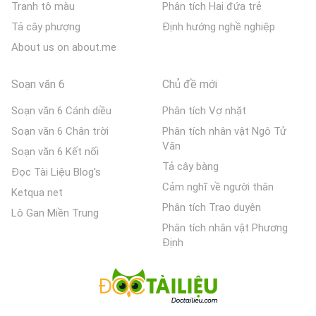
Tranh tô màu
Phân tích Hai đứa trẻ
Tả cây phượng
Định hướng nghề nghiệp
About us on about.me
Soạn văn 6
Chủ đề mới
Soạn văn 6 Cánh diều
Phân tích Vợ nhặt
Soạn văn 6 Chân trời
Phân tích nhân vật Ngô Tử
Văn
Soạn văn 6 Kết nối
Tả cây bàng
Đọc Tài Liệu Blog's
Cảm nghĩ về người thân
Ketqua net
Phân tích Trao duyên
Lô Gan Miền Trung
Phân tích nhân vật Phương
Định