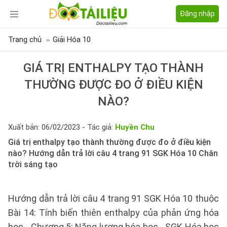
Đăng nhập
Trang chủ
Giải Hóa 10
GIÁ TRỊ ENTHALPY TẠO THÀNH
THƯỜNG ĐƯỢC ĐO Ở ĐIỀU KIỆN
NÀO?
Xuất bản: 06/02/2023 - Tác giả:
Huyền Chu
Giá trị enthalpy tạo thành thường được đo ở điều kiện
nào? Hướng dẫn trả lời câu 4 trang 91 SGK Hóa 10 Chân
trời sáng tạo
Hướng dẫn trả lời câu 4 trang 91 SGK Hóa 10 thuộc
Bài 14: Tính biến thiên enthalpy của phản ứng hóa
học - Chương 5: Năng lượng hóa học - SGK Hóa học