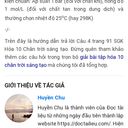
kiện chuẩn: Áp suất 1 bar (đối với chất khí), nồng độ
1 mol/L (đối với chất tan trong dung dịch) và
o
thường chọn nhiệt độ 25
C (hay 298K)
-/-
Trên đây là hướng dẫn trả lời Câu 4 trang 91 SGK
Hóa 10 Chân trời sáng tạo. Đừng quên tham khảo
thêm các câu hỏi trong trọn bộ
giải bài tập hóa 10
chân trời sáng tạo
mà chúng tôi đã tổng hợp.
GIỚI THIỆU VỀ TÁC GIẢ
Huyền Chu
Huyền Chu là thành viên của Đọc tài
liệu từ những ngày đầu tiên thành lập
website https://doctailieu.com/. Hiện