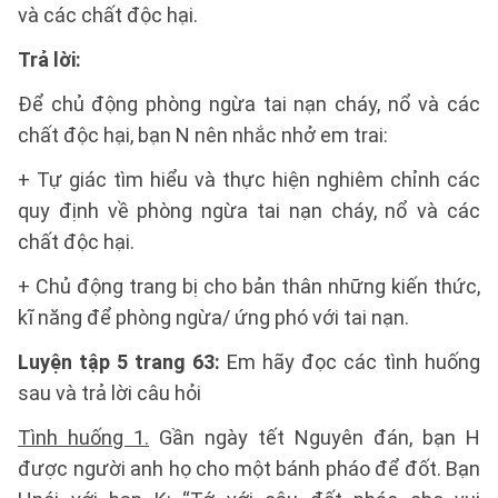
và các chất độc hại.
Trả lời:
Để chủ động phòng ngừa tai nạn cháy, nổ và các
chất độc hại, bạn N nên nhắc nhở em trai:
+ Tự giác tìm hiểu và thực hiện nghiêm chỉnh các
quy định về phòng ngừa tai nạn cháy, nổ và các
chất độc hại.
+ Chủ động trang bị cho bản thân những kiến thức,
kĩ năng để phòng ngừa/ ứng phó với tai nạn.
Luyện tập 5 trang 63:
Em hãy đọc các tình huống
sau và trả lời câu hỏi
Tình huống 1.
Gần ngày tết Nguyên đán, bạn H
được người anh họ cho một bánh pháo để đốt. Bạn