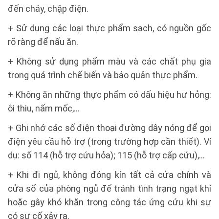
đến cháy, chập điện.
+ Sử dụng các loại thực phẩm sạch, có nguồn gốc
rõ ràng để nấu ăn.
+ Không sử dụng phẩm màu và các chất phụ gia
trong quá trình chế biến và bảo quản thực phẩm.
+ Không ăn những thực phẩm có dấu hiệu hư hỏng:
ôi thiu, nấm mốc,…
+ Ghi nhớ các số điện thoại đường dây nóng để gọi
điện yêu cầu hỗ trợ (trong trường hợp cần thiết). Ví
dụ: số 114 (hỗ trợ cứu hỏa); 115 (hỗ trợ cấp cứu),…
+ Khi đi ngủ, không đóng kín tất cả cửa chính và
cửa sổ của phòng ngủ để tránh tình trạng ngạt khí
hoặc gây khó khăn trong công tác ứng cứu khi sự
có sự cố xảy ra.