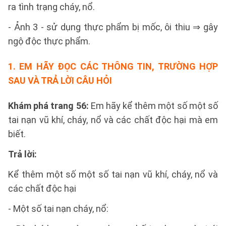
ra tình trạng cháy, nổ.
- Ảnh 3 - sử dụng thực phẩm bị mốc, ôi thiu ⇒ gây
ngộ độc thực phẩm.
1. EM HÃY ĐỌC CÁC THÔNG TIN, TRƯỜNG HỢP
SAU VÀ TRẢ LỜI CÂU HỎI
Khám phá trang 56:
Em hãy kể thêm một số một số
tai nạn vũ khí, cháy, nổ và các chất độc hại mà em
biết.
Trả lời:
Kể thêm một số một số tai nạn vũ khí, cháy, nổ và
các chất độc hại
- Một số tai nạn cháy, nổ: