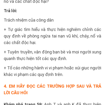
nổ và các chất độc hại?
Trả lời:
Trách nhiệm của công dân
+ Tự giác tìm hiểu và thực hiện nghiêm chỉnh các
quy định về phòng ngừa tai nạn vũ khí, cháy, nổ và
các chất độc hại.
+ Tuyên truyền, vận động bạn bè và mọi người xung
quanh thực hiện tốt các quy định.
+ Tố cáo những hành vi vi phạm hoặc xúi giục người
khác vi phạm các quy định trên.
4. EM HÃY ĐỌC CÁC TRƯỜNG HỢP SAU VÀ TRẢ
LỜI CÂU HỎI
Khám phá trang 59:
Anh T và anh K đã thực hiện