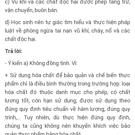
c) Vũ khí và các chất độc hại được phép tảng trữ,
vận chuyển, buôn bán.
d) Học sinh nên tự giác tìm hiểu và thực hiện pháp
luật về phòng ngừa tai nạn vũ khí, cháy, nổ và các
chất độc hại.
Trả lời:
- Ý kiến a) Không đồng tình. Vì:
+ Sử dụng hóa chất để bảo quản và chế biến thực
phẩm chỉ là điều bình thường trong trường hợp: loại
hóa chất đó thuộc danh mục cho phép, có chất
lượng tốt, còn hạn sử dụng; được sử dụng theo
đúng quy định tiêu chuẩn về hàm lượng, đúng quy
trình,… Tuy nhiên, dù thực hiện đúng quy định,
chúng ta cũng không nên khuyến khích việc bảo
quản thực phẩm bằng hóa chất.