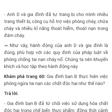
- Anh D và gia đình đã tự trang bị cho mình nhiều
trang thiết bị, công cụ hỗ trợ việc phòng cháy, chữa
cháy và nhiều kĩ năng thoát hiểm, thoát nạn trong
đám cháy.
⇒ Như vậy, hành động của anh D và gia đình là
đúng, phù hợp với các quy định của pháp luật về
phóng chống tai nạn cháy nổ. Chúng ta nên khuyến
khích và học tập theo hành động này
Khám phá trang 60:
Gia đình bạn B thực hiện việc
phòng ngừa tai nạn các chất độc hại như thế nào?
Trả lời:
- Gia đình bạn B đã từ chối việc sử dụng hóa chất
độc hại trong chế biến thực phẩm; đồng thời cảnh