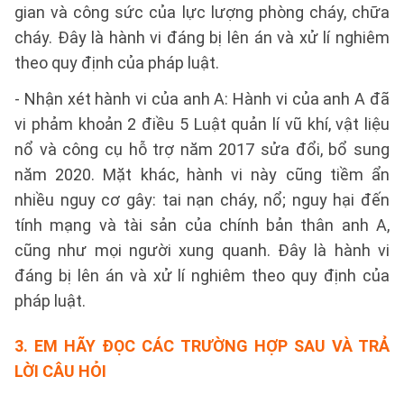
gian và công sức của lực lượng phòng cháy, chữa
cháy. Đây là hành vi đáng bị lên án và xử lí nghiêm
theo quy định của pháp luật.
- Nhận xét hành vi của anh A: Hành vi của anh A đã
vi phảm khoản 2 điều 5 Luật quản lí vũ khí, vật liệu
nổ và công cụ hỗ trợ năm 2017 sửa đổi, bổ sung
năm 2020. Mặt khác, hành vi này cũng tiềm ẩn
nhiều nguy cơ gây: tai nạn cháy, nổ; nguy hại đến
tính mạng và tài sản của chính bản thân anh A,
cũng như mọi người xung quanh. Đây là hành vi
đáng bị lên án và xử lí nghiêm theo quy định của
pháp luật.
3. EM HÃY ĐỌC CÁC TRƯỜNG HỢP SAU VÀ TRẢ
LỜI CÂU HỎI