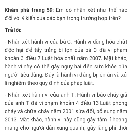
Khám phá trang 59:
Em có nhận xét như thế nào
đối với ý kiến của các bạn trong trường hợp trên?
Trả lời:
- Nhận xét hành vi của bà C: Hành vi dùng hóa chất
độc hại để tẩy trắng bì lợn của bà C đã vi phạm
khoản 3 điều 7 Luật hóa chất năm 2007. Mặt khác,
hành vi này có thể gây nguy hại đến sức khỏe của
người tiêu dùng. Đây là hành vi đáng bị lên án và xử
lí nghiêm theo quy định của pháp luật.
- Nhận xét hành vi của anh T: Hành vi báo cháy giả
của anh T đã vi phạm khoản 4 điều 13 Luật phòng
cháy và chữa cháy năm 2001 sửa đổi, bổ sung năm
2013. Mặt khác, hành vi này cũng gây tâm lí hoang
mang cho người dân xung quanh; gây lãng phí thời