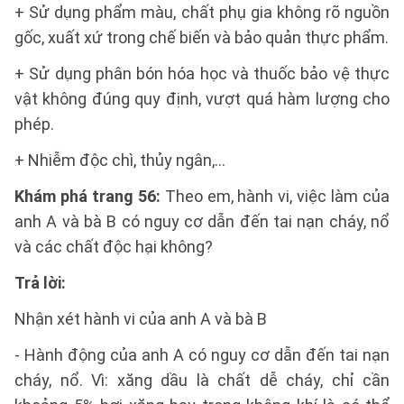
+ Sử dụng phẩm màu, chất phụ gia không rõ nguồn
gốc, xuất xứ trong chế biến và bảo quản thực phẩm.
+ Sử dụng phân bón hóa học và thuốc bảo vệ thực
vật không đúng quy định, vượt quá hàm lượng cho
phép.
+ Nhiễm độc chì, thủy ngân,…
Khám phá trang 56:
Theo em, hành vi, việc làm của
anh A và bà B có nguy cơ dẫn đến tai nạn cháy, nổ
và các chất độc hại không?
Trả lời:
Nhận xét hành vi của anh A và bà B
- Hành động của anh A có nguy cơ dẫn đến tai nạn
cháy, nổ. Vì: xăng dầu là chất dễ cháy, chỉ cần