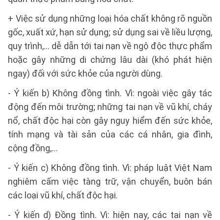
+ Việc sử dụng những loại hóa chất không rõ nguồn
gốc, xuất xứ, hạn sử dụng; sử dụng sai về liều lượng,
quy trình,… dễ dẫn tới tai nạn về ngộ độc thực phẩm
hoặc gây những di chứng lâu dài (khó phát hiện
ngay) đối với sức khỏe của người dùng.
- Ý kiến b) Không đồng tình. Vì: ngoài việc gây tác
động đến môi trường; những tai nạn về vũ khí, cháy
nổ, chất độc hại còn gây nguy hiểm đến sức khỏe,
tính mạng và tài sản của các cá nhân, gia đình,
cộng đồng,…
- Ý kiến c) Không đồng tình. Vì: pháp luật Việt Nam
nghiêm cấm việc tàng trữ, vận chuyển, buôn bán
các loại vũ khí, chất độc hại.
- Ý kiến d) Đồng tình. Vì: hiện nay, các tai nạn về