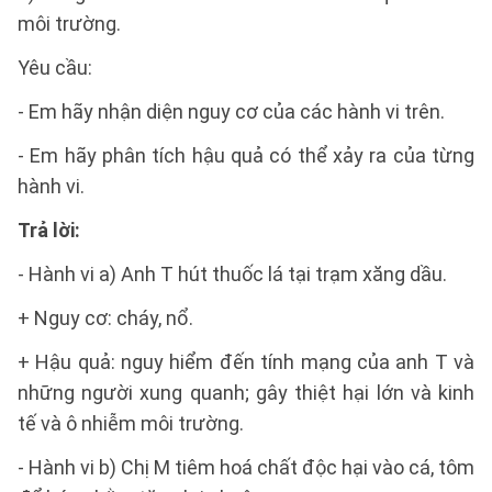
môi trường.
Yêu cầu:
- Em hãy nhận diện nguy cơ của các hành vi trên.
- Em hãy phân tích hậu quả có thể xảy ra của từng
hành vi.
Trả lời:
- Hành vi a) Anh T hút thuốc lá tại trạm xăng dầu.
+ Nguy cơ: cháy, nổ.
+ Hậu quả: nguy hiểm đến tính mạng của anh T và
những người xung quanh; gây thiệt hại lớn và kinh
tế và ô nhiễm môi trường.
- Hành vi b) Chị M tiêm hoá chất độc hại vào cá, tôm