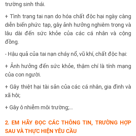
trường sinh thái.
+ Tình trạng tai nạn do hóa chất độc hại ngày càng
diễn biến phức tạp, gây ảnh hưởng nghiêm trọng và
lâu dài đến sức khỏe của các cá nhân và cộng
đồng.
- Hậu quả của tai nạn cháy nổ, vũ khí, chất độc hại:
+ Ảnh hưởng đến sức khỏe, thậm chí là tính mạng
của con người.
+ Gây thiệt hại tài sản của các cá nhân, gia đình và
xã hội;
+ Gây ô nhiễm môi trường;…
2. EM HÃY ĐỌC CÁC THÔNG TIN, TRƯỜNG HỢP
SAU VÀ THỰC HIỆN YÊU CẦU