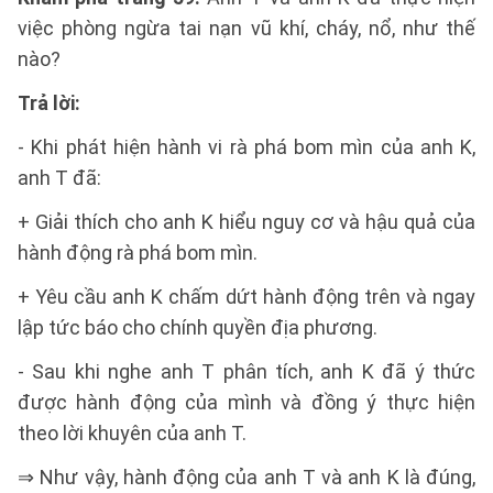
việc phòng ngừa tai nạn vũ khí, cháy, nổ, như thế
nào?
Trả lời:
- Khi phát hiện hành vi rà phá bom mìn của anh K,
anh T đã:
+ Giải thích cho anh K hiểu nguy cơ và hậu quả của
hành động rà phá bom mìn.
+ Yêu cầu anh K chấm dứt hành động trên và ngay
lập tức báo cho chính quyền địa phương.
- Sau khi nghe anh T phân tích, anh K đã ý thức
được hành động của mình và đồng ý thực hiện
theo lời khuyên của anh T.
⇒ Như vậy, hành động của anh T và anh K là đúng,