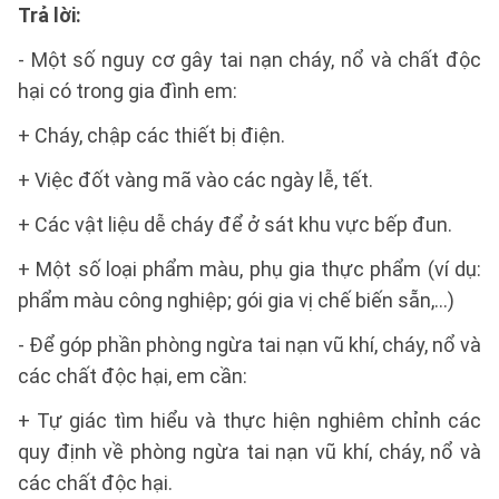
Trả lời:
- Một số nguy cơ gây tai nạn cháy, nổ và chất độc
hại có trong gia đình em:
+ Cháy, chập các thiết bị điện.
+ Việc đốt vàng mã vào các ngày lễ, tết.
+ Các vật liệu dễ cháy để ở sát khu vực bếp đun.
+ Một số loại phẩm màu, phụ gia thực phẩm (ví dụ:
phẩm màu công nghiệp; gói gia vị chế biến sẵn,…)
- Để góp phần phòng ngừa tai nạn vũ khí, cháy, nổ và
các chất độc hại, em cần:
+ Tự giác tìm hiểu và thực hiện nghiêm chỉnh các
quy định về phòng ngừa tai nạn vũ khí, cháy, nổ và
các chất độc hại.