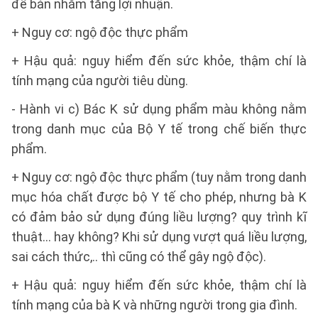
để bán nhằm tăng lợi nhuận.
+ Nguy cơ: ngộ độc thực phẩm
+ Hậu quả: nguy hiểm đến sức khỏe, thậm chí là
tính mạng của người tiêu dùng.
- Hành vi c) Bác K sử dụng phẩm màu không nằm
trong danh mục của Bộ Y tế trong chế biến thực
phẩm.
+ Nguy cơ: ngộ độc thực phẩm (tuy nằm trong danh
mục hóa chất được bộ Y tế cho phép, nhưng bà K
có đảm bảo sử dụng đúng liều lượng? quy trình kĩ
thuật… hay không? Khi sử dụng vượt quá liều lượng,
sai cách thức,.. thì cũng có thể gây ngộ độc).
+ Hậu quả: nguy hiểm đến sức khỏe, thậm chí là
tính mạng của bà K và những người trong gia đình.