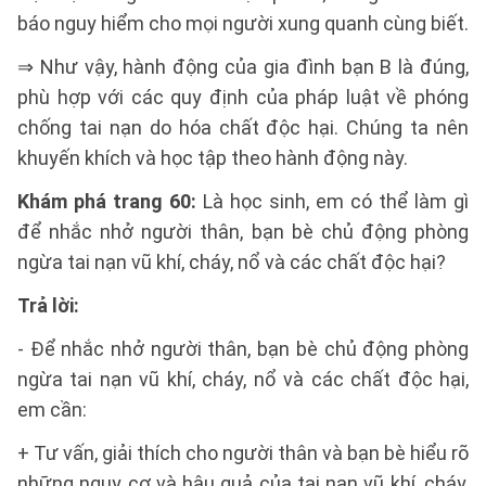
báo nguy hiểm cho mọi người xung quanh cùng biết.
⇒ Như vậy, hành động của gia đình bạn B là đúng,
phù hợp với các quy định của pháp luật về phóng
chống tai nạn do hóa chất độc hại. Chúng ta nên
khuyến khích và học tập theo hành động này.
Khám phá trang 60:
Là học sinh, em có thể làm gì
để nhắc nhở người thân, bạn bè chủ động phòng
ngừa tai nạn vũ khí, cháy, nổ và các chất độc hại?
Trả lời:
- Để nhắc nhở người thân, bạn bè chủ động phòng
ngừa tai nạn vũ khí, cháy, nổ và các chất độc hại,
em cần:
+ Tư vấn, giải thích cho người thân và bạn bè hiểu rõ
những nguy cơ và hậu quả của tai nạn vũ khí, cháy,