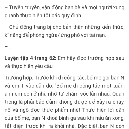
+ Tuyên truyền, vận động bạn bè và mọi người xung
quanh thực hiện tốt các quy định.
+ Chủ động trang bị cho bản thân những kiến thức,
kĩ năng để phòng ngừa/ ứng phó với tai nạn.
+ …
Luyện tập 4 trang 62:
Em hãy đọc trường hợp sau
và thực hiện yêu cầu
Trường hợp. Trước khi đi công tác, bố mẹ gọi bạn N
và em T vào dặn dò: “Bố mẹ đi công tác một tuần,
anh em con ở nhà nhớ tự chăm sóc lẫn nhau. Quan
trọng là phải bảo đảm không được để xảy ra cháy,
nổ và ngộ độc thực phẩm nhé! Thực hiện lời dặn
của bố mẹ, bạn N khoá bình ga sau khi nấu ăn xong,
tắt điện trước khi ra khỏi nhà. Đặc biệt, bạn N còn