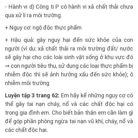
- Hành vi d) Công ti P có hành vi xả chất thải chưa
qua xử lí ra môi trường.
+ Nguy cơ: ngộ độc thực phẩm
+ Hậu quả: gây nguy hại đến sức khỏe của con
người (ví dụ: xả chất thải ra môi trường đất/ nước
sẽ gây hại cho các loài sinh vật sống ở khu vực đó
⇒ con người tiêu thụ, sử dụng các loại thực phẩm bị
nhiễm độc thì sẽ ảnh hưởng xấu đến sức khỏe); ô
nhiễm môi trường
Luyện tập 3 trang 62:
Em hãy kể những nguy cơ có
thể gây tai nạn cháy, nổ và các chất độc hại có
trong gia đình em. Cho biết bản thân em cần làm gì
để góp phần phòng ngừa tai nạn vũ khí, cháy, nổ và
các chất độc hại.