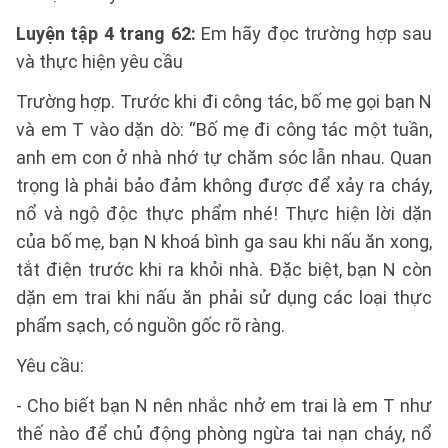
Luyện tập 4 trang 62:
Em hãy đọc trường hợp sau
và thực hiện yêu cầu
Trường hợp. Trước khi đi công tác, bố mẹ gọi bạn N
và em T vào dặn dò: “Bố mẹ đi công tác một tuần,
anh em con ở nhà nhớ tự chăm sóc lẫn nhau. Quan
trọng là phải bảo đảm không được để xảy ra cháy,
nổ và ngộ độc thực phẩm nhé! Thực hiện lời dặn
của bố mẹ, bạn N khoá bình ga sau khi nấu ăn xong,
tắt điện trước khi ra khỏi nhà. Đặc biệt, bạn N còn
dặn em trai khi nấu ăn phải sử dụng các loại thực
phẩm sạch, có nguồn gốc rõ ràng.
Yêu cầu:
- Cho biết bạn N nên nhắc nhở em trai là em T như
thế nào để chủ động phòng ngừa tai nạn cháy, nổ