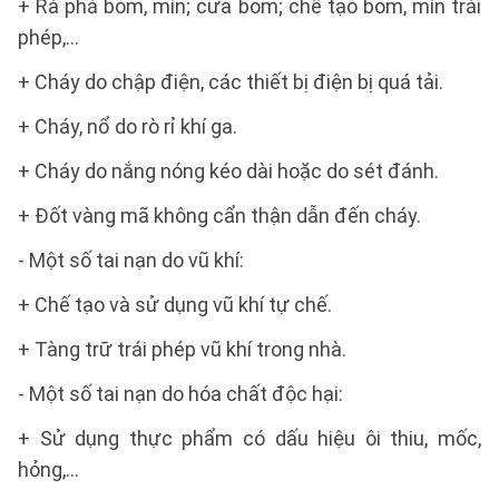
+ Rà phá bom, mìn; cưa bom; chế tạo bom, mìn trái
phép,…
+ Cháy do chập điện, các thiết bị điện bị quá tải.
+ Cháy, nổ do rò rỉ khí ga.
+ Cháy do nắng nóng kéo dài hoặc do sét đánh.
+ Đốt vàng mã không cẩn thận dẫn đến cháy.
- Một số tai nạn do vũ khí:
+ Chế tạo và sử dụng vũ khí tự chế.
+ Tàng trữ trái phép vũ khí trong nhà.
- Một số tai nạn do hóa chất độc hại:
+ Sử dụng thực phẩm có dấu hiệu ôi thiu, mốc,
hỏng,…