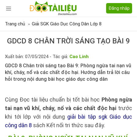
Đăng nhập
Trang chủ
Giải SGK Giáo Dục Công Dân Lớp 8
GDCD 8 CHÂN TRỜI SÁNG TẠO BÀI 9
Xuất bản: 07/05/2024 - Tác giả:
Cao Linh
GDCD 8 Chân trời sáng tạo Bài 9: Phòng ngừa tai nạn vũ
khí, cháy, nổ và các chất độc hại. Hướng dẫn trả lời câu
hỏi trong nội dung bài học giáo dục công dân
Cùng Đọc tài liệu chuẩn bị tốt bài học
Phòng ngừa
tai nạn vũ khí, cháy, nổ và các chất độc hại
trước
khi tới lớp với nội dung
giải bài tập sgk Giáo dục
công dân 8
sách Kết nối tri thức sau đây.