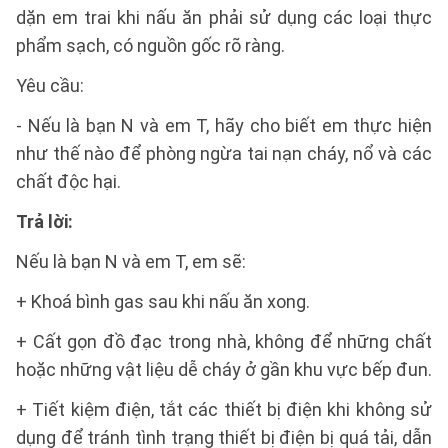
dặn em trai khi nấu ăn phải sử dụng các loại thực
phẩm sạch, có nguồn gốc rõ ràng.
Yêu cầu:
- Nếu là bạn N và em T, hãy cho biết em thực hiện
như thế nào để phòng ngừa tai nạn cháy, nổ và các
chất độc hại.
Trả lời:
Nếu là bạn N và em T, em sẽ:
+ Khoá bình gas sau khi nấu ăn xong.
+ Cất gọn đồ đạc trong nhà, không để những chất
hoặc những vật liệu dễ cháy ở gần khu vực bếp đun.
+ Tiết kiệm điện, tắt các thiết bị điện khi không sử
dụng để tránh tình trạng thiết bị điện bị quá tải, dẫn