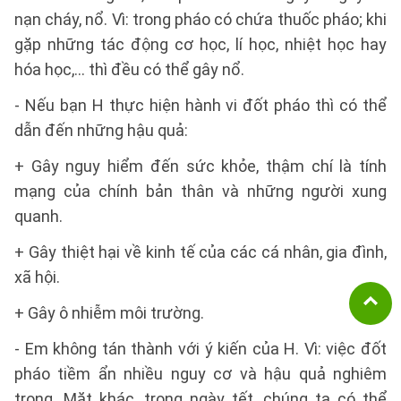
nạn cháy, nổ. Vì: trong pháo có chứa thuốc pháo; khi
gặp những tác động cơ học, lí học, nhiệt học hay
hóa học,… thì đều có thể gây nổ.
- Nếu bạn H thực hiện hành vi đốt pháo thì có thể
dẫn đến những hậu quả:
+ Gây nguy hiểm đến sức khỏe, thậm chí là tính
mạng của chính bản thân và những người xung
quanh.
+ Gây thiệt hại về kinh tế của các cá nhân, gia đình,
xã hội.
+ Gây ô nhiễm môi trường.
- Em không tán thành với ý kiến của H. Vì: việc đốt
pháo tiềm ẩn nhiều nguy cơ và hậu quả nghiêm
trọng. Mặt khác, trong ngày tết, chúng ta có thể