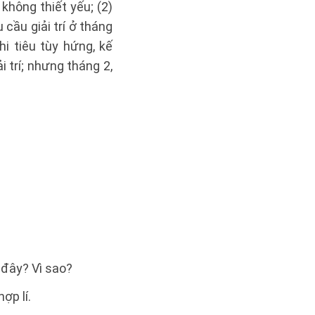
không thiết yếu; (2)
cầu giải trí ở tháng
i tiêu tùy hứng, kế
 trí; nhưng tháng 2,
 đây? Vì sao?
ợp lí.