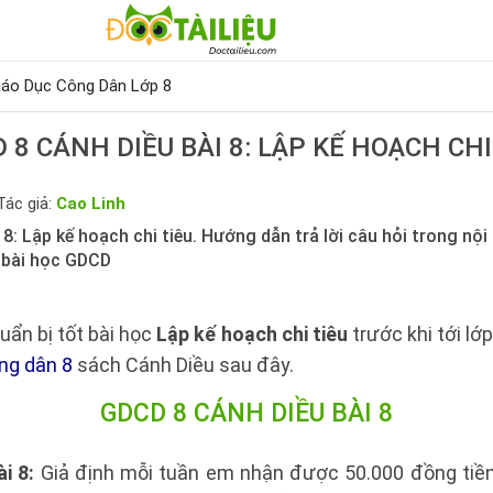
iáo Dục Công Dân Lớp 8
 8 CÁNH DIỀU BÀI 8: LẬP KẾ HOẠCH CHI
Tác giả:
Cao Linh
8: Lập kế hoạch chi tiêu. Hướng dẫn trả lời câu hỏi trong nội
t bài học GDCD
uẩn bị tốt bài học
Lập kế hoạch chi tiêu
trước khi tới lớ
ng dân 8
sách Cánh Diều sau đây.
GDCD 8 CÁNH DIỀU BÀI 8
i 8:
Giả định mỗi tuần em nhận được 50.000 đồng tiền 