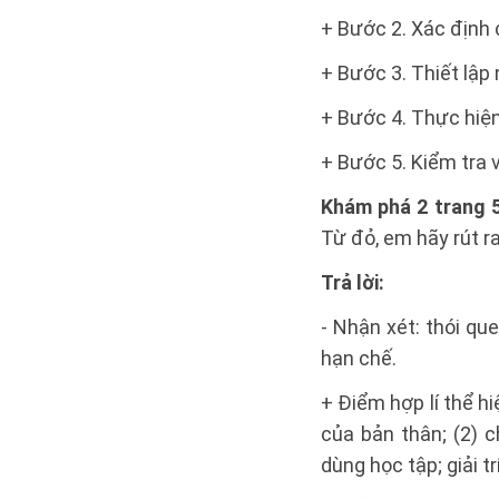
+ Bước 2. Xác định 
+ Bước 3. Thiết lập 
+ Bước 4. Thực hiện
+ Bước 5. Kiểm tra 
Khám phá 2 trang 5
Từ đỏ, em hãy rút ra
Trả lời:
- Nhận xét: thói qu
hạn chế.
+ Điểm hợp lí thể hi
của bản thân; (2) 
dùng học tập; giải tr