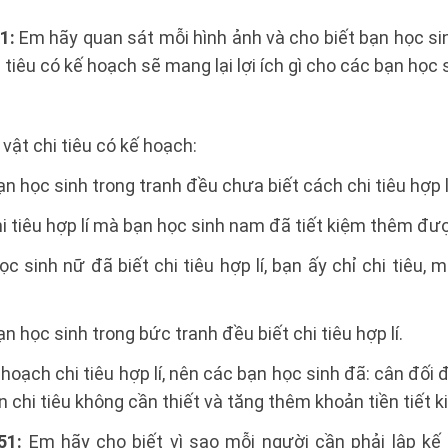
1:
Em hãy quan sát mỗi hình ảnh và cho biết bạn học sin
tiêu có kế hoạch sẽ mang lại lợi ích gì cho các bạn học 
vật chi tiêu có kế hoạch:
ạn học sinh trong tranh đều chưa biết cách chi tiêu hợp l
hi tiêu hợp lí mà bạn học sinh nam đã tiết kiệm thêm đ
ọc sinh nữ đã biết chi tiêu hợp lí, bạn ấy chỉ chi tiêu
ạn học sinh trong bức tranh đều biết chi tiêu hợp lí.
 hoạch chi tiêu hợp lí, nên các bạn học sinh đã: cân đối 
 chi tiêu không cần thiết và tăng thêm khoản tiền tiết k
51:
Em hãy cho biết vì sao mỗi người cần phải lập kế 