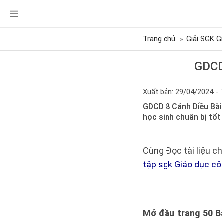
Trang chủ
Giải SGK G
GDCD
Xuất bản: 29/04/2024 - 
GDCD 8 Cánh Diều Bài 
học sinh chuân bị tố
Cùng Đọc tài liệu ch
tập sgk Giáo dục cô
Mở đầu trang 50 Bà