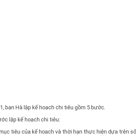
1, bạn Hà lập kế hoạch chi tiêu gồm 5 bước.
ớc lập kế hoạch chi tiêu:
mục tiêu của kế hoạch và thời hạn thực hiện dựa trên số