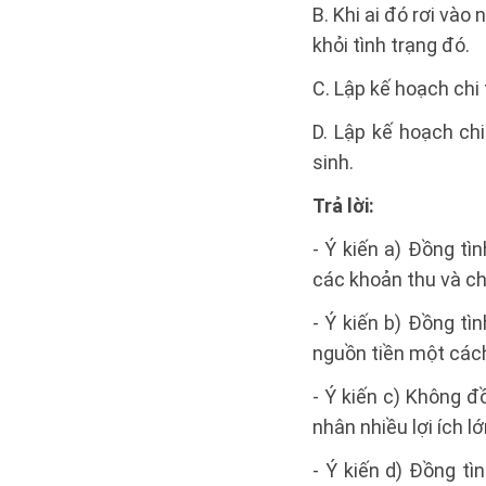
B. Khi ai đó rơi vào 
khỏi tình trạng đó.
C. Lập kế hoạch chi
D. Lập kế hoạch ch
sinh.
Trả lời:
- Ý kiến a) Đồng tì
các khoản thu và ch
- Ý kiến b) Đồng tì
nguồn tiền một cách 
- Ý kiến c) Không đ
nhân nhiều lợi ích lớ
- Ý kiến d) Đồng tì