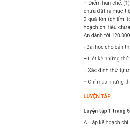
+ Điểm hạn chế: (1)
chưa đặt ra mục tiêu
2 quá lớn (chiếm t
hoạch chi tiêu chưa
An dành tới 120.000 
- Bài học cho bản th
+ Liệt kê những thứ
+ Xác định thứ tự ư
+ Chỉ mua những thứ
LUYỆN TẬP
Luyện tập 1 trang 5
A. Lập kế hoạch chi 