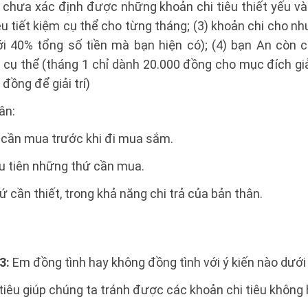
 chưa xác định được những khoản chi tiêu thiết yếu và 
 tiết kiệm cụ thể cho từng tháng; (3) khoản chi cho nhu 
ới 40% tổng số tiền mà bạn hiện có); (4) bạn An còn ch
 cụ thể (tháng 1 chỉ dành 20.000 đồng cho mục đích giải
đồng để giải trí)
ân:
 cần mua trước khi đi mua sắm.
u tiên những thứ cần mua.
 cần thiết, trong khả năng chi trả của bản thân.
3:
Em đồng tình hay không đồng tình với ý kiến nào dưới
tiêu giúp chúng ta tránh được các khoản chi tiêu không h