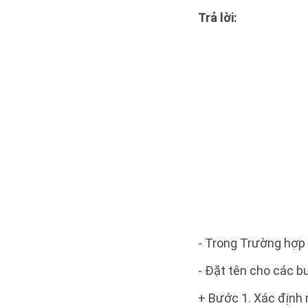
Trả lời:
- Trong Trường hợp 
- Đặt tên cho các bư
+ Bước 1. Xác định 