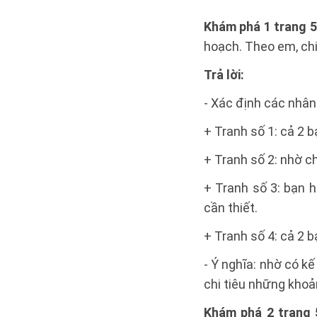
Khám phá 1 trang 5
hoạch. Theo em, chi 
Trả lời:
- Xác định các nhân 
+ Tranh số 1: cả 2 b
+ Tranh số 2: nhờ c
+ Tranh số 3: bạn h
cần thiết.
+ Tranh số 4: cả 2 b
- Ý nghĩa: nhờ có kế
chi tiêu những khoản
Khám phá 2 trang 