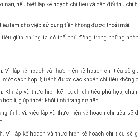
nợ nần, nếu biết lập kế hoạch chi tiêu và cân đối thu chi h
 tiêu làm cho việc sử dụng tiền không được thoải mái.
i tiêu giúp chúng ta có thể chủ động trong những hoà
nh. Vì: lập kế hoạch và thực hiện kế hoạch chi tiêu sẽ g
i một cách hợp lí; tránh được các khoản chi tiêu không c
nh. Khi lập và thực hiện kế hoạch chi tiêu phù hợp, chú
hợp lí, giúp thoát khỏi tình trạng nợ nần.
ồng tình. Vì: việc lập và thực hiện kế hoạch chi tiêu s
n.
nh. Vì: lập kế hoạch và thực hiện kế hoạch chi tiêu sẽ 