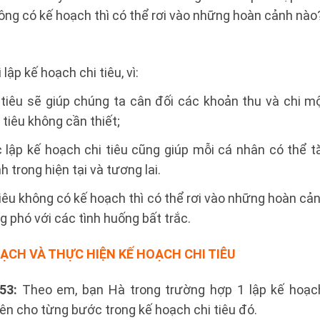
hông có kế hoạch thì có thể rơi vào những hoàn cảnh nào
lập kế hoạch chi tiêu, vì:
tiêu sẽ giúp chúng ta cân đối các khoản thu và chi mộ
tiêu không cần thiết;
 lập kế hoạch chi tiêu cũng giúp mỗi cá nhân có thể t
h trong hiện tại và tương lai.
tiêu không có kế hoạch thì có thể rơi vào những hoàn cản
ng phó với các tình huống bất trắc.
OẠCH VÀ THỰC HIỆN KẾ HOẠCH CHI TIÊU
53:
Theo em, bạn Hà trong trường hợp 1 lập kế hoạc
n cho từng bước trong kế hoạch chi tiêu đó.