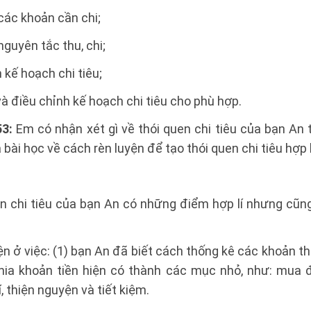
các khoản cần chi;
nguyên tắc thu, chi;
 kế hoạch chi tiêu;
và điều chỉnh kế hoạch chi tiêu cho phù hợp.
3:
Em có nhận xét gì về thói quen chi tiêu của bạn An 
 bài học về cách rèn luyện để tạo thói quen chi tiêu hợp 
en chi tiêu của bạn An có những điểm hợp lí nhưng cũn
ện ở việc: (1) bạn An đã biết cách thống kê các khoản th
chia khoản tiền hiện có thành các mục nhỏ, như: mua
í, thiện nguyện và tiết kiệm.