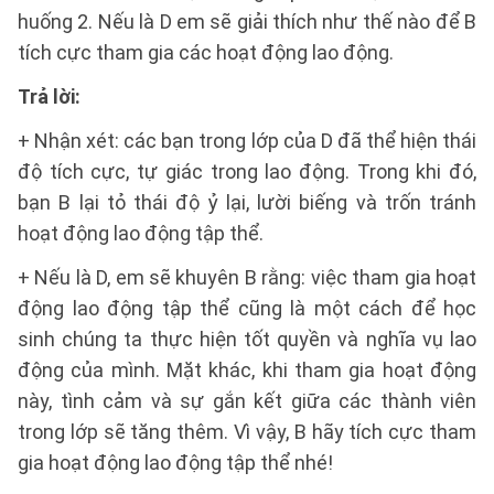
huống 2. Nếu là D em sẽ giải thích như thế nào để B
tích cực tham gia các hoạt động lao động.
Trả lời:
+ Nhận xét: các bạn trong lớp của D đã thể hiện thái
độ tích cực, tự giác trong lao động. Trong khi đó,
bạn B lại tỏ thái độ ỷ lại, lười biếng và trốn tránh
hoạt động lao động tập thể.
+ Nếu là D, em sẽ khuyên B rằng: việc tham gia hoạt
động lao động tập thể cũng là một cách để học
sinh chúng ta thực hiện tốt quyền và nghĩa vụ lao
động của mình. Mặt khác, khi tham gia hoạt động
này, tình cảm và sự gắn kết giữa các thành viên
trong lớp sẽ tăng thêm. Vì vậy, B hãy tích cực tham
gia hoạt động lao động tập thể nhé!