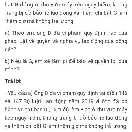
bắt G đứng ở khu vực máy kéo nguy hiểm, không
trang bị đồ bảo hộ lao động và thậm chí bắt G làm
thêm giờ mà không trả lương.
a) Theo em, ông D đã vi phạm quy định nào của
pháp luật về quyền và nghĩa vụ lao động của công
dân?
b) Nếu là G, em sẽ làm gì để bảo vệ quyền lợi của
mình?
Trả lời:
- Yêu cầu a) Ông D đã vi phạm quy định tại điều 146
và 147 Bộ luật Lao động năm 2019 vì ông đã có
hành vi: bắt bạn D (15 tuổi) làm việc ở khu vực máy
kéo nguy hiểm, không trang bị đồ bảo hộ lao động
và thậm chí bắt G làm thêm giờ mà không trả lương