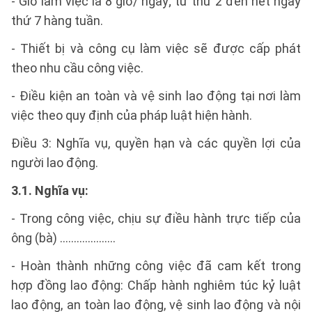
- Giờ làm việc là 8 giờ/ ngày; từ thứ 2 đến hết ngày
thứ 7 hàng tuần.
- Thiết bị và công cụ làm việc sẽ được cấp phát
theo nhu cầu công việc.
- Điều kiện an toàn và vệ sinh lao động tại nơi làm
việc theo quy định của pháp luật hiện hành.
Điều 3: Nghĩa vụ, quyền hạn và các quyền lợi của
người lao động.
3.1. Nghĩa vụ:
- Trong công việc, chịu sự điều hành trực tiếp của
ông (bà) ………………..
- Hoàn thành những công việc đã cam kết trong
hợp đồng lao động: Chấp hành nghiêm túc kỷ luật
lao động, an toàn lao động, vệ sinh lao động và nội