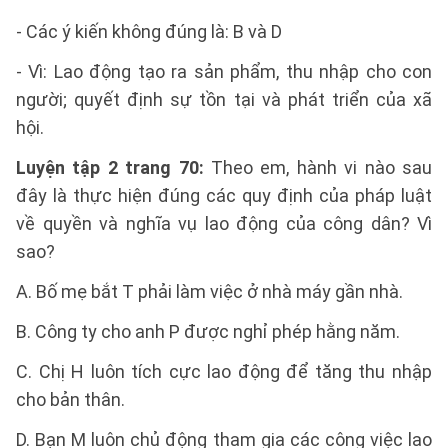
- Các ý kiến không đúng là: B và D
- Vì: Lao động tạo ra sản phẩm, thu nhập cho con
người; quyết định sự tồn tại và phát triển của xã
hội.
Luyện tập 2 trang 70:
Theo em, hành vi nào sau
đây là thực hiện đúng các quy định của pháp luật
về quyền và nghĩa vụ lao động của công dân? Vì
sao?
A. Bố mẹ bắt T phải làm việc ở nhà máy gần nhà.
B. Công ty cho anh P được nghỉ phép hằng năm.
C. Chị H luôn tích cực lao động để tăng thu nhập
cho bản thân.
D. Bạn M luôn chủ động tham gia các công việc lao