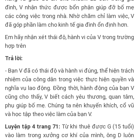
đình, V nhận thức được bổn phận giúp đỡ bố mẹ
các công việc trong nhà. Nhờ chăm chỉ làm việc, V
đã góp phần làm cho kinh tế gia đình ổn định hơn.
Em hãy nhận xét thái độ, hành vi của V trong trường
hợp trên
Trả lời:
- Bạn V đã có thái độ và hành vi đúng, thể hiện trách
nhiệm của công dân trong việc thực hiện quyền và
nghĩa vụ lao động. Đồng thời, hành động của bạn V
cũng cho thấy, V biết cách yêu thương, quan tâm,
phụ giúp bố mẹ. Chúng ta nên khuyến khích, cổ vũ
và học tập theo việc làm của bạn V.
Luyện tập 4 trang 71:
Từ khi thuê được G (15 tuổi)
vào làm trong xưởng cơ khí của mình, ông D luôn