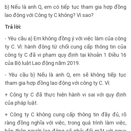
b) Nếu là anh Q, em có tiếp tục tham gia hợp đồng
lao động với Công ty C không? Vì sao?
Trả lời:
- Yêu cầu a) Em không đồng ý với việc làm của công
ty C. Vì: hành động từ chối cung cấp thông tin của
công ty C đã vi phạm quy định tại khoản 1 Điều 16
của Bộ luật Lao động năm 2019.
- Yêu cầu b) Nếu là anh Q, em sẽ không tiếp tục
tham gia hợp đồng lao động với công ty C. Vì:
+ Công ty C đã thực hiện hành vi sai với quy định
của pháp luật.
+ Công ty C không cung cấp thông tin đầy đủ, rõ
ràng đồng nghĩa với việc, trong quá trình làm việc,
bản thân người lao động sẽ phải đối mặt với nguy