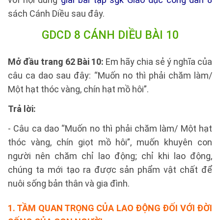
sách Cánh Diều sau đây.
GDCD 8 CÁNH DIỀU BÀI 10
Mở đầu trang 62 Bài 10:
Em hãy chia sẻ ý nghĩa của
câu ca dao sau đây: “Muốn no thì phải chăm làm/
Một hạt thóc vàng, chín hạt mồ hôi”.
Trả lời:
- Câu ca dao “Muốn no thì phải chăm làm/ Một hạt
thóc vàng, chín giọt mồ hôi”, muốn khuyên con
người nên chăm chỉ lao động; chỉ khi lao động,
chúng ta mới tạo ra được sản phẩm vật chất để
nuôi sống bản thân và gia đình.
1. TẦM QUAN TRỌNG CỦA LAO ĐỘNG ĐỐI VỚI ĐỜI