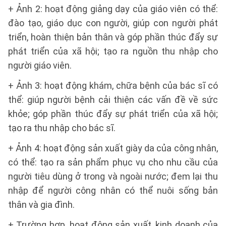
+ Ảnh 2: hoạt động giảng dạy của giáo viên có thể:
đào tạo, giáo dục con người, giúp con người phát
triển, hoàn thiện bản thân và góp phần thúc đẩy sự
phát triển của xã hội; tạo ra nguồn thu nhập cho
người giáo viên.
+ Ảnh 3: hoạt động khám, chữa bệnh của bác sĩ có
thể: giúp người bệnh cải thiện các vấn đề về sức
khỏe; góp phần thúc đẩy sự phát triển của xã hội;
tạo ra thu nhập cho bác sĩ.
+ Ảnh 4: hoạt động sản xuất giày da của công nhân,
có thể: tạo ra sản phẩm phục vụ cho nhu cầu của
người tiêu dùng ở trong và ngoài nước; đem lại thu
nhập để người công nhân có thể nuôi sống bản
thân và gia đình.
+ Trường hợp. hoạt động sản xuất, kinh doanh của