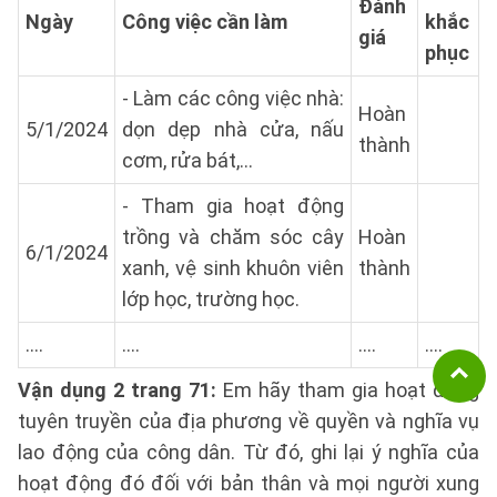
Đánh
Ngày
Công việc cần làm
khắc
giá
phục
- Làm các công việc nhà:
Hoàn
5/1/2024
dọn dẹp nhà cửa, nấu
thành
cơm, rửa bát,…
- Tham gia hoạt động
trồng và chăm sóc cây
Hoàn
6/1/2024
xanh, vệ sinh khuôn viên
thành
lớp học, trường học.
….
….
….
….
Vận dụng 2 trang 71:
Em hãy tham gia hoạt động
tuyên truyền của địa phương về quyền và nghĩa vụ
lao động của công dân. Từ đó, ghi lại ý nghĩa của
hoạt động đó đối với bản thân và mọi người xung