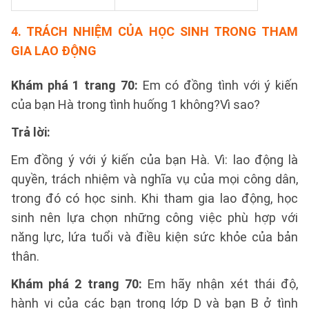
4. TRÁCH NHIỆM CỦA HỌC SINH TRONG THAM
GIA LAO ĐỘNG
Khám phá 1 trang 70:
Em có đồng tình với ý kiến
của bạn Hà trong tình huống 1 không?Vì sao?
Trả lời:
Em đồng ý với ý kiến của bạn Hà. Vì: lao động là
quyền, trách nhiệm và nghĩa vụ của mọi công dân,
trong đó có học sinh. Khi tham gia lao động, học
sinh nên lựa chọn những công việc phù hợp với
năng lực, lứa tuổi và điều kiện sức khỏe của bản
thân.
Khám phá 2 trang 70:
Em hãy nhận xét thái độ,
hành vi của các bạn trong lớp D và bạn B ở tình