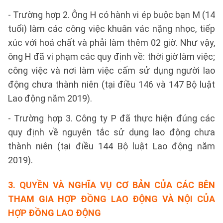
- Trường hợp 2. Ông H có hành vi ép buộc bạn M (14
tuổi) làm các công việc khuân vác nặng nhọc, tiếp
xúc với hoá chất và phải làm thêm 02 giờ. Như vậy,
ông H đã vi phạm các quy định về: thời giờ làm việc;
công việc và nơi làm việc cấm sử dụng người lao
động chưa thành niên (tại điều 146 và 147 Bộ luật
Lao động năm 2019).
- Trường hợp 3. Công ty P đã thực hiện đúng các
quy định về nguyên tắc sử dụng lao động chưa
thành niên (tại điều 144 Bộ luật Lao động năm
2019).
3. QUYỀN VÀ NGHĨA VỤ CƠ BẢN CỦA CÁC BÊN
THAM GIA HỢP ĐỒNG LAO ĐỘNG VÀ NỘI CỦA
HỢP ĐỒNG LAO ĐỘNG