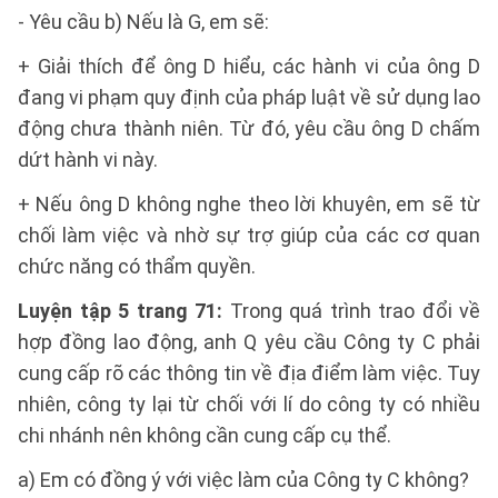
- Yêu cầu b) Nếu là G, em sẽ:
+ Giải thích để ông D hiểu, các hành vi của ông D
đang vi phạm quy định của pháp luật về sử dụng lao
động chưa thành niên. Từ đó, yêu cầu ông D chấm
dứt hành vi này.
+ Nếu ông D không nghe theo lời khuyên, em sẽ từ
chối làm việc và nhờ sự trợ giúp của các cơ quan
chức năng có thẩm quyền.
Luyện tập 5 trang 71:
Trong quá trình trao đổi về
hợp đồng lao động, anh Q yêu cầu Công ty C phải
cung cấp rõ các thông tin về địa điểm làm việc. Tuy
nhiên, công ty lại từ chối với lí do công ty có nhiều
chi nhánh nên không cần cung cấp cụ thể.
a) Em có đồng ý với việc làm của Công ty C không?