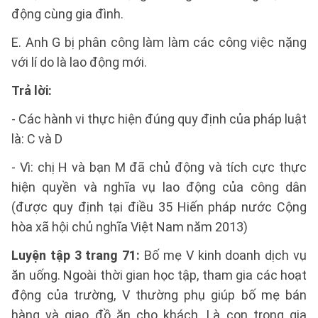
động cùng gia đình.
E. Anh G bị phân công làm làm các công việc nặng
với lí do là lao động mới.
Trả lời:
- Các hành vi thực hiện đúng quy định của pháp luật
là: C và D
- Vì: chị H và bạn M đã chủ động và tích cực thực
hiện quyền và nghĩa vụ lao động của công dân
(được quy định tại điều 35 Hiến pháp nước Cộng
hòa xã hội chủ nghĩa Việt Nam năm 2013)
Luyện tập 3 trang 71:
Bố mẹ V kinh doanh dịch vụ
ăn uống. Ngoài thời gian học tập, tham gia các hoạt
động của trường, V thường phụ giúp bố mẹ bán
hàng và giao đồ ăn cho khách. Là con trong gia