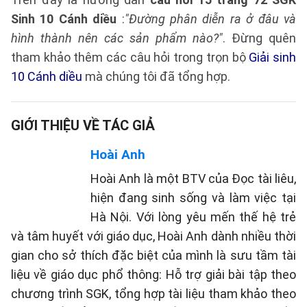
Sinh 10 Cánh diều
:
"Đường phân diễn ra ở đâu và
hình thành nên các sản phẩm nào?"
. Đừng quên
tham khảo thêm các câu hỏi trong trọn bộ
Giải sinh
10 Cánh diều
mà chúng tôi đã tổng hợp.
GIỚI THIỆU VỀ TÁC GIẢ
Hoài Anh
Hoài Anh là một BTV của Đọc tài liêu,
hiện đang sinh sống và làm việc tại
Hà Nội. Với lòng yêu mến thế hệ trẻ
và tâm huyết với giáo dục, Hoài Anh dành nhiều thời
gian cho sở thích đặc biệt của mình là sưu tầm tài
liệu về giáo dục phổ thông: Hỗ trợ giải bài tập theo
chương trình SGK, tổng hợp tài liệu tham khảo theo