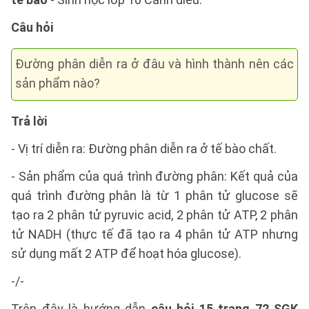
Câu hỏi
Đường phân diễn ra ở đâu và hình thành nên các
sản phẩm nào?
Trả lời
- Vị trí diễn ra: Đường phân diễn ra ở tế bào chất.
- Sản phẩm của quá trình đường phân: Kết quả của
quá trình đường phân là từ 1 phân tử glucose sẽ
tạo ra 2 phân tử pyruvic acid, 2 phân tử ATP, 2 phân
tử NADH (thực tế đã tạo ra 4 phân tử ATP nhưng
sử dụng mất 2 ATP để hoạt hóa glucose).
-/-
Trên đây là hướng dẫn
câu hỏi 15 trang 72 SGK