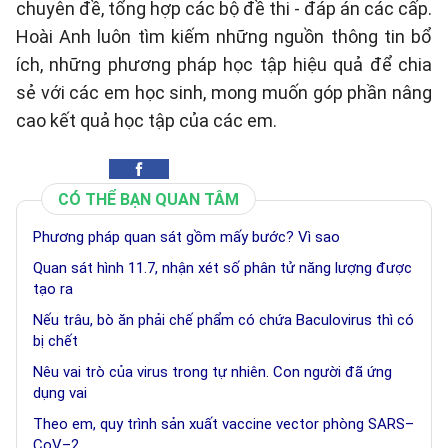
chuyên đề, tổng hợp các bộ đề thi - đáp án các cấp.
Hoài Anh luôn tìm kiếm những nguồn thông tin bổ
ích, những phương pháp học tập hiệu quả để chia
sẻ với các em học sinh, mong muốn góp phần nâng
cao kết quả học tập của các em.
CÓ THỂ BẠN QUAN TÂM
Phương pháp quan sát gồm mấy bước? Vì sao
Quan sát hình 11.7, nhận xét số phân tử năng lượng được
tạo ra
Nếu trâu, bò ăn phải chế phẩm có chứa Baculovirus thì có
bị chết
Nêu vai trò của virus trong tự nhiên. Con người đã ứng
dụng vai
Theo em, quy trình sản xuất vaccine vector phòng SARS–
CoV–2