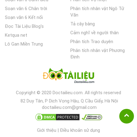
Soạn văn 6 Chân trời
Phân tích nhân vật Ngô Tử
Văn
Soạn văn 6 Kết nối
Tả cây bàng
Đọc Tài Liệu Blog's
Cảm nghĩ về người thân
Ketqua net
Phân tích Trao duyên
Lô Gan Miền Trung
Phân tích nhân vật Phương
Định
Copyright © 2020 Doctailieu.com. All rights reserved
82 Duy Tân, P Dịch Vọng Hậu, Q Cầu Giấy, Hà Nội
doctailieu.com@gmail.com
Giới thiệu
|
Điều khoản sử dụng