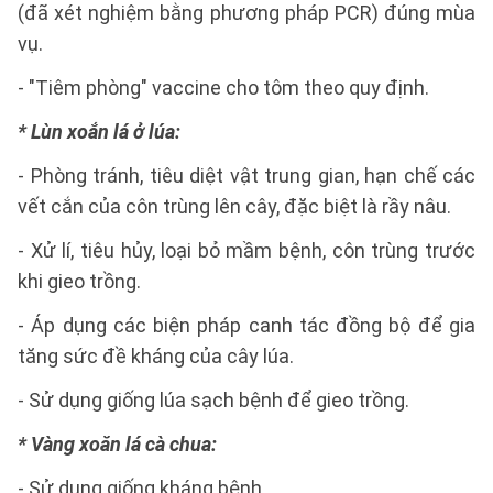
(đã xét nghiệm bằng phương pháp PCR) đúng mùa
vụ.
- "Tiêm phòng" vaccine cho tôm theo quy định.
* Lùn xoắn lá ở lúa:
- Phòng tránh, tiêu diệt vật trung gian, hạn chế các
vết cắn của côn trùng lên cây, đặc biệt là rầy nâu.
- Xử lí, tiêu hủy, loại bỏ mầm bệnh, côn trùng trước
khi gieo trồng.
- Áp dụng các biện pháp canh tác đồng bộ để gia
tăng sức đề kháng của cây lúa.
- Sử dụng giống lúa sạch bệnh để gieo trồng.
*
Vàng xoăn lá cà chua:
- Sử dụng giống kháng bệnh.