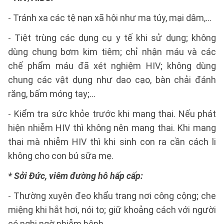
- Tránh xa các tệ nạn xã hội như ma túy, mại dâm,…
- Tiệt trùng các dụng cụ y tế khi sử dụng; không
dùng chung bơm kim tiêm; chỉ nhận máu và các
chế phẩm máu đã xét nghiệm HIV; không dùng
chung các vật dụng như dao cạo, bàn chải đánh
răng, bấm móng tay;…
- Kiểm tra sức khỏe trước khi mang thai. Nếu phát
hiện nhiễm HIV thì không nên mang thai. Khi mang
thai mà nhiễm HIV thì khi sinh con ra cần cách li
không cho con bú sữa mẹ.
* Sởi Đức, viêm đường hô hấp cấp:
- Thường xuyên đeo khẩu trang nơi công cộng; che
miệng khi hắt hơi, nói to; giữ khoảng cách với người
có nghi ngờ nhiễm bệnh,…