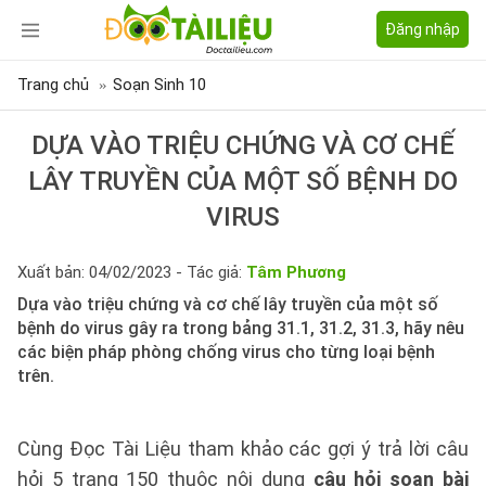
Đăng nhập
Trang chủ
Soạn Sinh 10
DỰA VÀO TRIỆU CHỨNG VÀ CƠ CHẾ
LÂY TRUYỀN CỦA MỘT SỐ BỆNH DO
VIRUS
Xuất bản: 04/02/2023 - Tác giả:
Tâm Phương
Dựa vào triệu chứng và cơ chế lây truyền của một số
bệnh do virus gây ra trong bảng 31.1, 31.2, 31.3, hãy nêu
các biện pháp phòng chống virus cho từng loại bệnh
trên.
Cùng Đọc Tài Liệu tham khảo các gợi ý trả lời câu
hỏi 5 trang 150 thuộc nội dung
câu hỏi soạn bài