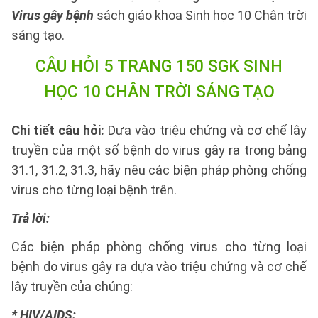
Virus gây bệnh
sách giáo khoa Sinh học 10 Chân trời
sáng tạo.
CÂU HỎI 5 TRANG 150 SGK SINH
HỌC 10 CHÂN TRỜI SÁNG TẠO
Chi tiết câu hỏi:
Dựa vào triệu chứng và cơ chế lây
truyền của một số bệnh do virus gây ra trong bảng
31.1, 31.2, 31.3, hãy nêu các biện pháp phòng chống
virus cho từng loại bệnh trên.
Trả lời:
Các biện pháp phòng chống virus cho từng loại
bệnh do virus gây ra dựa vào triệu chứng và cơ chế
lây truyền của chúng:
* HIV/AIDS: