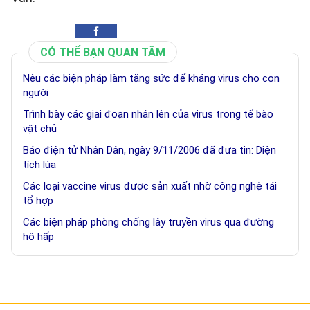
CÓ THỂ BẠN QUAN TÂM
Nêu các biện pháp làm tăng sức để kháng virus cho con
người
Trình bày các giai đoạn nhân lên của virus trong tế bào
vật chủ
Báo điện tử Nhân Dân, ngày 9/11/2006 đã đưa tin: Diện
tích lúa
Các loại vaccine virus được sản xuất nhờ công nghệ tái
tổ hợp
Các biện pháp phòng chống lây truyền virus qua đường
hô hấp