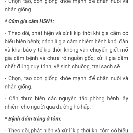
- Chọn tạo, con giống khỏe mạnh để chăn nuôi và
nhân giống.
* Cúm gia cầm H5N1:
- Theo dõi, phát hiện và xử lí kịp thời khi gia cầm có
biểu hiện bệnh; cách li gia cầm nhiễm bệnh khỏi đàn
và khai báo y tế kịp thời; không vận chuyển, giết mổ
gia cầm bệnh và chưa rõ nguồn gốc; xử lí gia cầm
chết đúng quy trình; vệ sinh chuồng, trại sạch sẽ.
- Chọn, tạo con giống khỏe mạnh để chăn nuôi và
nhân giống.
- Cần thực hiện các nguyên tắc phòng bệnh lây
nhiễm cho người qua đường hô hấp.
* Bệnh đốm trắng ở tôm:
- Theo dõi, phát hiện và xử lí kịp thời khi tôm có biểu