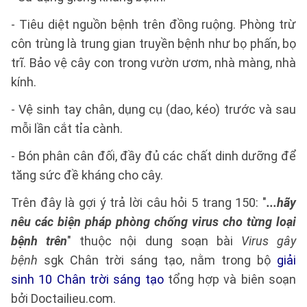
- Tiêu diệt nguồn bệnh trên đồng ruộng. Phòng trừ
côn trùng là trung gian truyền bệnh như bọ phấn, bọ
trĩ. Bảo vệ cây con trong vườn ươm, nhà màng, nhà
kính.
- Vệ sinh tay chân, dụng cụ (dao, kéo) trước và sau
mỗi lần cắt tỉa cành.
- Bón phân cân đối, đầy đủ các chất dinh dưỡng để
tăng sức đề kháng cho cây.
Trên đây là gợi ý trả lời câu hỏi 5 trang 150: "
...hãy
nêu các biện pháp phòng chống virus cho từng loại
bệnh trên
" thuộc nội dung soạn bài
Virus gây
bệnh
sgk Chân trời sáng tạo, nằm trong bộ
giải
sinh 10 Chân trời sáng tạo
tổng hợp và biên soạn
bởi Doctailieu.com.