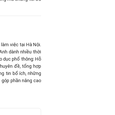
làm việc tại Hà Nội.
 Anh dành nhiều thời
áo dục phổ thông: Hỗ
 chuyên đề, tổng hợp
g tin bổ ích, những
n góp phần nâng cao