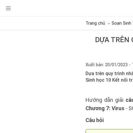
Trang chủ
Soạn Sinh 
DỰA TRÊN 
Xuất bản: 20/01/2023 - 
Dựa trên quy trình nh
Sinh học 10 Kết nối t
Hướng dẫn giải
câ
Chương 7: Virus
- S
Câu hỏi