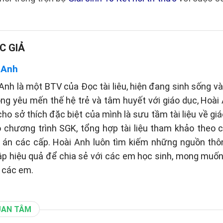
C GIẢ
 Anh
Anh là một BTV của Đọc tài liêu, hiện đang sinh sống và 
òng yêu mến thế hệ trẻ và tâm huyết với giáo dục, Hoài
cho sở thích đặc biệt của mình là sưu tầm tài liệu về gi
eo chương trình SGK, tổng hợp tài liệu tham khảo theo
p án các cấp. Hoài Anh luôn tìm kiếm những nguồn thôn
p hiệu quả để chia sẻ với các em học sinh, mong muố
 các em.
UAN TÂM