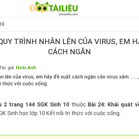
10
QUY TRÌNH NHÂN LÊN CỦA VIRUS, EM H
CÁCH NGĂN
Tác giả:
Hoài Anh
ân lên của virus, em hãy đề xuất cách ngăn cản virus xâm .....
ri thức với cuộc sống.
u 2 trang 144 SGK Sinh 10
thuộc
Bài 24: Khái quát v
GK Sinh học lớp 10 Kết nối tri thức với cuộc sống.