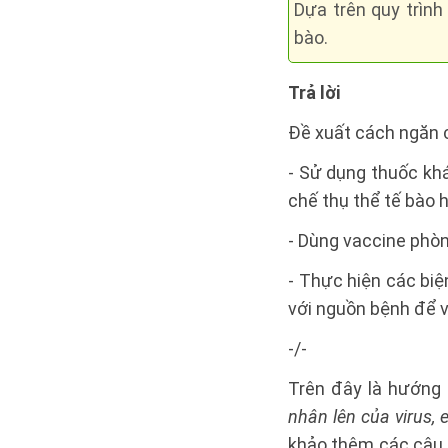
Dựa trên quy trình
bào.
Trả lời
Đề xuất cách ngăn c
- Sử dụng thuốc khá
chế thụ thể tế bào h
- Dùng vaccine phòn
- Thực hiện các biệ
với nguồn bệnh để vi
-/-
Trên đây là hướng
nhân lên của virus,
khảo thêm các câu 