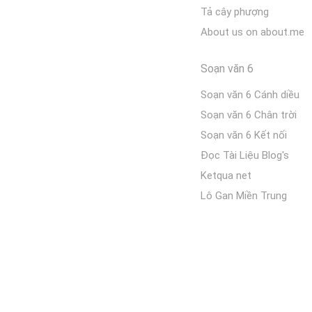
Tả cây phượng
About us on about.me
Soạn văn 6
Soạn văn 6 Cánh diều
Soạn văn 6 Chân trời
Soạn văn 6 Kết nối
Đọc Tài Liệu Blog's
Ketqua net
Lô Gan Miền Trung