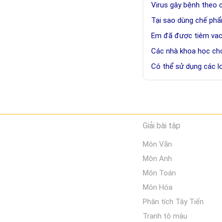
Virus gây bệnh theo 
Tại sao dùng chế phẩm
Em đã được tiêm vac
Các nhà khoa học cho
Có thể sử dụng các l
Giải bài tập
Môn Văn
Môn Anh
Môn Toán
Môn Hóa
Phân tích Tây Tiến
Tranh tô màu