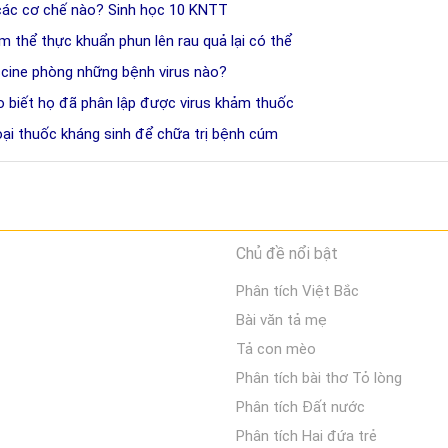
các cơ chế nào? Sinh học 10 KNTT
 thể thực khuẩn phun lên rau quả lại có thể
cine phòng những bệnh virus nào?
 biết họ đã phân lập được virus khảm thuốc
oại thuốc kháng sinh để chữa trị bệnh cúm
Chủ đề nổi bật
Phân tích Việt Bắc
Bài văn tả mẹ
Tả con mèo
Phân tích bài thơ Tỏ lòng
Phân tích Đất nước
Phân tích Hai đứa trẻ