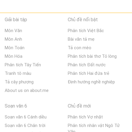
Giải bài tập
Chủ đề nổi bật
Môn Văn
Phân tích Việt Bắc
Môn Anh
Bài văn tả mẹ
Môn Toán
Tả con mèo
Môn Hóa
Phân tích bài thơ Tỏ lòng
Phân tích Tây Tiến
Phân tích Đất nước
Tranh tô màu
Phân tích Hai đứa trẻ
Tả cây phượng
Định hướng nghề nghiệp
About us on about.me
Soạn văn 6
Chủ đề mới
Soạn văn 6 Cánh diều
Phân tích Vợ nhặt
Soạn văn 6 Chân trời
Phân tích nhân vật Ngô Tử
Văn