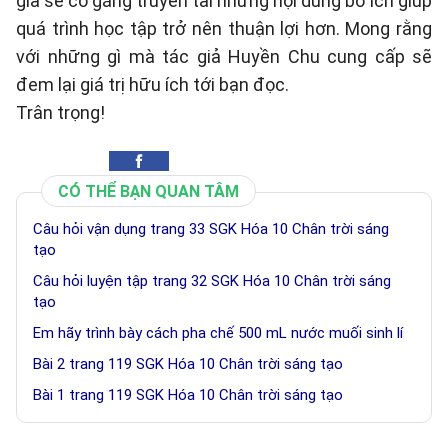
giả sẽ cố gắng truyền tải những nội dung bổ ích giúp
quá trình học tập trở nên thuận lợi hơn. Mong rằng
với những gì mà tác giả Huyền Chu cung cấp sẽ
đem lại giá trị hữu ích tới bạn đọc.
Trân trọng!
CÓ THỂ BẠN QUAN TÂM
Câu hỏi vận dụng trang 33 SGK Hóa 10 Chân trời sáng
tạo
Câu hỏi luyện tập trang 32 SGK Hóa 10 Chân trời sáng
tạo
Em hãy trình bày cách pha chế 500 mL nước muối sinh lí
Bài 2 trang 119 SGK Hóa 10 Chân trời sáng tạo
Bài 1 trang 119 SGK Hóa 10 Chân trời sáng tạo