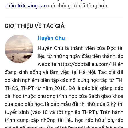
chân trời sáng tạo
mà chúng tôi đã tổng hợp.
GIỚI THIỆU VỀ TÁC GIẢ
Huyền Chu
Huyền Chu là thành viên của Đọc tài
liệu từ những ngày đầu tiên thành lập
website https://doctailieu.com/. Hiện
đang sinh sống và làm việc tại Hà Nội. Tác giả đã
có kinh nghiệm biên tập các nội dung học tập từ TH,
THCS, THPT từ năm 2018. Đó là các bài giảng, các
bài học thuộc chương trình học của Sách giáo khoa
của các cấp học, là các mẫu đề thi thử của 2 kỳ thi
tuyển sinh (vào 10 và tốt nghiệp THPT). Trên hành
trình cung cấp những tài liệu học tập hữu ích, tác