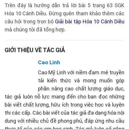
Trên đây là hướng dẫn trả lời bài 5 trang 63 SGK
Hóa 10 Cánh Diều. Đừng quên tham khảo thêm các
câu hỏi trong trọn bộ
Giải bài tập Hóa 10 Cánh Diều
mà chúng tôi đã tổng hợp.
GIỚI THIỆU VỀ TÁC GIẢ
Cao Linh
Cao Mỹ Linh với niềm đam mê truyền
tải kiến thức và mong muốn góp
phần nâng cao chất lượng giáo dục,
tác giả luôn nỗ lực mang đến cho bạn đọc những
bài viết chất lượng, hữu ích trong việc học và luyện
thi các cấp. Các bài viết của tác giả đa dạng hóa nội
dung với nhiều chủ đề phong phú, đáp ứng nhu cầu
thực tế của các em học sinh. Tác giả luôn cố gắng