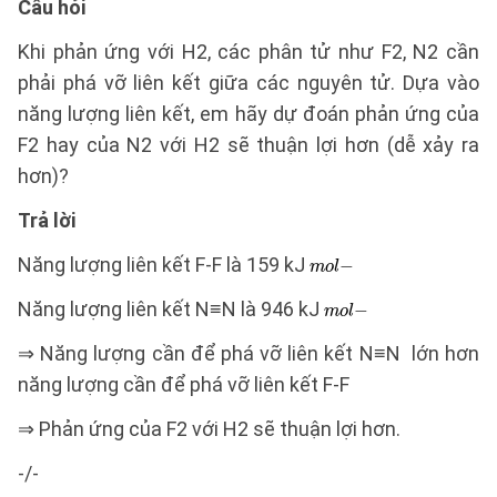
Câu hỏi
Khi phản ứng với H2, các phân tử như F2, N2 cần
phải phá vỡ liên kết giữa các nguyên tử. Dựa vào
năng lượng liên kết, em hãy dự đoán phản ứng của
F2 hay của N2 với H2 sẽ thuận lợi hơn (dễ xảy ra
hơn)?
Trả lời
Năng lượng liên kết F-F là 159 kJ
Năng lượng liên kết N≡N là 946 kJ
⇒ Năng lượng cần để phá vỡ liên kết N≡N lớn hơn
năng lượng cần để phá vỡ liên kết F-F
⇒ Phản ứng của F2 với H2 sẽ thuận lợi hơn.
-/-