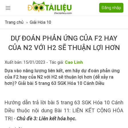
Đăng nhập
Trang chủ
Giải Hóa 10
DỰ ĐOÁN PHẢN ỨNG CỦA F2 HAY
CỦA N2 VỚI H2 SẼ THUẬN LỢI HƠN
Xuất bản: 15/01/2023 - Tác giả:
Cao Linh
Dựa vào năng lượng liên kết, em hãy dự đoán phản ứng
của F2 hay của N2 với H2 sẽ thuận lợi hơn (dễ xảy ra
hơn)? Giải bài 5 trang 63 SGK Hóa 10 Cánh Diều
Hướng dẫn trả lời bài 5 trang 63 SGK Hóa 10 Cánh
Diều thuộc nội dung Bài 11: LIÊN KẾT CỘNG HÓA
TRỊ -
Chủ đề 3: Liên kết hóa học.