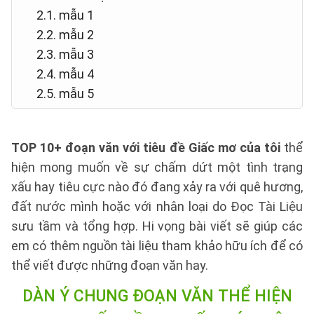
2.1. mẫu 1
2.2. mẫu 2
2.3. mẫu 3
2.4. mẫu 4
2.5. mẫu 5
TOP 10+ đoạn văn với tiêu đề Giấc mơ của tôi
thể
hiện mong muốn về sự chấm dứt một tình trạng
xấu hay tiêu cực nào đó đang xảy ra với quê hương,
đất nước mình hoặc với nhân loại do Đọc Tài Liệu
sưu tầm và tổng hợp. Hi vọng bài viết sẽ giúp các
em có thêm nguồn tài liệu tham khảo hữu ích để có
thể viết được những đoạn văn hay.
DÀN Ý CHUNG
ĐOẠN VĂN THỂ HIỆN