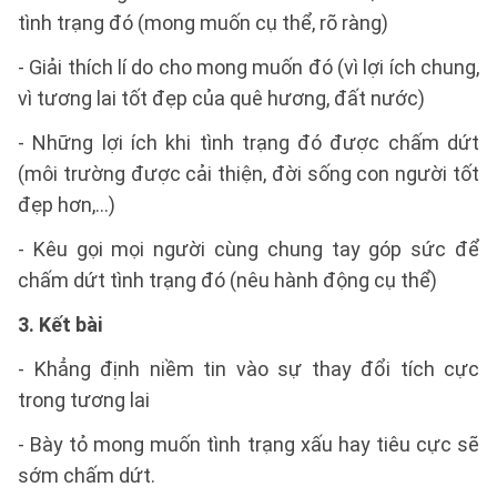
tình trạng đó (mong muốn cụ thể, rõ ràng)
- Giải thích lí do cho mong muốn đó (vì lợi ích chung,
vì tương lai tốt đẹp của quê hương, đất nước)
- Những lợi ích khi tình trạng đó được chấm dứt
(môi trường được cải thiện, đời sống con người tốt
đẹp hơn,...)
- Kêu gọi mọi người cùng chung tay góp sức để
chấm dứt tình trạng đó (nêu hành động cụ thể)
3. Kết bài
- Khẳng định niềm tin vào sự thay đổi tích cực
trong tương lai
- Bày tỏ mong muốn tình trạng xấu hay tiêu cực sẽ
sớm chấm dứt.