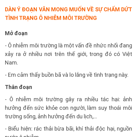
DÀN Ý ĐOẠN VĂN MONG MUỐN VỀ SỰ CHẤM DỨT
TÌNH TRẠNG Ô NHIỄM MÔI TRƯỜNG
Mở đoạn
- Ô nhiễm môi trường là một vấn đề nhức nhối đang
xảy ra ở nhiều nơi trên thế giới, trong đó có Việt
Nam.
- Em cảm thấy buồn bã và lo lắng về tình trạng này.
Thân đoạn
- Ô nhiễm môi trường gây ra nhiều tác hại: ảnh
hưởng đến sức khỏe con người, làm suy thoái môi
trường sống, ảnh hưởng đến du lịch,...
- Biểu hiện: rác thải bừa bãi, khí thải độc hại, nguồn