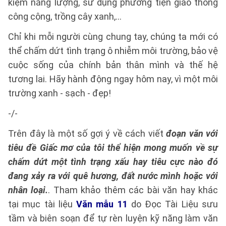
kiệm năng lượng, sử dụng phương tiện giao thông
công cộng, trồng cây xanh,...
Chỉ khi mỗi người cùng chung tay, chúng ta mới có
thể chấm dứt tình trạng ô nhiễm môi trường, bảo vệ
cuộc sống của chính bản thân mình và thế hệ
tương lai. Hãy hành động ngay hôm nay, vì một môi
trường xanh - sạch - đẹp!
-/-
Trên đây là một số gợi ý về cách viết
đoạn văn
với
tiêu đề Giấc mơ của tôi thể hiện mong muốn về sự
chấm dứt một tình trạng xấu hay tiêu cực nào đó
đang xảy ra với quê hương, đất nước mình hoặc với
nhân loại.
. Tham khảo thêm các bài văn hay khác
tại mục tài liệu
Văn mẫu 11
do Đọc Tài Liệu sưu
tầm và biên soạn để tự rèn luyện kỹ năng làm văn