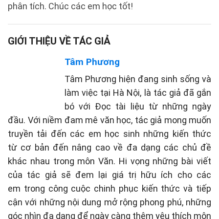
phân tích. Chúc các em học tốt!
GIỚI THIỆU VỀ TÁC GIẢ
Tâm Phương
Tâm Phương hiện đang sinh sống và
làm việc tại Hà Nội, là tác giả đã gắn
bó với Đọc tài liệu từ những ngày
đầu. Với niềm đam mê văn học, tác giả mong muốn
truyền tải đến các em học sinh những kiến thức
từ cơ bản đến nâng cao về đa dạng các chủ đề
khác nhau trong môn Văn. Hi vọng những bài viết
của tác giả sẽ đem lại giá trị hữu ích cho các
em trong công cuộc chinh phục kiến thức và tiếp
cận với những nội dung mở rộng phong phú, những
góc nhìn đa dạng để ngày càng thêm yêu thích môn