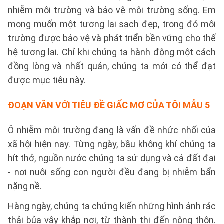
nhiễm môi trường và bảo vệ môi trường sống. Em
mong muốn một tương lai sạch đẹp, trong đó môi
trường được bảo vệ và phát triển bền vững cho thế
hệ tương lai. Chỉ khi chúng ta hành động một cách
đồng lòng và nhất quán, chúng ta mới có thể đạt
được mục tiêu này.
ĐOẠN VĂN VỚI TIÊU ĐỀ GIẤC MƠ CỦA TÔI
MẪU 5
Ô nhiễm môi trường đang là vấn đề nhức nhối của
xã hội hiện nay. Từng ngày, bầu không khí chúng ta
hít thở, nguồn nước chúng ta sử dụng và cả đất đai
- nơi nuôi sống con người đều đang bị nhiễm bẩn
nặng nề.
Hàng ngày, chúng ta chứng kiến những hình ảnh rác
thải bủa vây khắp nơi, từ thành thị đến nông thôn.