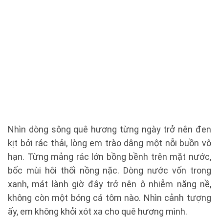
Nhìn dòng sông quê hương từng ngày trở nên đen
kịt bởi rác thải, lòng em trào dâng một nỗi buồn vô
hạn. Từng mảng rác lớn bồng bềnh trên mặt nước,
bốc mùi hôi thối nồng nặc. Dòng nước vốn trong
xanh, mát lành giờ đây trở nên ô nhiễm nặng nề,
không còn một bóng cá tôm nào. Nhìn cảnh tượng
ấy, em không khỏi xót xa cho quê hương mình.