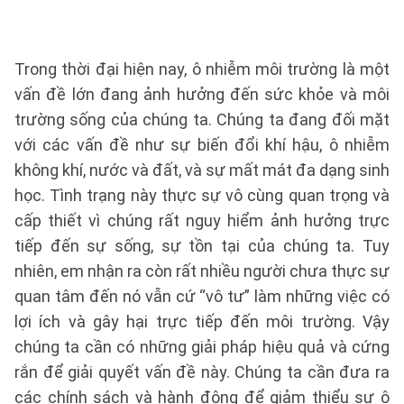
Trong thời đại hiện nay, ô nhiễm môi trường là một
vấn đề lớn đang ảnh hưởng đến sức khỏe và môi
trường sống của chúng ta. Chúng ta đang đối mặt
với các vấn đề như sự biến đổi khí hậu, ô nhiễm
không khí, nước và đất, và sự mất mát đa dạng sinh
học. Tình trạng này thực sự vô cùng quan trọng và
cấp thiết vì chúng rất nguy hiểm ảnh hưởng trực
tiếp đến sự sống, sự tồn tại của chúng ta. Tuy
nhiên, em nhận ra còn rất nhiều người chưa thực sự
quan tâm đến nó vẫn cứ “vô tư” làm những việc có
lợi ích và gây hại trực tiếp đến môi trường. Vậy
chúng ta cần có những giải pháp hiệu quả và cứng
rắn để giải quyết vấn đề này. Chúng ta cần đưa ra
các chính sách và hành động để giảm thiểu sự ô