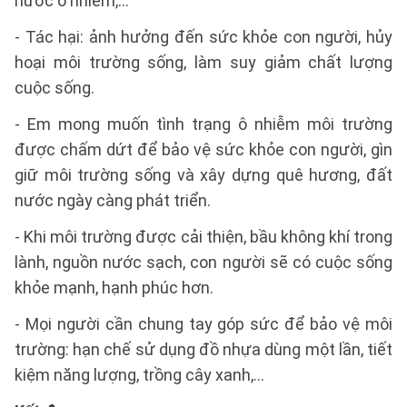
nước ô nhiễm,...
- Tác hại: ảnh hưởng đến sức khỏe con người, hủy
hoại môi trường sống, làm suy giảm chất lượng
cuộc sống.
- Em mong muốn tình trạng ô nhiễm môi trường
được chấm dứt để bảo vệ sức khỏe con người, gìn
giữ môi trường sống và xây dựng quê hương, đất
nước ngày càng phát triển.
- Khi môi trường được cải thiện, bầu không khí trong
lành, nguồn nước sạch, con người sẽ có cuộc sống
khỏe mạnh, hạnh phúc hơn.
- Mọi người cần chung tay góp sức để bảo vệ môi
trường: hạn chế sử dụng đồ nhựa dùng một lần, tiết
kiệm năng lượng, trồng cây xanh,...