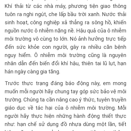
Khí thải từ các nhà máy, phương tiện giao thông
tuôn ra nghi ngút, che lấp bầu trời xanh. Nước thải
sinh hoạt, công nghiệp xả thẳng ra sông hồ, khiến
nguồn nước ô nhiễm nặng nề. Hậu quả của ô nhiễm
môi trường vô cùng to lớn. Nó ảnh hưởng trực tiếp
đến sức khỏe con người, gây ra nhiều căn bệnh
nguy hiểm. Ô nhiễm môi trường cũng là nguyên
nhân dẫn đến biến đổi khí hậu, thiên tai lũ lụt, hạn
hán ngày càng gia tăng.
Trước thực trạng đáng báo động này, em mong
muốn mỗi người hãy chung tay góp sức bảo vệ môi
trường. Chúng ta cần nâng cao ý thức, tuyên truyền
giáo dục về tác hại của ô nhiễm môi trường. Mỗi
người hãy thực hiện những hành động thiết thực
như: hạn chế sử dụng đồ nhựa dùng một lần, tiết