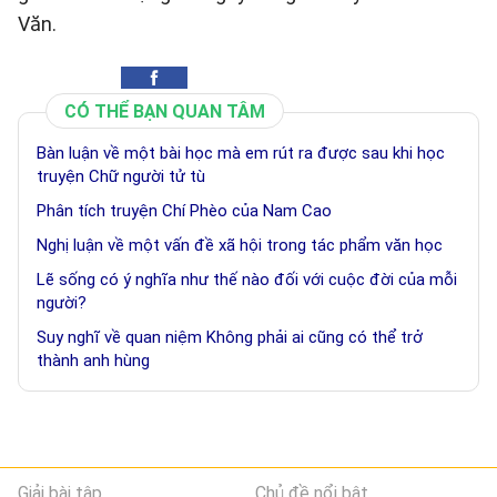
Văn.
CÓ THỂ BẠN QUAN TÂM
Bàn luận về một bài học mà em rút ra được sau khi học
truyện Chữ người tử tù
Phân tích truyện Chí Phèo của Nam Cao
Nghị luận về một vấn đề xã hội trong tác phẩm văn học
Lẽ sống có ý nghĩa như thế nào đối với cuộc đời của mỗi
người?
Suy nghĩ về quan niệm Không phải ai cũng có thể trở
thành anh hùng
Giải bài tập
Chủ đề nổi bật