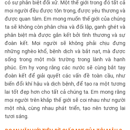
có sự phân biệt đối xử. Một thế giới trong đó tất cả
mọi người đều được tôn trọng, được yêu thương và
được quan tâm. Em mong muốn thế giới của chúng
ta sẽ không còn phân chia và đối lập, ganh ghét và
phân biệt mà được gắn kết bởi tình thương và sự
đoàn kết. Mọi người sẽ không phải chịu đựng
những nghèo khổ, bệnh dịch và bắt nạt, mà được
sống trong một môi trường trong lành và hạnh
phúc. Em hy vọng rằng các nước sẽ cùng bắt tay
đoàn kết để giải quyết các vấn đề toàn cầu, như
biến đổi khí hậu và dịch bệnh, để tạo ra một tương
lai tốt đẹp hơn cho tất cả chúng ta. Em mong rằng
mọi người trên khắp thế giới sẽ coi nhau như người
một nhà, cùng nhau phát triển, tạo nên tương lai
tươi sáng.