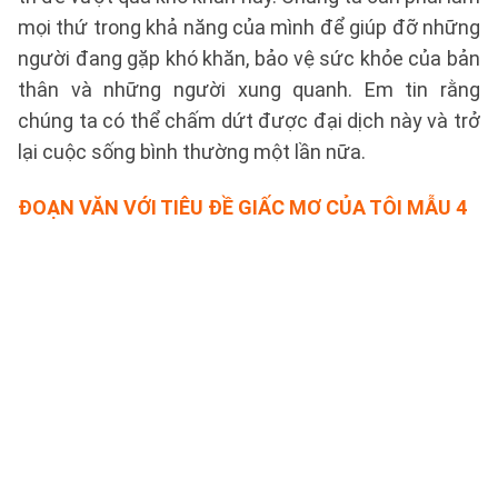
mọi thứ trong khả năng của mình để giúp đỡ những
người đang gặp khó khăn, bảo vệ sức khỏe của bản
thân và những người xung quanh. Em tin rằng
chúng ta có thể chấm dứt được đại dịch này và trở
lại cuộc sống bình thường một lần nữa.
ĐOẠN VĂN VỚI TIÊU ĐỀ GIẤC MƠ CỦA TÔI
MẪU 4