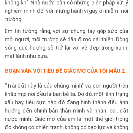
không khí. Nhà nước cần có những biện pháp xử lý
nghiêm minh đối với những hành vi gây ô nhiễm môi
trường.
Em tin tưởng rằng, với sự chung tay góp sức của
mỗi người, môi trường sẽ dần được cải thiện. Dòng
sông quê hương sẽ trở lại với vẻ đẹp trong xanh,
mát lành như xưa.
ĐOẠN VĂN VỚI TIÊU ĐỀ GIẤC MƠ CỦA TÔI
MẪU 2
“Trái đất này là của chúng mình” và con người trên
khắp mọi nơi đều là bạn bè ta. Do đó, một tình trạng
xấu hay tiêu cực nào đó đang hình thành đều ảnh
hưởng đến chính bản thân mình và nhân loại, đất
nước mình. Giấc mơ của em là một thế giới trong
đó không có chiến tranh, không có bạo lực và không