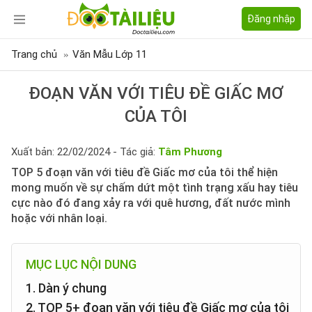
Đăng nhập
Trang chủ
Văn Mẫu Lớp 11
ĐOẠN VĂN VỚI TIÊU ĐỀ GIẤC MƠ
CỦA TÔI
Xuất bản: 22/02/2024 - Tác giả:
Tâm Phương
TOP 5 đoạn văn với tiêu đề Giấc mơ của tôi thể hiện
mong muốn về sự chấm dứt một tình trạng xấu hay tiêu
cực nào đó đang xảy ra với quê hương, đất nước mình
hoặc với nhân loại.
MỤC LỤC NỘI DUNG
1. Dàn ý chung
2. TOP 5+ đoạn văn với tiêu đề Giấc mơ của tôi