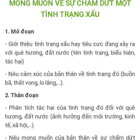
MONG MUỐN VỀ SỰ CHẤM DỨT MỘT
TÌNH TRẠNG XẤU
1. Mở đoạn
- Giới thiệu tình trạng xấu hay tiêu cực đang xảy ra
với quê hương, đất nước (tên tình trạng, biểu hiện,
tác hại)
- Nêu cảm xúc của bản thân về tình trạng đó (buồn
bã, thất vọng, lo lắng,...).
2. Thân đoạn
- Phân tích tác hại của tình trạng đó đối với quê
hương, đất nước (ảnh hưởng đến môi trường, kinh
tế, xã hội,...)
- Nêu mong muốn của bản thân về sự chấm dứt