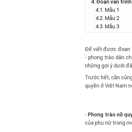
4. Đoạn văn trìn
4.1. Mẫu 1
4.2. Mẫu 2
4.3. Mẫu 3
Để viết được đoạn 
- phong trào dân ch
những gợi ý dưới đây
Trước hết, cần củng
quyền ở Việt Nam nó
-
Phong trào nữ quy
của phụ nữ trong mọi 