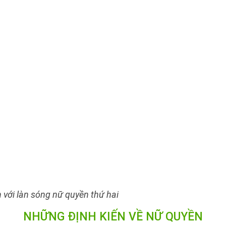
 với làn sóng nữ quyền thứ hai
NHỮNG ĐỊNH KIẾN VỀ NỮ QUYỀN