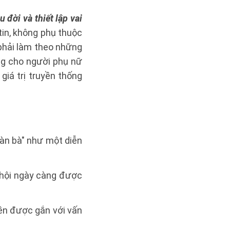
 đời và thiết lập vai
tin, không phụ thuộc
phải làm theo những
ng cho người phụ nữ
giá trị truyền thống
àn bà" như một diễn
 hội ngày càng được
ền được gắn với vấn