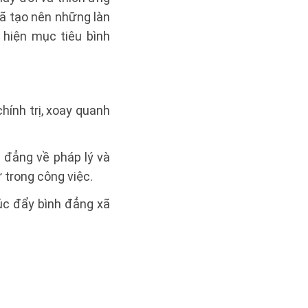
đã tạo nên những làn
 hiện mục tiêu bình
hính trị, xoay quanh
h đẳng về pháp lý và
ử trong công việc.
húc đẩy bình đẳng xã