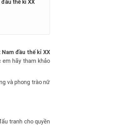
 đầu thế kỉ XX
t Nam đầu thế kỉ XX
các em hãy tham khảo
ung và phong trào nữ
 đấu tranh cho quyền