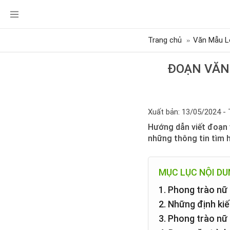
Trang chủ
Văn Mẫu L
ĐOẠN VĂN 
Xuất bản: 13/05/2024 - 
Hướng dẫn viết đoạn v
những thông tin tìm 
MỤC LỤC NỘI D
1. Phong trào nữ 
2. Những định ki
3. Phong trào nữ