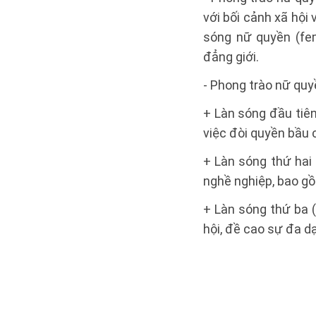
với bối cảnh xã hội
sóng nữ quyền (fem
đẳng giới.
- Phong trào nữ quy
+ Làn sóng đầu tiên
việc đòi quyền bầu 
+ Làn sóng thứ hai 
nghề nghiệp, bao gồm
+ Làn sóng thứ ba (
hội, đề cao sự đa dạ