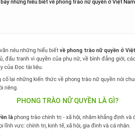
h bày những hiểu biết về phong trào nữ quyền ở Việt Nam
văn nêu những hiểu biết
về phong trào nữ quyền ở Việ
ủ, đấu tranh vì quyền của phụ nữ, về bình đẳng giới, 
 của Đọc tài liệu.
 cố lại những kiến thức về phong trào nữ quyền nói ch
i riêng.
PHONG TRÀO NỮ QUYỀN LÀ GÌ?
ền là
phong trào chính trị - xã hội, nhằm khẳng định và
lĩnh vực: chính trị, kinh tế, xã hội, gia đình và cá nhân.