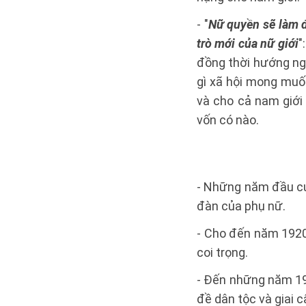
- "
Nữ quyền sẽ làm đả
trò mới của nữ giới
"
đồng thời hướng ng
gì xã hội mong muố
và cho cả nam giới 
vốn có nào.
- Những năm đầu củ
đàn của phụ nữ.
- Cho đến năm 1920
coi trọng.
- Đến những năm 19
đề dân tộc và giai c