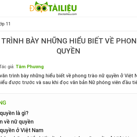
ớp 11
TRÌNH BÀY NHỮNG HIỂU BIẾT VỀ PHO
QUYỀN
Tác giả:
Tâm Phương
ăn trình bày những hiểu biết về phong trào nữ quyền ở Việt 
hiểu được trước và sau khi đọc văn bản Nữ phóng viên đầu ti
UNG
quyền là gì?
ến về nữ quyền
 quyền ở Việt Nam