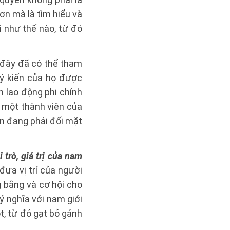
ơn mà là tìm hiểu và
 như thế nào, từ đó
ờ đây đã có thể tham
 ý kiến của họ được
m lao động phi chính
o một thành viên của
òn đang phải đối mặt
trò, giá trị của nam
đưa vị trí của người
 bằng và cơ hội cho
 nghĩa với nam giới
t, từ đó gạt bỏ gánh