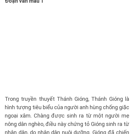
Đoạn văn mẫu 1
Trong truyền thuyết Thánh Gióng, Thánh Gióng là
hình tượng tiêu biểu của người anh hùng chống giặc
ngoại xâm. Chàng được sinh ra từ một người mẹ
nông dân nghèo, điều này chứng tỏ Gióng sinh ra từ
nhân dân, do nhân dân nuôi dưỡng. Gióng đã chiến