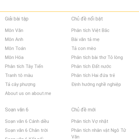
Giải bài tập
Chủ đề nổi bật
Môn Văn
Phân tích Việt Bắc
Môn Anh
Bài văn tả mẹ
Môn Toán
Tả con mèo
Môn Hóa
Phân tích bài thơ Tỏ lòng
Phân tích Tây Tiến
Phân tích Đất nước
Tranh tô màu
Phân tích Hai đứa trẻ
Tả cây phượng
Định hướng nghề nghiệp
About us on about.me
Soạn văn 6
Chủ đề mới
Soạn văn 6 Cánh diều
Phân tích Vợ nhặt
Soạn văn 6 Chân trời
Phân tích nhân vật Ngô Tử
Văn