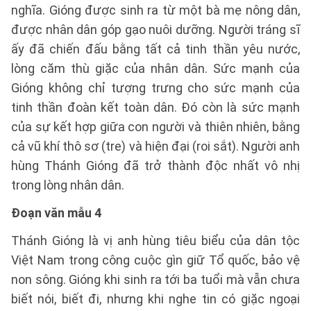
nghĩa. Gióng được sinh ra từ một bà mẹ nông dân,
được nhân dân góp gạo nuôi dưỡng. Người tráng sĩ
ấy đã chiến đấu bằng tất cả tinh thần yêu nước,
lòng căm thù giặc của nhân dân. Sức mạnh của
Gióng không chỉ tượng trưng cho sức mạnh của
tinh thần đoàn kết toàn dân. Đó còn là sức mạnh
của sự kết hợp giữa con người và thiên nhiên, bằng
cả vũ khí thô sơ (tre) và hiện đại (roi sắt). Người anh
hùng Thánh Gióng đã trở thành độc nhất vô nhị
trong lòng nhân dân.
Đoạn văn mẫu 4
Thánh Gióng là vị anh hùng tiêu biểu của dân tộc
Việt Nam trong công cuộc gìn giữ Tổ quốc, bảo vệ
non sông. Gióng khi sinh ra tới ba tuổi mà vẫn chưa
biết nói, biết đi, nhưng khi nghe tin có giặc ngoại