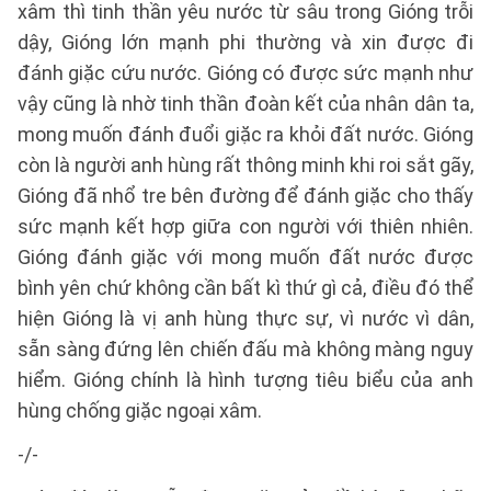
xâm thì tinh thần yêu nước từ sâu trong Gióng trỗi
dậy, Gióng lớn mạnh phi thường và xin được đi
đánh giặc cứu nước. Gióng có được sức mạnh như
vậy cũng là nhờ tinh thần đoàn kết của nhân dân ta,
mong muốn đánh đuổi giặc ra khỏi đất nước. Gióng
còn là người anh hùng rất thông minh khi roi sắt gãy,
Gióng đã nhổ tre bên đường để đánh giặc cho thấy
sức mạnh kết hợp giữa con người với thiên nhiên.
Gióng đánh giặc với mong muốn đất nước được
bình yên chứ không cần bất kì thứ gì cả, điều đó thể
hiện Gióng là vị anh hùng thực sự, vì nước vì dân,
sẵn sàng đứng lên chiến đấu mà không màng nguy
hiểm. Gióng chính là hình tượng tiêu biểu của anh
hùng chống giặc ngoại xâm.
-/-