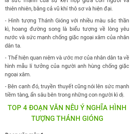
là sức mạnh của sự kết hợp giữa con người và
thiên nhiên, bằng cả vũ khí thô sơ và hiện đại.
- Hình tượng Thánh Gióng với nhiều màu sắc thần
kì, hoang đường song là biểu tượng về lòng yêu
nước và sức mạnh chống giặc ngoại xâm của nhân
dân ta.
- Thể hiện quan niệm và ước mơ của nhân dân ta về
hình mẫu lí tưởng của người anh hùng chống giặc
ngoại xâm.
- Bên cạnh đó, truyền thuyết cũng nói lên sức mạnh
tiềm tàng, ẩn sâu bên trong những con người kì dị.
TOP 4 ĐOẠN VĂN NÊU Ý NGHĨA HÌNH
TƯỢNG THÁNH GIÓNG