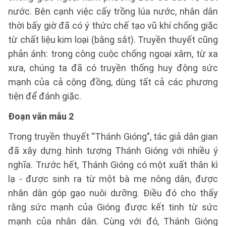
nước. Bên cạnh việc cấy trồng lúa nước, nhân dân
thời bấy giờ đã có ý thức chế tạo vũ khí chống giặc
từ chất liệu kim loại (bằng sắt). Truyền thuyết cũng
phản ánh: trong công cuộc chống ngoại xâm, từ xa
xưa, chúng ta đã có truyền thống huy động sức
mạnh của cả cộng đồng, dùng tất cả các phương
tiện để đánh giặc.
Đoạn văn mẫu 2
Trong truyền thuyết “Thánh Gióng”, tác giả dân gian
đã xây dựng hình tượng Thánh Gióng với nhiều ý
nghĩa. Trước hết, Thánh Gióng có một xuất thân kì
lạ - được sinh ra từ một bà mẹ nông dân, được
nhân dân góp gạo nuôi dưỡng. Điều đó cho thấy
rằng sức mạnh của Gióng được kết tinh từ sức
mạnh của nhân dân. Cùng với đó, Thánh Gióng