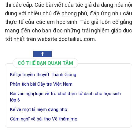
thi các cấp. Các bài viết của tác giả đa dạng hóa nội
dung với nhiều chủ đề phong phú, đáp ứng nhu cầu
thực tế của các em học sinh. Tác giả luôn cố gắng
mang đến cho bạn đọc những trải nghiệm giáo dục
tốt nhất trên website doctailieu.com.
CÓ THỂ BẠN QUAN TÂM
Kể lại truyền thuyết Thánh Gióng
Phân tích bài Cây tre Việt Nam
Bài văn nghị luận về trò chơi điện tử dành cho học sinh
lớp 6
Kể về một kỉ niệm đáng nhớ
Cảm nghĩ về bài thơ Về thăm mẹ