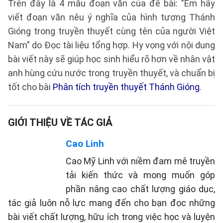
Trên đây là 4 mẫu đoạn văn của đề bài: "Em hãy
viết đoạn văn nêu ý nghĩa của hình tượng Thánh
Gióng trong truyền thuyết cùng tên của người Việt
Nam" do Đọc tài liệu tổng hợp. Hy vọng với nội dung
bài viết này sẽ giúp học sinh hiểu rõ hơn về nhân vật
anh hùng cứu nước trong truyền thuyết, và chuẩn bị
tốt cho bài
Phân tích truyền thuyết Thánh Gióng
.
GIỚI THIỆU VỀ TÁC GIẢ
Cao Linh
Cao Mỹ Linh với niềm đam mê truyền
tải kiến thức và mong muốn góp
phần nâng cao chất lượng giáo dục,
tác giả luôn nỗ lực mang đến cho bạn đọc những
bài viết chất lượng, hữu ích trong việc học và luyện