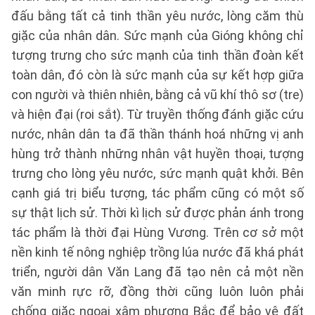
đấu bằng tất cả tinh thần yêu nước, lòng căm thù
giặc của nhân dân. Sức mạnh của Gióng không chỉ
tượng trưng cho sức mạnh của tinh thần đoàn kết
toàn dân, đó còn là sức mạnh của sự kết hợp giữa
con người và thiên nhiên, bằng cả vũ khí thô sơ (tre)
và hiện đại (roi sắt). Từ truyền thống đánh giặc cứu
nước, nhân dân ta đã thần thánh hoá những vị anh
hùng trở thành những nhân vật huyền thoại, tượng
trưng cho lòng yêu nước, sức mạnh quật khởi. Bên
cạnh giá trị biểu tượng, tác phẩm cũng có một số
sự thật lịch sử. Thời kì lịch sử được phản ánh trong
tác phẩm là thời đại Hùng Vương. Trên cơ sở một
nền kinh tế nông nghiệp trồng lúa nước đã khá phát
triển, người dân Văn Lang đã tạo nên cả một nền
văn minh rực rỡ, đồng thời cũng luôn luôn phải
chống giặc ngoại xâm phương Bắc để bảo vệ đất