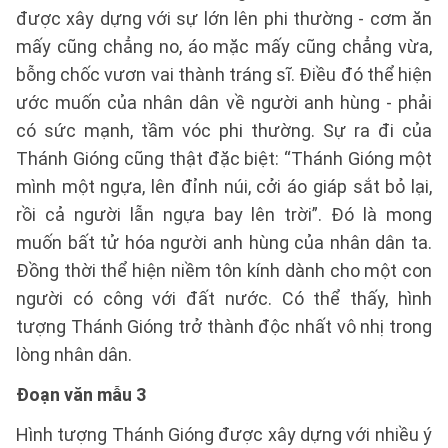
được xây dựng với sự lớn lên phi thường - cơm ăn
mấy cũng chẳng no, áo mặc mấy cũng chẳng vừa,
bỗng chốc vươn vai thành tráng sĩ. Điều đó thể hiện
ước muốn của nhân dân về người anh hùng - phải
có sức mạnh, tầm vóc phi thường. Sự ra đi của
Thánh Gióng cũng thật đặc biệt: “Thánh Gióng một
mình một ngựa, lên đỉnh núi, cởi áo giáp sắt bỏ lại,
rồi cả người lẫn ngựa bay lên trời”. Đó là mong
muốn bất tử hóa người anh hùng của nhân dân ta.
Đồng thời thể hiện niềm tôn kính dành cho một con
người có công với đất nước. Có thể thấy, hình
tượng Thánh Gióng trở thành độc nhất vô nhị trong
lòng nhân dân.
Đoạn văn mẫu 3
Hình tượng Thánh Gióng được xây dựng với nhiều ý