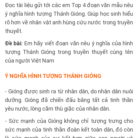
Đọc tài liệu gửi tới các em Top 4 đoạn văn mẫu nêu
ý nghĩa hình tượng Thánh Gióng. Giúp học sinh hiểu
rõ hơn về nhân vật anh hùng cứu nước trong truyền
thuyết.
Đề bài:
Em hãy viết đoạn văn nêu ý nghĩa của hình
tượng Thánh Gióng trong truyền thuyết cùng tên
của người Việt Nam
Ý NGHĨA HÌNH TƯỢNG THÁNH GIÓNG
- Gióng được sinh ra từ nhân dân, do nhân dân nuôi
dưỡng. Gióng đã chiến đấu bằng tất cả tinh thần
yêu nước, lòng căm thù giặc của nhân dân.
- Sức mạnh của Gióng không chỉ tượng trưng cho
sức mạnh của tinh thần đoàn kết toàn dân, đó còn