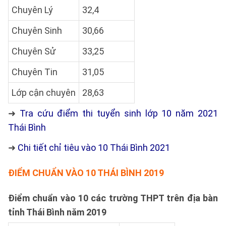
Chuyên Lý
32,4
Chuyên Sinh
30,66
Chuyên Sử
33,25
Chuyên Tin
31,05
Lớp cận chuyên
28,63
➜
Tra cứu điểm thi tuyển sinh lớp 10 năm 2021
Thái Bình
➜
Chi tiết chỉ tiêu vào 10 Thái Bình 2021
ĐIỂM CHUẨN VÀO 10 THÁI BÌNH 2019
Điểm chuẩn vào 10 các trường THPT trên địa bàn
tỉnh Thái Bình năm 2019