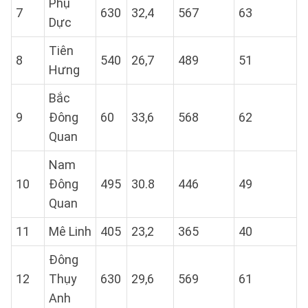
Phụ
7
630
32,4
567
63
Dực
Tiên
8
540
26,7
489
51
Hưng
Bắc
9
Đông
60
33,6
568
62
Quan
Nam
10
Đông
495
30.8
446
49
Quan
11
Mê Linh
405
23,2
365
40
Đông
12
Thụy
630
29,6
569
61
Anh