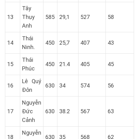
Tây
13
Thụy
585
29,1
527
58
Anh
Thái
14
450
25,7
407
43
Ninh.
Thái
15
450
21.4
405
45
Phúc
Lê Quý
16
630
34
574
56
Đôn
Nguyễn
17
Đức
630
38.2
567
63
Cảnh
Nguyễn
18
630
35
568
62