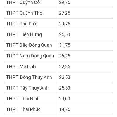
THPT Quỳnh Côi
29,75
THPT Quỳnh Thọ
27,25
THPT Phụ Dực
29,75
THPT Tiên Hưng
25,50
THPT Bắc Đông Quan
31,75
THPT Nam Đông Quan
26,25
THPT Mê Linh
22,25
THPT Đông Thụy Anh
26,50
THPT Tây Thụy Anh
25,50
THPT Thái Ninh
23,00
THPT Thái Phúc
14,75