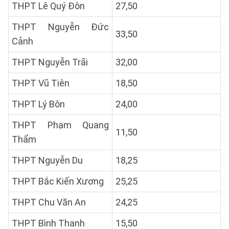
THPT Lê Quý Đôn
27,50
THPT Nguyễn Đức
33,50
Cảnh
THPT Nguyễn Trãi
32,00
THPT Vũ Tiên
18,50
THPT Lý Bôn
24,00
THPT Phạm Quang
11,50
Thẩm
THPT Nguyễn Du
18,25
THPT Bắc Kiến Xương
25,25
THPT Chu Văn An
24,25
THPT Bình Thanh
15,50