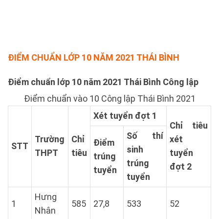
ĐIỂM CHUẨN LỚP 10 NĂM 2021 THÁI BÌNH
Điểm chuẩn lớp 10 năm 2021 Thái Bình Công lập
Điểm chuẩn vào 10 Công lập Thái Bình 2021
Xét tuyển đợt 1
Chỉ tiêu
Số thí
Trường
Chỉ
xét
Điểm
STT
sinh
THPT
tiêu
tuyển
trúng
trúng
đợt 2
tuyển
tuyển
Hưng
1
585
27,8
533
52
Nhân