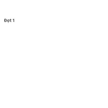
Đợt 1