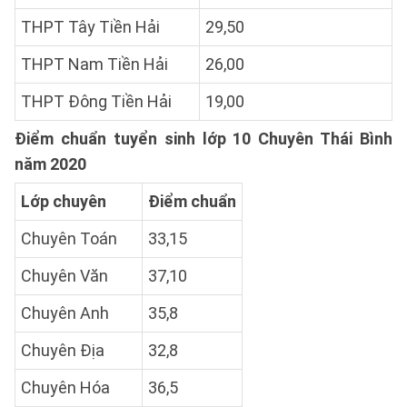
THPT Tây Tiền Hải
29,50
THPT Nam Tiền Hải
26,00
THPT Đông Tiền Hải
19,00
Điểm chuẩn tuyển sinh lớp 10 Chuyên Thái Bình
năm 2020
Lớp chuyên
Điểm chuẩn
Chuyên Toán
33,15
Chuyên Văn
37,10
Chuyên Anh
35,8
Chuyên Địa
32,8
Chuyên Hóa
36,5