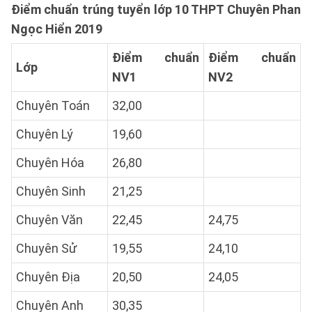
Điểm chuẩn trúng tuyển lớp 10 THPT Chuyên Phan
Ngọc Hiển 2019
Điểm chuẩn
Điểm chuẩn
Lớp
NV1
NV2
Chuyên Toán
32,00
Chuyên Lý
19,60
Chuyên Hóa
26,80
Chuyên Sinh
21,25
Chuyên Văn
22,45
24,75
Chuyên Sử
19,55
24,10
Chuyên Địa
20,50
24,05
Chuyên Anh
30,35