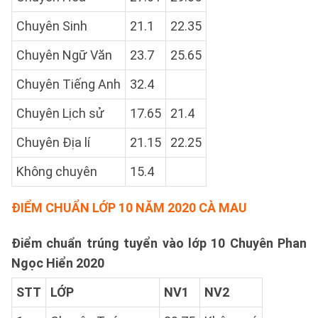
Chuyên Sinh
21.1
22.35
Chuyên Ngữ Văn
23.7
25.65
Chuyên Tiếng Anh
32.4
Chuyên Lịch sử
17.65
21.4
Chuyên Địa lí
21.15
22.25
Không chuyên
15.4
ĐIỂM CHUẨN LỚP 10 NĂM 2020 CÀ MAU
Điểm chuẩn trúng tuyển vào lớp 10 Chuyên Phan
Ngọc Hiển 2020
STT
LỚP
NV1
NV2