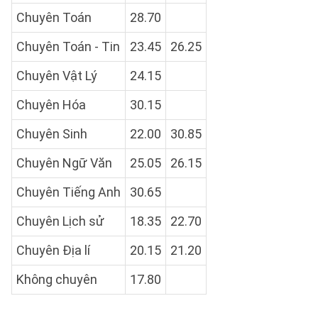
Chuyên Toán
28.70
Chuyên Toán - Tin
23.45
26.25
Chuyên Vật Lý
24.15
Chuyên Hóa
30.15
Chuyên Sinh
22.00
30.85
Chuyên Ngữ Văn
25.05
26.15
Chuyên Tiếng Anh
30.65
Chuyên Lịch sử
18.35
22.70
Chuyên Địa lí
20.15
21.20
Không chuyên
17.80