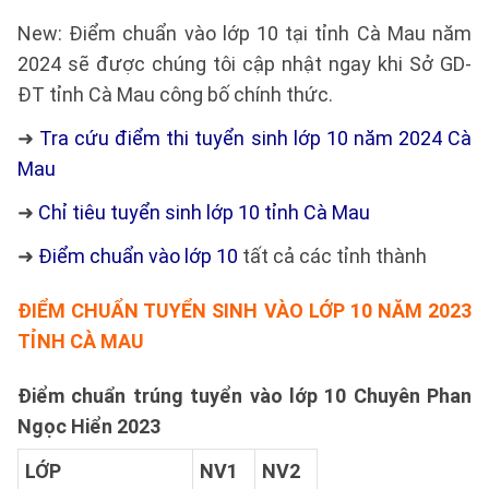
New
: Điểm chuẩn vào lớp 10 tại tỉnh Cà Mau năm
2024 sẽ được chúng tôi cập nhật ngay khi Sở GD-
ĐT tỉnh Cà Mau công bố chính thức.
➜
Tra cứu điểm thi tuyển sinh lớp 10 năm 2024 Cà
Mau
➜
Chỉ tiêu tuyển sinh lớp 10 tỉnh Cà Mau
➜
Điểm chuẩn vào lớp 10
tất cả các tỉnh thành
ĐIỂM CHUẨN TUYỂN SINH VÀO LỚP 10 NĂM 2023
TỈNH CÀ MAU
Điểm chuẩn trúng tuyển vào lớp 10 Chuyên Phan
Ngọc Hiển 2023
LỚP
NV1
NV2