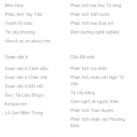
Môn Hóa
Phân tích bài thơ Tỏ lòng
Phân tích Tây Tiến
Phân tích Đất nước
Tranh tô màu
Phân tích Hai đứa trẻ
Tả cây phượng
Định hướng nghề nghiệp
About us on about.me
Soạn văn 6
Chủ đề mới
Soạn văn 6 Cánh diều
Phân tích Vợ nhặt
Soạn văn 6 Chân trời
Phân tích nhân vật Ngô Tử
Văn
Soạn văn 6 Kết nối
Tả cây bàng
Đọc Tài Liệu Blog's
Cảm nghĩ về người thân
Ketqua net
Phân tích Trao duyên
Lô Gan Miền Trung
Phân tích nhân vật Phương
Định