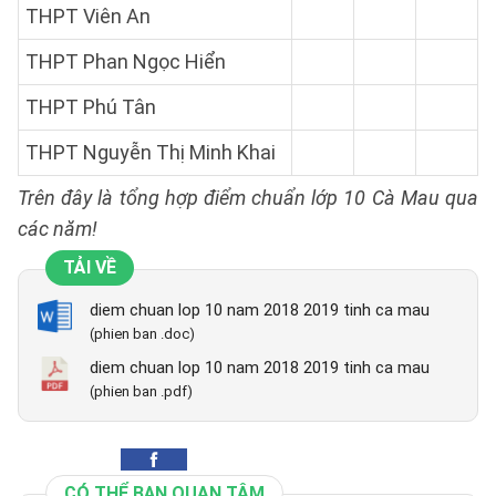
THPT Viên An
THPT Phan Ngọc Hiển
THPT Phú Tân
THPT Nguyễn Thị Minh Khai
Trên đây là tổng hợp điểm chuẩn lớp 10 Cà Mau qua
các năm!
TẢI VỀ
diem chuan lop 10 nam 2018 2019 tinh ca mau
(phien ban .doc)
diem chuan lop 10 nam 2018 2019 tinh ca mau
(phien ban .pdf)
CÓ THỂ BẠN QUAN TÂM