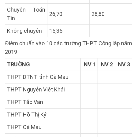
Chuyên Toán
26,70
28,80
Tin
Không chuyên
15,35
Điẻm chuẩn vào 10 các trường THPT Công lập năm
2019
TRƯỜNG
NV 1
NV 2
NV 3
THPT DTNT tỉnh Cà Mau
THPT Nguyễn Việt Khái
THPT Tắc Vân
THPT Hồ Thị Kỷ
THPT Cà Mau