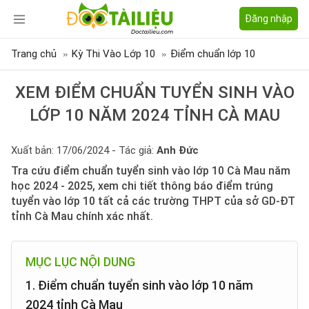
Đăng nhập
Trang chủ
Kỳ Thi Vào Lớp 10
Điểm chuẩn lớp 10
XEM ĐIỂM CHUẨN TUYỂN SINH VÀO
LỚP 10 NĂM 2024 TỈNH CÀ MAU
Xuất bản: 17/06/2024 - Tác giả:
Anh Đức
Tra cứu điểm chuẩn tuyển sinh vào lớp 10 Cà Mau năm
học 2024 - 2025, xem chi tiết thông báo điểm trúng
tuyển vào lớp 10 tất cả các trường THPT của sở GD-ĐT
tỉnh Cà Mau chính xác nhất.
MỤC LỤC NỘI DUNG
1. Điểm chuẩn tuyển sinh vào lớp 10 năm
2024 tỉnh Cà Mau