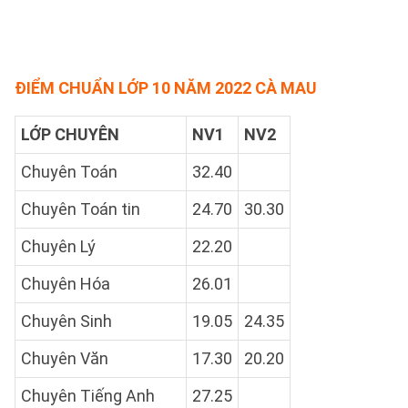
ĐIỂM CHUẨN LỚP 10 NĂM 2022 CÀ MAU
LỚP CHUYÊN
NV1
NV2
Chuyên Toán
32.40
Chuyên Toán tin
24.70
30.30
Chuyên Lý
22.20
Chuyên Hóa
26.01
Chuyên Sinh
19.05
24.35
Chuyên Văn
17.30
20.20
Chuyên Tiếng Anh
27.25