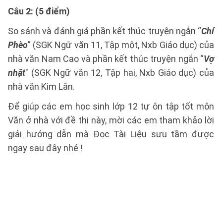
Câu 2: (5 điểm)
So sánh và đánh giá phần kết thúc truyện ngắn “
Chí
Phèo
” (SGK Ngữ văn 11, Tập một, Nxb Giáo dục) của
nhà văn Nam Cao và phần kết thúc truyện ngắn “
Vợ
nhặt
" (SGK Ngữ văn 12, Tập hai, Nxb Giáo dục) của
nhà văn Kim Lân.
Để giúp các em học sinh lớp 12 tự ôn tập tốt môn
Văn ở nhà với đề thi này, mời các em tham khảo lời
giải hướng dẫn mà Đọc Tài Liệu sưu tầm được
ngay sau đây nhé !