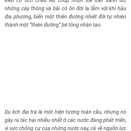
kiểu cổ tích châu Âu chóp nhọn lòe loẹt xanh đỏ,
những cây thông và bãi cỏ ôn đới lạ lẫm với khí hậu
địa phương, biến một thiên đường nhiệt đới tự nhiên
thành một “thiên đường” bê tông nhân tạo.
Du lịch đại trà là một hiện tượng toàn cầu, nhưng nó
gây ra tác hại nhiều nhất ở các nước đang phát triển,
vì sức chống cự của những nước này, cả về nguồn lực