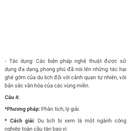
- Tác dụng: Các biện pháp nghệ thuật được sử
dụng đa dạng, phong phú đã nói lên những tác hại
ghê gớm của du lịch đối với cảnh quan tự nhiên, với
bản sắc văn hóa của các vùng miền.
Câu 4:
*Phương pháp:
Phân tích, lý giải.
* Cách giải:
Du lịch bị xem là một ngành công
nghiệp toàn cầu tàn bạo vì: