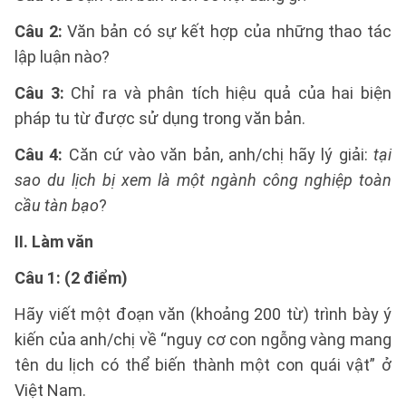
Câu 2:
Văn bản có sự kết hợp của những thao tác
lập luận nào?
Câu 3:
Chỉ ra và phân tích hiệu quả của hai biện
pháp tu từ được sử dụng trong văn bản.
Câu 4:
Căn cứ vào văn bản, anh/chị hãy lý giải:
tại
sao du lịch bị xem là một ngành công nghiệp toàn
cầu tàn bạo
?
II. Làm văn
Câu 1: (2 điểm)
Hãy viết một đoạn văn (khoảng 200 từ) trình bày ý
kiến của anh/chị về “nguy cơ con ngỗng vàng mang
tên du lịch có thể biến thành một con quái vật” ở
Việt Nam.