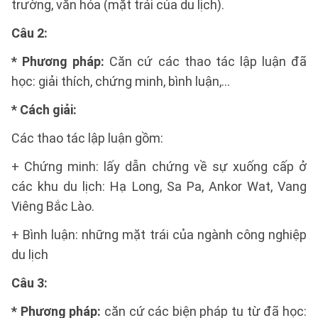
trường, văn hóa (mặt trái của du lịch).
Câu 2:
* Phương pháp:
Căn cứ các thao tác lập luận đã
học: giải thích, chứng minh, bình luận,...
* Cách giải:
Các thao tác lập luận gồm:
+ Chứng minh: lấy dẫn chứng về sự xuống cấp ở
các khu du lịch: Hạ Long, Sa Pa, Ankor Wat, Vang
Viêng Bắc Lào.
+ Bình luận: những mặt trái của ngành công nghiệp
du lịch
Câu 3:
* Phương pháp:
căn cứ các biện pháp tu từ đã học: