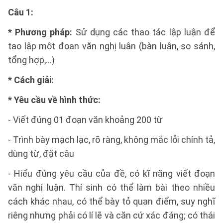
Câu 1:
* Phương pháp:
Sử dụng các thao tác lập luận để
tạo lập một đoạn văn nghị luận (bàn luận, so sánh,
tổng hợp,...)
* Cách giải:
* Yêu cầu về hình thức:
- Viết đúng 01 đoạn văn khoảng 200 từ
- Trình bày mạch lạc, rõ ràng, không mắc lỗi chính tả,
dùng từ, đặt câu
- Hiểu đúng yêu cầu của đề, có kĩ năng viết đoạn
văn nghị luận. Thí sinh có thể làm bài theo nhiều
cách khác nhau, có thể bày tỏ quan điểm, suy nghĩ
riêng nhưng phải có lí lẽ và căn cứ xác đáng; có thái