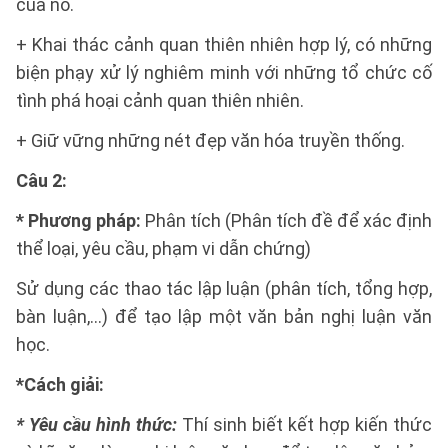
của nó.
+ Khai thác cảnh quan thiên nhiên hợp lý, có những
biện phạy xử lý nghiêm minh với những tổ chức cố
tình phá hoại cảnh quan thiên nhiên.
+ Giữ vững những nét đẹp văn hóa truyền thống.
Câu 2:
* Phương pháp:
Phân tích (Phân tích đề để xác định
thể loại, yêu cầu, phạm vi dẫn chứng)
Sử dụng các thao tác lập luận (phân tích, tổng hợp,
bàn luận,...) để tạo lập một văn bản nghị luận văn
học.
*Cách giải:
* Yêu cầu hình thức:
Thí sinh biết kết hợp kiến thức