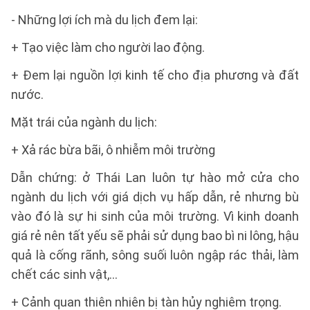
- Những lợi ích mà du lịch đem lại:
+ Tạo việc làm cho người lao động.
+ Đem lại nguồn lợi kinh tế cho địa phương và đất
nước.
Mặt trái của ngành du lịch:
+ Xả rác bừa bãi, ô nhiễm môi trường
Dẫn chứng: ở Thái Lan luôn tự hào mở cửa cho
ngành du lịch với giá dịch vụ hấp dẫn, rẻ nhưng bù
vào đó là sự hi sinh của môi trường. Vì kinh doanh
giá rẻ nên tất yếu sẽ phải sử dụng bao bì ni lông, hậu
quả là cống rãnh, sông suối luôn ngập rác thải, làm
chết các sinh vật,...
+ Cảnh quan thiên nhiên bị tàn hủy nghiêm trọng.