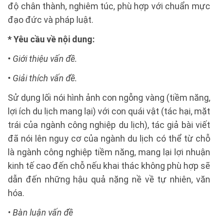
độ chân thành, nghiêm túc, phù hợp với chuẩn mực
đạo đức và pháp luật.
* Yêu cầu về nội dung:
•
Giới thiệu vấn đề.
•
Giải thích vấn đề.
Sử dụng lối nói hình ảnh con ngỗng vàng (tiềm năng,
lợi ích du lịch mang lại) với con quái vật (tác hại, mặt
trái của ngành công nghiệp du lịch), tác giả bài viết
đã nói lên nguy cơ của ngành du lịch có thể từ chỗ
là ngành công nghiệp tiềm năng, mang lại lợi nhuận
kinh tế cao đến chỗ nếu khai thác không phù hợp sẽ
dẫn đến những hậu quả nặng nề về tự nhiên, văn
hóa.
• Bàn luận vấn đề