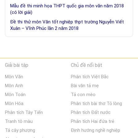
Mẫu đề thi minh họa THPT quốc gia môn văn năm 2018
(có lời giải)
Đề thi thử môn Văn tốt nghiệp thpt trường Nguyễn Viết
Xuân – Vĩnh Phúc lần 2 năm 2018
Giải bài tập
Chủ đề nổi bật
Môn Văn
Phân tích Việt Bắc
Môn Anh
Bài văn tả mẹ
Môn Toán
Tả con mèo
Môn Hóa
Phân tích bài thơ Tỏ lòng
Phân tích Tây Tiến
Phân tích Đất nước
Tranh tô màu
Phân tích Hai đứa trẻ
Tả cây phượng
Định hướng nghề nghiệp