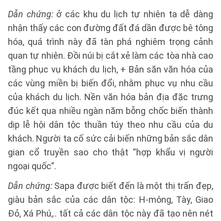
Dẫn chứng:
ở các khu du lịch tự nhiên ta dễ dàng
nhận thấy các con đường đất đá dần được bê tông
hóa, quá trình này đã tàn phá nghiêm trọng cảnh
quan tự nhiên. Đồi núi bị cắt xẻ làm các tòa nhà cao
tầng phục vụ khách du lịch, + Bản săn văn hóa của
các vùng miền bị biến đổi, nhằm phục vụ nhu cầu
của khách du lịch. Nền văn hóa bản địa đặc trưng
đúc kết qua nhiều ngàn năm bỗng chốc biến thành
dịp lễ hội dân tộc thuần túy theo nhu cầu của du
khách. Người ta cố sức cải biến những bản sắc dân
gian cổ truyền sao cho thật “hợp khẩu vị người
ngoại quốc”.
Dẫn chứng:
Sapa được biết đến là một thị trấn đẹp,
giàu bản sắc của các dân tộc: H-mông, Tày, Giao
Đỏ, Xá Phú,.. tất cả các dân tộc này đã tạo nên nét