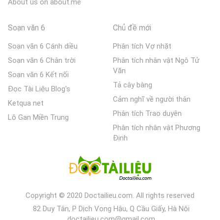
About us on about.me
Soạn văn 6
Chủ đề mới
Soạn văn 6 Cánh diều
Phân tích Vợ nhặt
Soạn văn 6 Chân trời
Phân tích nhân vật Ngô Tử
Văn
Soạn văn 6 Kết nối
Tả cây bàng
Đọc Tài Liệu Blog's
Cảm nghĩ về người thân
Ketqua net
Phân tích Trao duyên
Lô Gan Miền Trung
Phân tích nhân vật Phương
Định
Copyright © 2020 Doctailieu.com. All rights reserved
82 Duy Tân, P Dịch Vọng Hậu, Q Cầu Giấy, Hà Nội
doctailieu.com@gmail.com