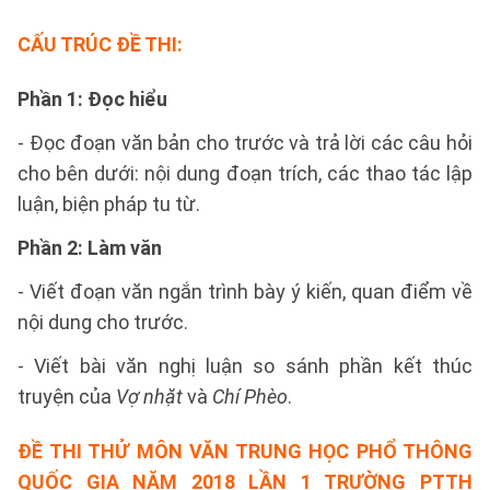
CẤU TRÚC ĐỀ THI:
Phần 1: Đọc hiểu
- Đọc đoạn văn bản cho trước và trả lời các câu hỏi
cho bên dưới: nội dung đoạn trích, các thao tác lập
luận, biện pháp tu từ.
Phần 2: Làm văn
- Viết đoạn văn ngắn trình bày ý kiến, quan điểm về
nội dung cho trước.
- Viết bài văn nghị luận so sánh phần kết thúc
truyện của
Vợ nhặt
và
Chí Phèo
.
ĐỀ THI THỬ MÔN VĂN TRUNG HỌC PHỔ THÔNG
QUỐC GIA NĂM 2018 LẦN 1 TRƯỜNG PTTH