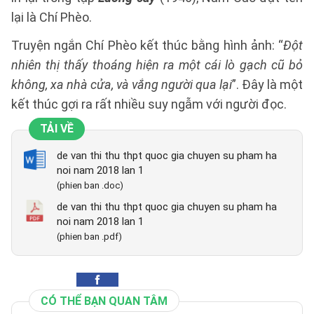
lại là Chí Phèo.
Truyện ngắn Chí Phèo kết thúc bằng hình ảnh: “
Đột
nhiên thị thấy thoáng hiện ra một cái lò gạch cũ bỏ
không, xa nhà cửa, và vắng người qua lại
”. Đây là một
kết thúc gợi ra rất nhiều suy ngẫm với người đọc.
TẢI VỀ
de van thi thu thpt quoc gia chuyen su pham ha
noi nam 2018 lan 1
(phien ban .doc)
de van thi thu thpt quoc gia chuyen su pham ha
noi nam 2018 lan 1
(phien ban .pdf)
CÓ THỂ BẠN QUAN TÂM