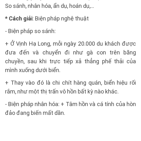
So sánh, nhân hóa, ẩn dụ, hoán dụ,...
* Cách giải
: Biện pháp nghệ thuật
- Biện pháp so sánh:
+ Ở Vịnh Hạ Long, mỗi ngày 20.000 du khách được
đưa đến và chuyển đi như gà con trên băng
chuyền, sau khi trực tiếp xả thẳng phế thải của
mình xuống dưới biển.
+ Thay vào đó là chi chít hàng quán, biển hiệu rối
rắm, như một thị trấn vô hồn bất kỳ nào khác.
- Biện pháp nhân hóa: + Tâm hồn và cá tính của hòn
đảo đang biến mất dần.