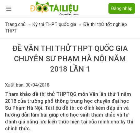
Đăng nhập
Trang chủ
Kỳ thi THPT quốc gia
Đề thi thử tốt nghiệp
THPT
ĐỀ VĂN THI THỬ THPT QUỐC GIA
CHUYÊN SƯ PHẠM HÀ NỘI NĂM
2018 LẦN 1
Xuất bản: 30/04/2018
Tham khảo đề thi thử THPTQG môn Văn lần thứ 1 năm
2018 của trường phổ thông trung học chuyên đại học
Sư Phạm Hà Nội. Tài liệu đề thi có đính kèm đáp án và
hướng dẫn làm bài giúp cho học sinh tham khảo và tự
đánh giá năng lực kiến thức hiện tại của mình cho kỳ thi
chính thức.