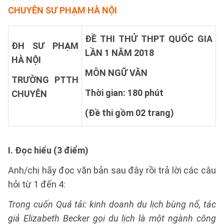
CHUYÊN SƯ PHẠM HÀ NỘI
ĐỀ THI THỬ THPT QUỐC GIA
ĐH SƯ PHẠM
LẦN 1 NĂM 2018
HÀ NỘI
MÔN NGỮ VĂN
TRƯỜNG PTTH
Thời gian: 180 phút
CHUYÊN
(Đề thi gồm 02 trang)
I. Đọc hiểu (3 điểm)
Anh/chị hãy đọc văn bản sau đây rồi trả lời các câu
hỏi từ 1 đến 4:
Trong cuốn Quá tải: kinh doanh du lịch bùng nổ, tác
giả Elizabeth Becker gọi du lịch là một ngành công