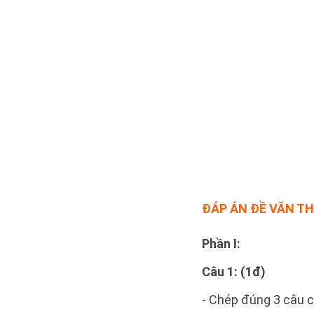
ĐÁP ÁN ĐỀ VĂN TH
Phần I:
Câu 1: (1đ)
- Chép đúng 3 câu c