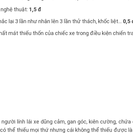
ả nghệ thuật:
1,5 đ
hắc lại 3 lần như nhân lên 3 lần thử thách, khốc liệt…
0,5 
 mất mát thiếu thốn của chiếc xe trong điều kiện chiến t
” người lính lái xe dũng cảm, gan góc, kiên cường, chứa
có thể thiếu mọi thứ nhưng cái không thể thiếu được là