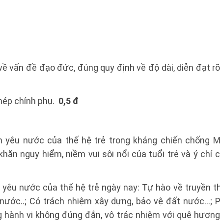
về vấn đề đạo đức, đúng quy định về độ dài, diễn đạt rõ 
hép chính phụ.
0,5 đ
 yêu nước của thế hệ trẻ trong kháng chiến chống M
hăn nguy hiểm, niềm vui sôi nổi của tuổi trẻ và ý chí 
 yêu nước của thế hệ trẻ ngày nay: Tự hào về truyền t
nước..; Có trách nhiệm xây dựng, bảo vệ đất nước…;
ng hành vi không đúng đắn, vô trác nhiệm với quê hương