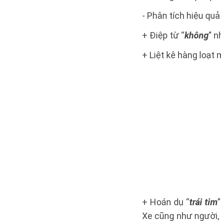
- Phân tích hiệu qu
+ Điệp từ “
không
” n
+ Liệt kê hàng loạt
+ Hoán dụ “
trái tim
Xe cũng như người, 