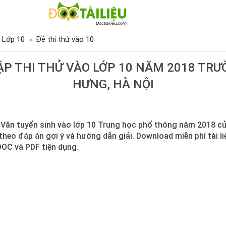
 Lớp 10
Đề thi thử vào 10
ẬP THI THỬ VÀO LỚP 10 NĂM 2018 TR
HƯNG, HÀ NỘI
n Văn tuyển sinh vào lớp 10 Trung học phổ thông năm 2018 
heo đáp án gợi ý và hướng dẫn giải. Download miễn phí tài li
 DOC và PDF tiện dụng.