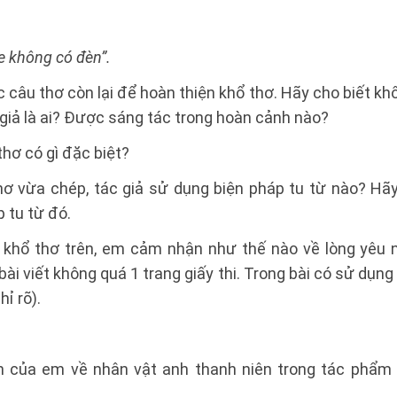
xe không có đèn”.
c câu thơ còn lại để hoàn thiện khổ thơ. Hãy cho biết k
giả là ai? Được sáng tác trong hoàn cảnh nào?
hơ có gì đặc biệt?
ơ vừa chép, tác giả sử dụng biện pháp tu từ nào? Hãy
 tu từ đó.
khổ thơ trên, em cảm nhận như thế nào về lòng yêu 
bài viết không quá 1 trang giấy thi. Trong bài có sử dụn
ỉ rõ).
n của em về nhân vật anh thanh niên trong tác phẩm 
.