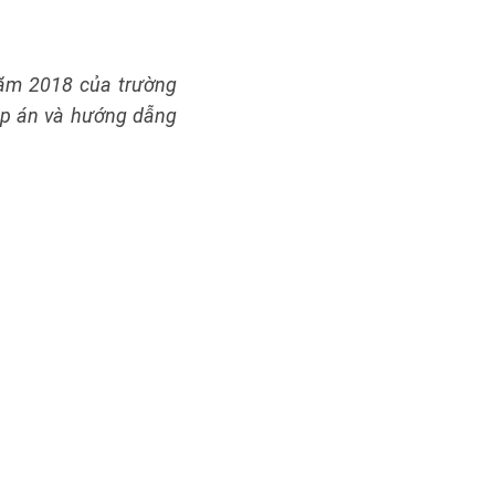
 năm 2018 của trường
áp án và hướng dẫng