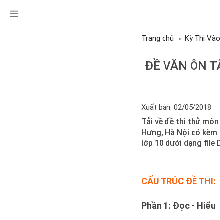
Trang chủ
Kỳ Thi Vào
ĐỀ VĂN ÔN T
Xuất bản: 02/05/2018
Tải về đề thi thử mô
Hưng, Hà Nội có kèm t
lớp 10 dưới dạng file
CẤU TRÚC ĐỀ THI:
Phần 1: Đọc - Hiểu