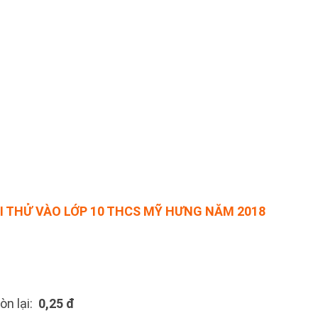
I THỬ VÀO LỚP 10 THCS MỸ HƯNG NĂM 2018
òn lại:
0,25 đ