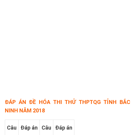
ĐÁP ÁN ĐỀ HÓA THI THỬ THPTQG TỈNH BẮC
NINH NĂM 2018
Câu
Đáp án
Câu
Đáp án