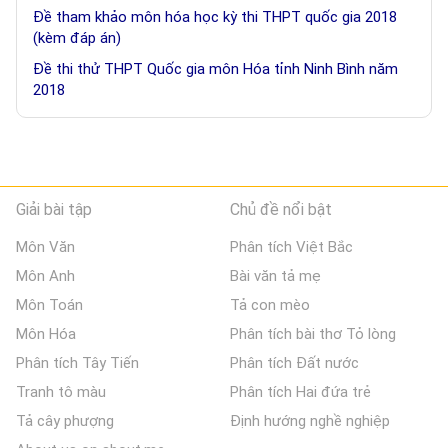
Đề tham khảo môn hóa học kỳ thi THPT quốc gia 2018
(kèm đáp án)
Đề thi thử THPT Quốc gia môn Hóa tỉnh Ninh Bình năm
2018
Giải bài tập
Chủ đề nổi bật
Môn Văn
Phân tích Việt Bắc
Môn Anh
Bài văn tả mẹ
Môn Toán
Tả con mèo
Môn Hóa
Phân tích bài thơ Tỏ lòng
Phân tích Tây Tiến
Phân tích Đất nước
Tranh tô màu
Phân tích Hai đứa trẻ
Tả cây phượng
Định hướng nghề nghiệp