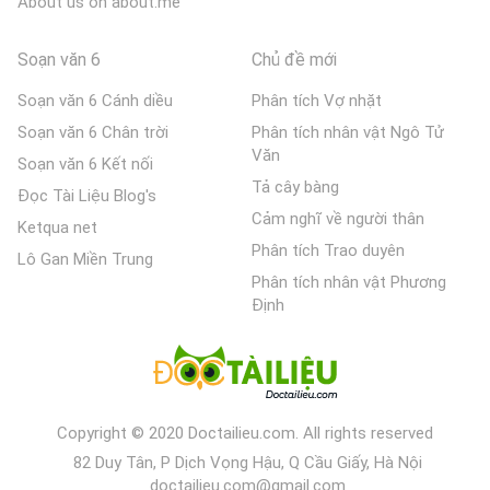
About us on about.me
Soạn văn 6
Chủ đề mới
Soạn văn 6 Cánh diều
Phân tích Vợ nhặt
Soạn văn 6 Chân trời
Phân tích nhân vật Ngô Tử
Văn
Soạn văn 6 Kết nối
Tả cây bàng
Đọc Tài Liệu Blog's
Cảm nghĩ về người thân
Ketqua net
Phân tích Trao duyên
Lô Gan Miền Trung
Phân tích nhân vật Phương
Định
Copyright © 2020 Doctailieu.com. All rights reserved
82 Duy Tân, P Dịch Vọng Hậu, Q Cầu Giấy, Hà Nội
doctailieu.com@gmail.com