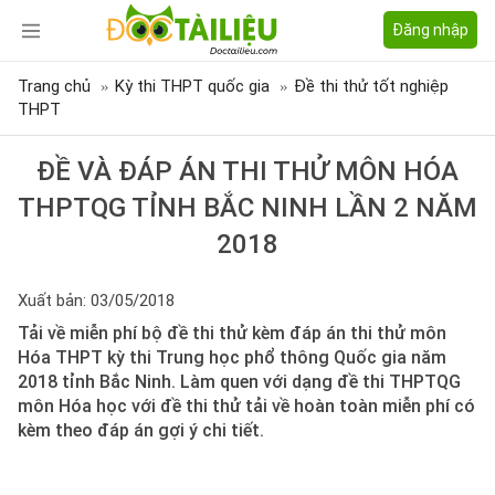
Đăng nhập
Trang chủ
Kỳ thi THPT quốc gia
Đề thi thử tốt nghiệp
THPT
ĐỀ VÀ ĐÁP ÁN THI THỬ MÔN HÓA
THPTQG TỈNH BẮC NINH LẦN 2 NĂM
2018
Xuất bản: 03/05/2018
Tải về miễn phí bộ đề thi thử kèm đáp án thi thử môn
Hóa THPT kỳ thi Trung học phổ thông Quốc gia năm
2018 tỉnh Bắc Ninh. Làm quen với dạng đề thi THPTQG
môn Hóa học với đề thi thử tải về hoàn toàn miễn phí có
kèm theo đáp án gợi ý chi tiết.