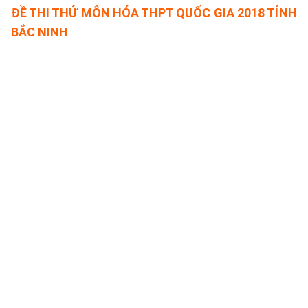
ĐỀ THI THỬ MÔN HÓA THPT QUỐC GIA 2018 TỈNH
BẮC NINH