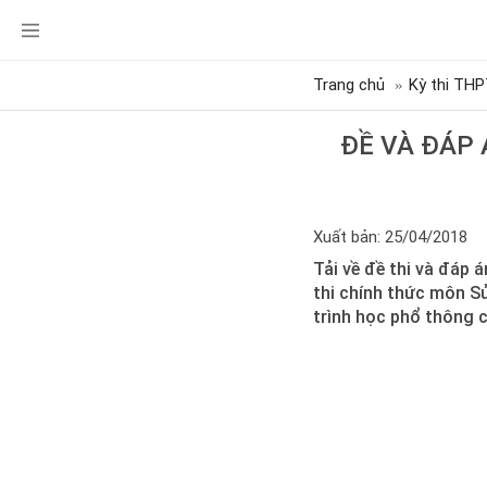
Trang chủ
Kỳ thi THP
ĐỀ VÀ ĐÁP
Xuất bản: 25/04/2018
Tải về đề thi và đáp 
thi chính thức môn S
trình học phổ thông 