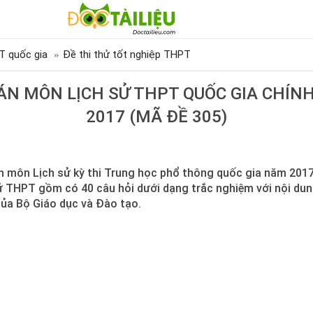
T quốc gia
Đề thi thử tốt nghiệp THPT
 ÁN MÔN LỊCH SỬ THPT QUỐC GIA CHÍN
2017 (MÃ ĐỀ 305)
án môn Lịch sử kỳ thi Trung học phổ thông quốc gia năm 201
ử THPT gồm có 40 câu hỏi dưới dạng trắc nghiệm với nội d
của Bộ Giáo dục và Đào tạo.