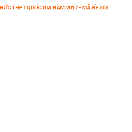
THỨC THPT QUỐC GIA NĂM 2017 - MÃ ĐỀ 305