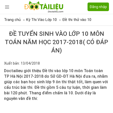
Đăng nhập
Trang chủ
Kỳ Thi Vào Lớp 10
Đề thi thử vào 10
ĐỀ TUYỂN SINH VÀO LỚP 10 MÔN
TOÁN NĂM HỌC 2017-2018( CÓ ĐÁP
ÁN)
Xuất bản: 13/04/2018
Doctailieu giới thiệu Đề thi vào lớp 10 môn Toán toàn
TP Hà Nội 2017-2018 do Sở GD-ĐT Hà Nội đưa ra, nhằm
giúp các bạn học sinh lớp 9 ôn thi thật tốt, làm quen với
cấu trúc bài thi. Đề thi gồm 5 câu tự luận, thời gian làm
bài 120 phút. Thang điểm chấm là 10. Dưới đây là
nguyên văn đề thi: