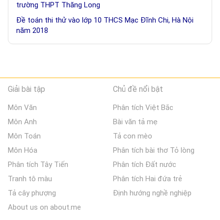
trường THPT Thăng Long
Đề toán thi thử vào lớp 10 THCS Mạc Đĩnh Chi, Hà Nội
năm 2018
Giải bài tập
Chủ đề nổi bật
Môn Văn
Phân tích Việt Bắc
Môn Anh
Bài văn tả mẹ
Môn Toán
Tả con mèo
Môn Hóa
Phân tích bài thơ Tỏ lòng
Phân tích Tây Tiến
Phân tích Đất nước
Tranh tô màu
Phân tích Hai đứa trẻ
Tả cây phượng
Định hướng nghề nghiệp
About us on about.me