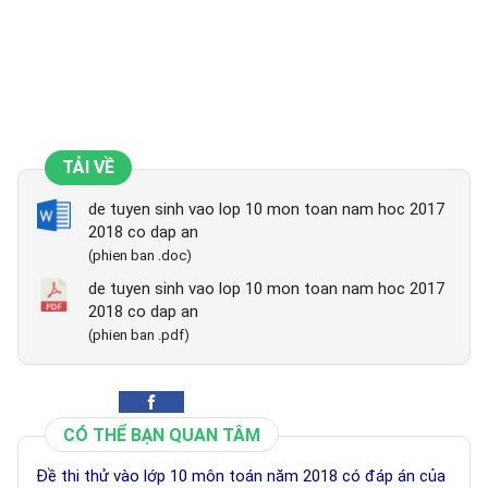
TẢI VỀ
de tuyen sinh vao lop 10 mon toan nam hoc 2017
2018 co dap an
(phien ban .doc)
de tuyen sinh vao lop 10 mon toan nam hoc 2017
2018 co dap an
(phien ban .pdf)
CÓ THỂ BẠN QUAN TÂM
Đề thi thử vào lớp 10 môn toán năm 2018 có đáp án của