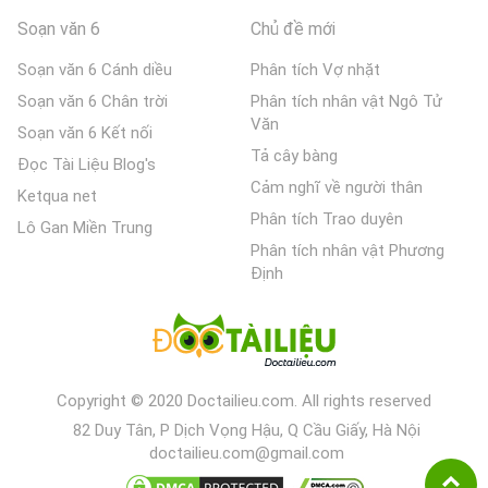
Soạn văn 6
Chủ đề mới
Soạn văn 6 Cánh diều
Phân tích Vợ nhặt
Soạn văn 6 Chân trời
Phân tích nhân vật Ngô Tử
Văn
Soạn văn 6 Kết nối
Tả cây bàng
Đọc Tài Liệu Blog's
Cảm nghĩ về người thân
Ketqua net
Phân tích Trao duyên
Lô Gan Miền Trung
Phân tích nhân vật Phương
Định
Copyright © 2020 Doctailieu.com. All rights reserved
82 Duy Tân, P Dịch Vọng Hậu, Q Cầu Giấy, Hà Nội
doctailieu.com@gmail.com