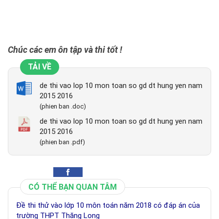
Chúc các em ôn tập và thi tốt !
TẢI VỀ
de thi vao lop 10 mon toan so gd dt hung yen nam
2015 2016
(phien ban .doc)
de thi vao lop 10 mon toan so gd dt hung yen nam
2015 2016
(phien ban .pdf)
CÓ THỂ BẠN QUAN TÂM
Đề thi thử vào lớp 10 môn toán năm 2018 có đáp án của
trường THPT Thăng Long