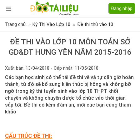
Đăng nhập
Trang chủ
Kỳ Thi Vào Lớp 10
Đề thi thử vào 10
ĐỀ THI VÀO LỚP 10 MÔN TOÁN SỞ
GD&ĐT HƯNG YÊN NĂM 2015-2016
Xuất bản: 13/04/2018 - Cập nhật: 11/05/2018
Các bạn học sinh có thể tải đề thi về và tự căn giờ hoàn
thành, từ đó sẽ bổ sung kiến thức bị hổng và không bỡ
ngỡ trong kỳ thi tuyển sinh vào lớp 10 THPT khối
chuyên và không chuyên được tổ chức vào thời gian
sắp tới. Đề thi có kèm đám án, mời các bạn cùng tham
khảo
CẤU TRÚC ĐỀ THI: