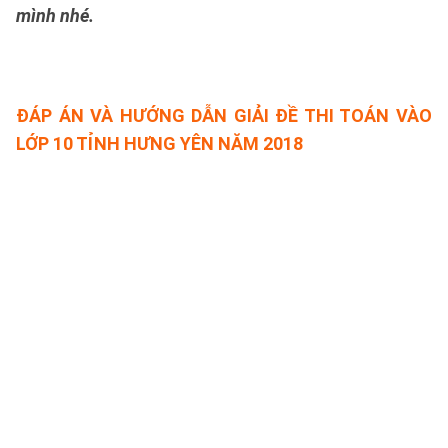
mình nhé.
ĐÁP ÁN VÀ HƯỚNG DẪN GIẢI ĐỀ THI TOÁN VÀO
LỚP 10 TỈNH HƯNG YÊN NĂM 2018