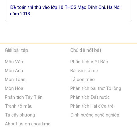
Đề toán thi thử vào lớp 10 THCS Mạc Đĩnh Chi, Hà Nội
năm 2018
Giải bài tập
Chủ đề nổi bật
Môn Văn
Phân tích Việt Bắc
Môn Anh
Bài văn tả mẹ
Môn Toán
Tả con mèo
Môn Hóa
Phân tích bài thơ Tỏ lòng
Phân tích Tây Tiến
Phân tích Đất nước
Tranh tô màu
Phân tích Hai đứa trẻ
Tả cây phượng
Định hướng nghề nghiệp
About us on about.me