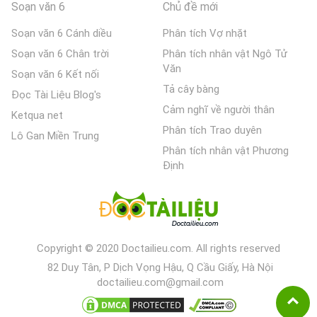
Soạn văn 6
Chủ đề mới
Soạn văn 6 Cánh diều
Phân tích Vợ nhặt
Soạn văn 6 Chân trời
Phân tích nhân vật Ngô Tử
Văn
Soạn văn 6 Kết nối
Tả cây bàng
Đọc Tài Liệu Blog's
Cảm nghĩ về người thân
Ketqua net
Phân tích Trao duyên
Lô Gan Miền Trung
Phân tích nhân vật Phương
Định
Copyright © 2020 Doctailieu.com. All rights reserved
82 Duy Tân, P Dịch Vọng Hậu, Q Cầu Giấy, Hà Nội
doctailieu.com@gmail.com