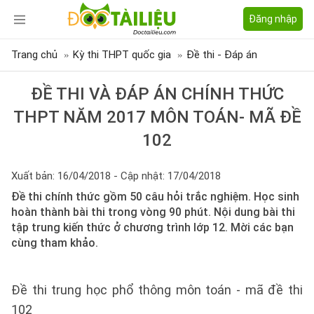
Đăng nhập
Trang chủ
Kỳ thi THPT quốc gia
Đề thi - Đáp án
ĐỀ THI VÀ ĐÁP ÁN CHÍNH THỨC
THPT NĂM 2017 MÔN TOÁN- MÃ ĐỀ
102
Xuất bản: 16/04/2018 - Cập nhật: 17/04/2018
Đề thi chính thức gồm 50 câu hỏi trắc nghiệm. Học sinh
hoàn thành bài thi trong vòng 90 phút. Nội dung bài thi
tập trung kiến thức ở chương trình lớp 12. Mời các bạn
cùng tham khảo.
Đề thi trung học phổ thông môn toán - mã đề thi
102