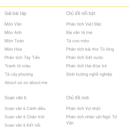
Giải bài tập
Chủ đề nổi bật
Môn Văn
Phân tích Việt Bắc
Môn Anh
Bài văn tả mẹ
Môn Toán
Tả con mèo
Môn Hóa
Phân tích bài thơ Tỏ lòng
Phân tích Tây Tiến
Phân tích Đất nước
Tranh tô màu
Phân tích Hai đứa trẻ
Tả cây phượng
Định hướng nghề nghiệp
About us on about.me
Soạn văn 6
Chủ đề mới
Soạn văn 6 Cánh diều
Phân tích Vợ nhặt
Soạn văn 6 Chân trời
Phân tích nhân vật Ngô Tử
Văn
Soạn văn 6 Kết nối