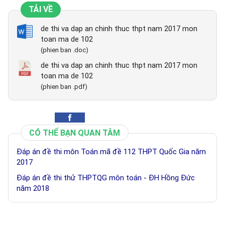
TẢI VỀ
de thi va dap an chinh thuc thpt nam 2017 mon
toan ma de 102
(phien ban .doc)
de thi va dap an chinh thuc thpt nam 2017 mon
toan ma de 102
(phien ban .pdf)
CÓ THỂ BẠN QUAN TÂM
Đáp án đề thi môn Toán mã đề 112 THPT Quốc Gia năm
2017
Đáp án đề thi thử THPTQG môn toán - ĐH Hồng Đức
năm 2018