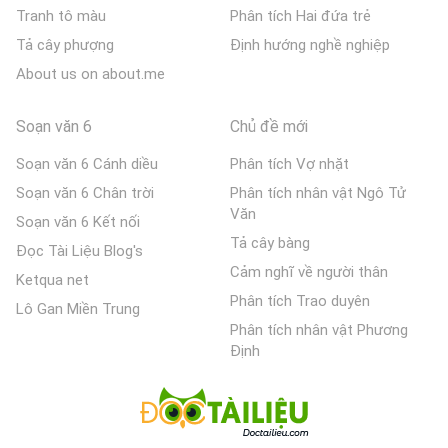
Tranh tô màu
Phân tích Hai đứa trẻ
Tả cây phượng
Định hướng nghề nghiệp
About us on about.me
Soạn văn 6
Chủ đề mới
Soạn văn 6 Cánh diều
Phân tích Vợ nhặt
Soạn văn 6 Chân trời
Phân tích nhân vật Ngô Tử
Văn
Soạn văn 6 Kết nối
Tả cây bàng
Đọc Tài Liệu Blog's
Cảm nghĩ về người thân
Ketqua net
Phân tích Trao duyên
Lô Gan Miền Trung
Phân tích nhân vật Phương
Định