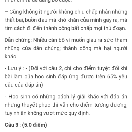
– Cũng không ít người không chịu chấp nhận những
thất bại, buồn đau mà khó khăn của mình gây ra, mà
tìm cách đi đến thành công bất chấp mọi thủ đoạn.
Dẫn chứng: Nhiều cán bộ vì muốn giàu ra sức tham
nhũng của dân chúng; thành công mà hại người
khác…
- Lưu ý : - (Đối với câu 2, chỉ cho điểm tuyệt đối khi
bài làm của học sinh đáp ứng được trên 65% yêu
cầu của đáp án)
- Học sinh có những cách lý giải khác với đáp án
nhưng thuyết phục thì vẫn cho điểm tương đương,
tuy nhiên không vượt mức quy định.
Câu 3 : (5.0 điểm)