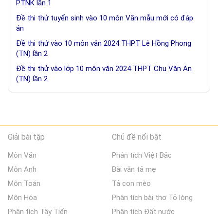
PTNK lần 1
Đề thi thử tuyển sinh vào 10 môn Văn mẫu mới có đáp
án
Đề thi thử vào 10 môn văn 2024 THPT Lê Hồng Phong
(TN) lần 2
Đề thi thử vào lớp 10 môn văn 2024 THPT Chu Văn An
(TN) lần 2
Giải bài tập
Chủ đề nổi bật
Môn Văn
Phân tích Việt Bắc
Môn Anh
Bài văn tả mẹ
Môn Toán
Tả con mèo
Môn Hóa
Phân tích bài thơ Tỏ lòng
Phân tích Tây Tiến
Phân tích Đất nước