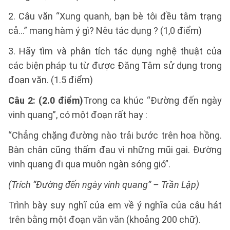
2. Câu văn “Xung quanh, bạn bè tôi đều tâm trạng
cả…” mang hàm ý gì? Nêu tác dụng ? (1,0 điểm)
3. Hãy tìm và phân tích tác dụng nghệ thuật của
các biện pháp tu từ được Đăng Tâm sử dụng trong
đoạn văn. (1.5 điểm)
Câu 2: (2.0 điểm)
Trong ca khúc “Đường đến ngày
vinh quang”, có một đoạn rất hay :
“Chẳng chặng đường nào trải bước trên hoa hồng.
Bàn chân cũng thấm đau vì những mũi gai. Đường
vinh quang đi qua muôn ngàn sóng gió”.
(Trích “Đường đến ngày vinh quang” – Trần Lập)
Trình bày suy nghĩ của em về ý nghĩa của câu hát
trên bằng một đoạn văn văn (khoảng 200 chữ).