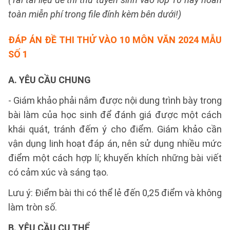
toàn miễn phí trong file đính kèm bên dưới!)
ĐÁP ÁN ĐỀ THI THỬ VÀO 10 MÔN VĂN 2024 MẪU
SỐ 1
A. YÊU CẦU CHUNG
- Giám khảo phải nắm được nội dung trình bày trong
bài làm của học sinh để đánh giá được một cách
khái quát, tránh đếm ý cho điểm. Giám khảo cần
vận dụng linh hoạt đáp án, nên sử dụng nhiều mức
điểm một cách hợp lí; khuyến khích những bài viết
có cảm xúc và sáng tạo.
Lưu ý: Điểm bài thi có thể lẻ đến 0,25 điểm và không
làm tròn số.
B. YÊU CẦU CỤ THỂ