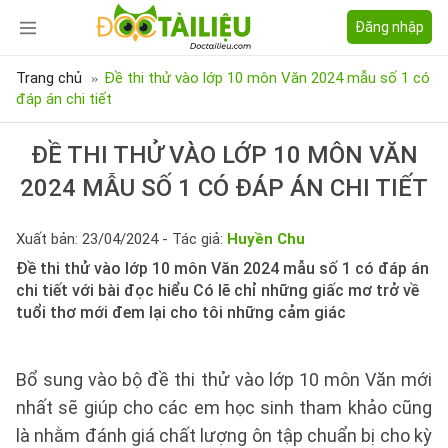
Đăng nhập
Trang chủ
Đề thi thử vào lớp 10 môn Văn 2024 mẫu số 1 có
đáp án chi tiết
ĐỀ THI THỬ VÀO LỚP 10 MÔN VĂN
2024 MẪU SỐ 1 CÓ ĐÁP ÁN CHI TIẾT
Xuất bản: 23/04/2024 - Tác giả:
Huyền Chu
Đề thi thử vào lớp 10 môn Văn 2024 mẫu số 1 có đáp án
chi tiết với bài đọc hiểu Có lẽ chỉ những giấc mơ trở về
tuổi thơ mới đem lại cho tôi những cảm giác
Bổ sung vào bộ đề thi thử vào lớp 10 môn Văn mới
nhất sẽ giúp cho các em học sinh tham khảo cũng
là nhằm đánh giá chất lượng ôn tập chuẩn bị cho kỳ