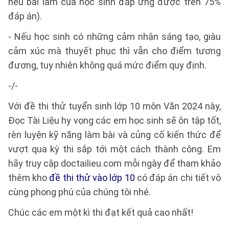
nếu bài làm của học sinh đáp ứng được trên 75%
đáp án).
- Nếu học sinh có những cảm nhận sáng tạo, giàu
cảm xúc mà thuyết phục thì vẫn cho điểm tương
đương, tuy nhiên không quá mức điểm quy định.
-/-
Với đề thi thử tuyển sinh lớp 10 môn Văn 2024 này,
Đọc Tài Liệu hy vọng các em học sinh sẽ ôn tập tốt,
rèn luyện kỹ năng làm bài và củng cố kiến thức để
vượt qua kỳ thi sắp tới một cách thành công. Em
hãy truy cập doctailieu.com mỗi ngày để tham khảo
thêm kho
đề thi thử vào lớp 10
có đáp án chi tiết vô
cùng phong phú của chúng tôi nhé.
Chúc các em một kì thi đạt kết quả cao nhất!