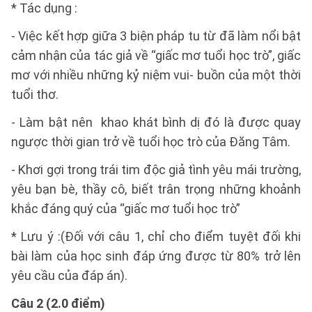
* Tác dụng :
- Việc kết hợp giữa 3 biện pháp tu từ đã làm nổi bật
cảm nhận của tác giả về “giấc mơ tuổi học trò”, giấc
mơ với nhiều những kỷ niệm vui- buồn của một thời
tuổi thơ.
- Làm bật nên khao khát bình dị đó là được quay
ngược thời gian trở về tuổi học trò của Đăng Tâm.
- Khơi gợi trong trái tim độc giả tình yêu mái trường,
yêu bạn bè, thầy cô, biết trân trọng những khoảnh
khắc đáng quý của “giấc mơ tuổi học trò”
* Lưu ý :(Đối với câu 1, chỉ cho điểm tuyệt đối khi
bài làm của học sinh đáp ứng được từ 80% trở lên
yêu cầu của đáp án).
Câu 2 (2.0 điểm)