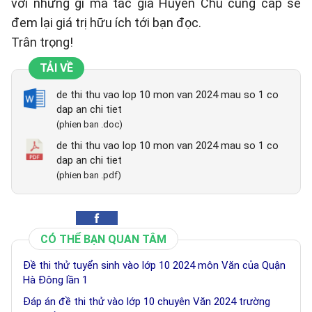
với những gì mà tác giả Huyền Chu cung cấp sẽ
đem lại giá trị hữu ích tới bạn đọc.
Trân trọng!
TẢI VỀ
de thi thu vao lop 10 mon van 2024 mau so 1 co
dap an chi tiet
(phien ban .doc)
de thi thu vao lop 10 mon van 2024 mau so 1 co
dap an chi tiet
(phien ban .pdf)
CÓ THỂ BẠN QUAN TÂM
Đề thi thử tuyển sinh vào lớp 10 2024 môn Văn của Quận
Hà Đông lần 1
Đáp án đề thi thử vào lớp 10 chuyên Văn 2024 trường