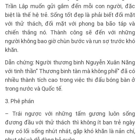
Trần Lập muốn gửi gắm đến mỗi con người, đặc
biệt là thế hệ trẻ. Sống tốt đẹp là phải biết đối mặt
với thử thách, đối mặt với phong ba bão táp và
chiến thắng nó. Thành công sẽ đến với những
người không bao giờ chùn bước và run sợ trước khó
khăn.
Dẫn chứng: Người thương binh Nguyễn Xuân Năng
với tinh thần” Thương binh tàn mà không phế” đã có
nhiều thành tích cao trong việc thi đấu bóng bàn ở
trong nước và Quốc tế.
3. Phê phán
– Trái ngược với những tấm gương luôn sống
đương đầu với thử thách thì không ít bạn trẻ ngày
nay có lối sống nhút nhát, gặp khó khăn là nản chí,
nhụt chí và dễ dàng bỏ cuộc.