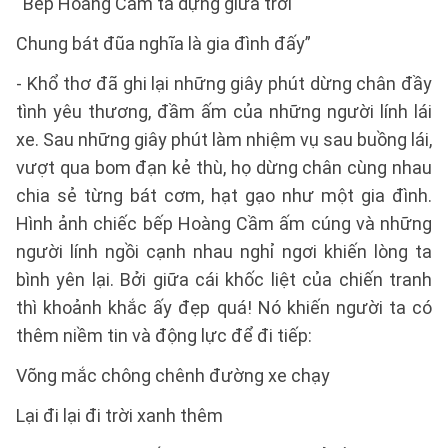
“Bếp Hoàng Cầm ta dựng giữa trời
Chung bát đũa nghĩa là gia đình đấy”
- Khổ thơ đã ghi lại những giây phút dừng chân đầy
tình yêu thương, đầm ấm của những người lính lái
xe. Sau những giây phút làm nhiệm vụ sau buồng lái,
vượt qua bom đạn kẻ thù, họ dừng chân cùng nhau
chia sẻ từng bát cơm, hạt gạo như một gia đình.
Hình ảnh chiếc bếp Hoàng Cầm ấm cúng và những
người lính ngồi cạnh nhau nghỉ ngơi khiến lòng ta
bình yên lại. Bởi giữa cái khốc liệt của chiến tranh
thì khoảnh khắc ấy đẹp quá! Nó khiến người ta có
thêm niềm tin và động lực để đi tiếp:
Võng mắc chông chênh đường xe chạy
Lại đi lại đi trời xanh thêm