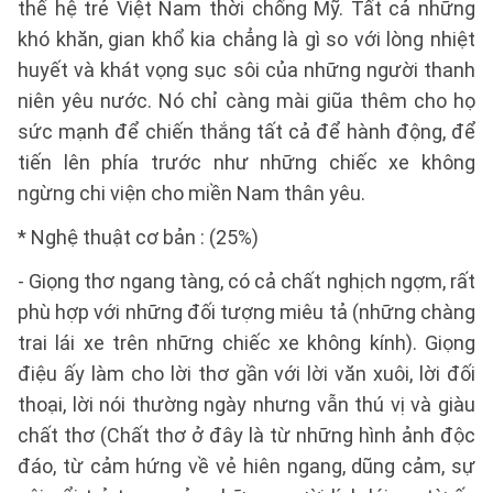
thế hệ trẻ Việt Nam thời chống Mỹ. Tất cả những
khó khăn, gian khổ kia chẳng là gì so với lòng nhiệt
huyết và khát vọng sục sôi của những người thanh
niên yêu nước. Nó chỉ càng mài giũa thêm cho họ
sức mạnh để chiến thắng tất cả để hành động, để
tiến lên phía trước như những chiếc xe không
ngừng chi viện cho miền Nam thân yêu.
* Nghệ thuật cơ bản : (25%)
- Giọng thơ ngang tàng, có cả chất nghịch ngợm, rất
phù hợp với những đối tượng miêu tả (những chàng
trai lái xe trên những chiếc xe không kính). Giọng
điệu ấy làm cho lời thơ gần với lời văn xuôi, lời đối
thoại, lời nói thường ngày nhưng vẫn thú vị và giàu
chất thơ (Chất thơ ở đây là từ những hình ảnh độc
đáo, từ cảm hứng về vẻ hiên ngang, dũng cảm, sự