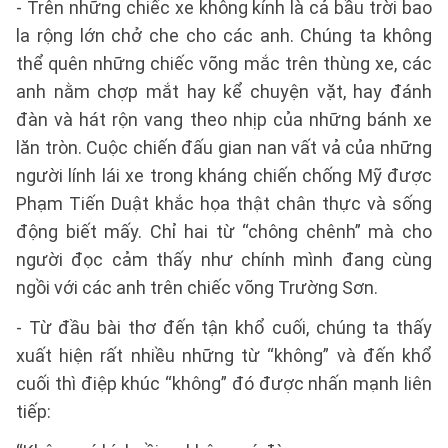
- Trên những chiếc xe không kính là cả bầu trời bao
la rộng lớn chở che cho các anh. Chúng ta không
thể quên những chiếc võng mắc trên thùng xe, các
anh nằm chợp mắt hay kể chuyện vặt, hay đánh
đàn và hát rộn vang theo nhịp của những bánh xe
lăn tròn. Cuộc chiến đấu gian nan vất vả của những
người lính lái xe trong kháng chiến chống Mỹ được
Phạm Tiến Duật khắc họa thật chân thực và sống
động biết mấy. Chỉ hai từ “chông chênh” mà cho
người đọc cảm thấy như chính mình đang cùng
ngồi với các anh trên chiếc võng Trường Sơn.
- Từ đầu bài thơ đến tận khổ cuối, chúng ta thấy
xuất hiện rất nhiều những từ “không” và đến khổ
cuối thì điệp khúc “không” đó được nhấn mạnh liên
tiếp: