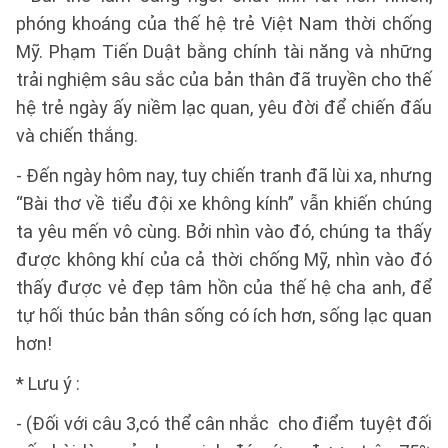
phóng khoáng của thế hệ trẻ Việt Nam thời chống
Mỹ. Phạm Tiến Duật bằng chính tài năng và những
trải nghiệm sâu sắc của bản thân đã truyền cho thế
hệ trẻ ngày ấy niềm lạc quan, yêu đời để chiến đấu
và chiến thắng.
- Đến ngày hôm nay, tuy chiến tranh đã lùi xa, nhưng
“Bài thơ về tiểu đội xe không kính” vẫn khiến chúng
ta yêu mến vô cùng. Bởi nhìn vào đó, chúng ta thấy
được không khí của cả thời chống Mỹ, nhìn vào đó
thấy được vẻ đẹp tâm hồn của thế hệ cha anh, để
tự hối thúc bản thân sống có ích hơn, sống lạc quan
hơn!
* Lưu ý :
- (Đối với câu 3,có thể cân nhắc cho điểm tuyệt đối