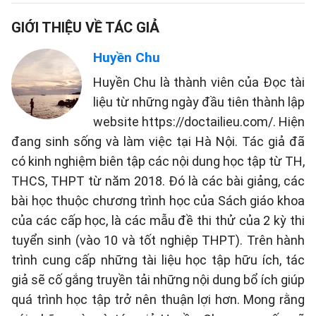
GIỚI THIỆU VỀ TÁC GIẢ
Huyền Chu
Huyền Chu là thành viên của Đọc tài
liệu từ những ngày đầu tiên thành lập
website https://doctailieu.com/. Hiện
đang sinh sống và làm việc tại Hà Nội. Tác giả đã
có kinh nghiệm biên tập các nội dung học tập từ TH,
THCS, THPT từ năm 2018. Đó là các bài giảng, các
bài học thuộc chương trình học của Sách giáo khoa
của các cấp học, là các mẫu đề thi thử của 2 kỳ thi
tuyển sinh (vào 10 và tốt nghiệp THPT). Trên hành
trình cung cấp những tài liệu học tập hữu ích, tác
giả sẽ cố gắng truyền tải những nội dung bổ ích giúp
quá trình học tập trở nên thuận lợi hơn. Mong rằng