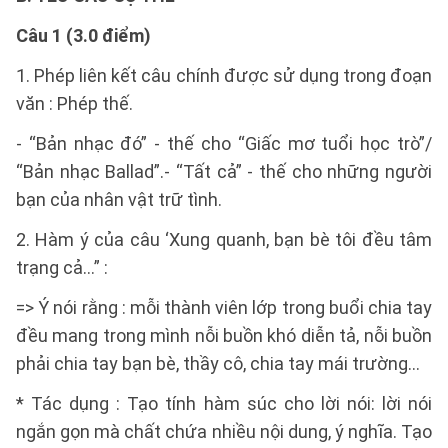
Câu 1 (3.0 điểm)
1. Phép liên kết câu chính được sử dụng trong đoạn
văn : Phép thế.
- “Bản nhạc đó” - thế cho “Giấc mơ tuổi học trò”/
“Bản nhạc Ballad”.- “Tất cả” - thế cho những người
bạn của nhân vật trữ tình.
2. Hàm ý của câu ‘Xung quanh, bạn bè tôi đều tâm
trạng cả…” :
=> Ý nói rằng : mỗi thành viên lớp trong buổi chia tay
đều mang trong mình nỗi buồn khó diễn tả, nỗi buồn
phải chia tay bạn bè, thầy cô, chia tay mái trường…
* Tác dụng : Tạo tính hàm súc cho lời nói: lời nói
ngắn gọn mà chất chứa nhiều nội dung, ý nghĩa. Tạo