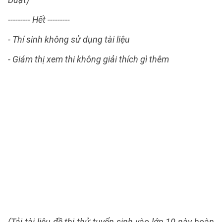
--------- Hết ---------
- Thí sinh không sử dụng tài liệu
- Giám thị xem thi không giải thích gì thêm
(Tải tài liệu đề thi thử tuyển sinh vào lớp 10 này hoàn