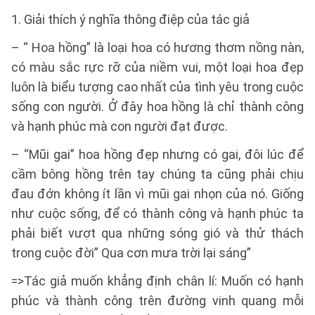
1. Giải thích ý nghĩa thông điệp của tác giả
– “ Hoa hồng” là loại hoa có hương thơm nồng nàn,
có màu sắc rực rỡ của niềm vui, một loại hoa đẹp
luôn là biểu tượng cao nhất của tình yêu trong cuộc
sống con người. Ở đây hoa hồng là chỉ thành công
và hạnh phúc mà con người đạt được.
– “Mũi gai” hoa hồng đẹp nhưng có gai, đôi lúc để
cầm bông hồng trên tay chúng ta cũng phải chịu
đau đớn không ít lần vì mũi gai nhọn của nó. Giống
như cuộc sống, để có thành công và hạnh phúc ta
phải biết vượt qua những sóng gió và thử thách
trong cuộc đời” Qua cơn mưa trời lại sáng”
=>Tác giả muốn khẳng định chân lí: Muốn có hạnh
phúc và thành công trên đường vinh quang mỗi