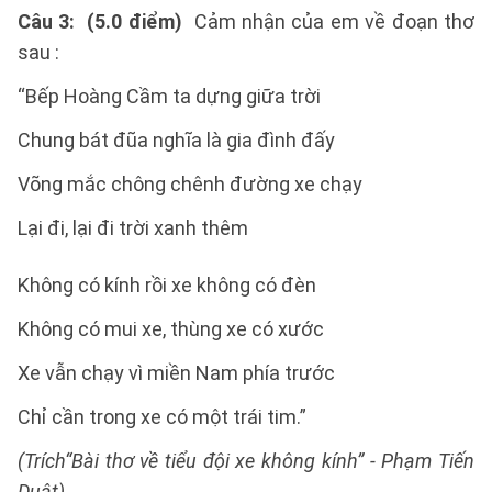
Câu 3: (5.0 điểm)
Cảm nhận của em về đoạn thơ
sau :
“Bếp Hoàng Cầm ta dựng giữa trời
Chung bát đũa nghĩa là gia đình đấy
Võng mắc chông chênh đường xe chạy
Lại đi, lại đi trời xanh thêm
Không có kính rồi xe không có đèn
Không có mui xe, thùng xe có xước
Xe vẫn chạy vì miền Nam phía trước
Chỉ cần trong xe có một trái tim.”
(Trích“Bài thơ về tiểu đội xe không kính” - Phạm Tiến
Duật)