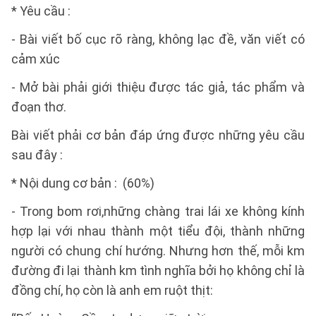
* Yêu cầu :
- Bài viết bố cục rõ ràng, không lạc đề, văn viết có
cảm xúc
- Mở bài phải giới thiệu được tác giả, tác phẩm và
đoạn thơ.
Bài viết phải cơ bản đáp ứng được những yêu cầu
sau đây :
* Nội dung cơ bản : (60%)
- Trong bom rơi,những chàng trai lái xe không kính
hợp lại với nhau thành một tiểu đội, thành những
người có chung chí hướng. Nhưng hơn thế, mỗi km
đường đi lại thành km tình nghĩa bởi họ không chỉ là
đồng chí, họ còn là anh em ruột thịt: