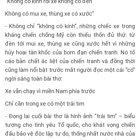
“Không có kính rồi xe không có đèn
Không có mui xe, thùng xe có xước”
- Không chỉ “không có kính”, những chiếc xe trong
kháng chiến chống Mỹ còn thiếu thốn đủ thứ: từ
đèn tới mui xe, thùng xe cũng xước hết vì những
hủy hoại tàn khốc của bom đạn chiến tranh. Nó tố
cáo bản chất ác liệt của chiến tranh và đồng thời
cũng làm nổi bật trước mắt người đọc một cái “có”
ngời sáng toàn bài thơ:
Xe vẫn chạy vì miền Nam phía trước
Chỉ cần trong xe có một trái tim
- Đọng lại cuối bài thơ là hình ảnh “trái tim” – biểu
tượng cho tình yêu Tổ quốc, cho khát vọng chiến
đấu bảo vệ độc lập tự do, thống nhất nước nhà của