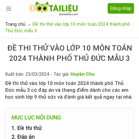
Đăng nhập
Trang chủ
Đề thi thử vào lớp 10 môn toán 2024 thành phố
Thủ Đức mẫu 3
ĐỀ THI THỬ VÀO LỚP 10 MÔN TOÁN
2024 THÀNH PHỐ THỦ ĐỨC MẪU 3
Xuất bản: 23/03/2024 - Tác giả:
Huyền Chu
Đề thi thử vào lớp 10 môn toán 2024 thành phố Thủ
Đức mẫu 3 có đáp án và thang điểm dành cho các em
học sinh lớp 9 thử sức và đánh giá kết quả ngay tại nhà.
MỤC LỤC NỘI DUNG
1. Đề thi thử
2. Đáp án