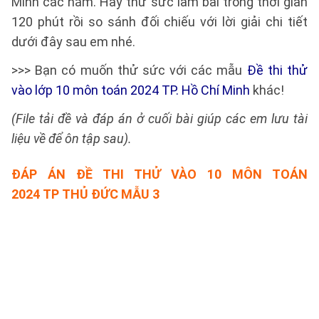
Minh các năm. Hãy thử sức làm bài trong thời gian
120 phút rồi so sánh đối chiếu với lời giải chi tiết
dưới đây sau em nhé.
>>> Bạn có muốn thử sức với các mẫu
Đề thi thử
vào lớp 10 môn toán 2024 TP. Hồ Chí Minh
khác!
(File tải đề và đáp án ở cuối bài giúp các em lưu tài
liệu về để ôn tập sau).
ĐÁP ÁN
ĐỀ THI THỬ VÀO 10 MÔN TOÁN
2024 TP THỦ ĐỨC MẪU 3