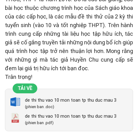
bài học thuộc chương trình học của Sách giáo khoa
của các cấp học, là các mẫu đề thi thử của 2 kỳ thi
tuyển sinh (vào 10 và tốt nghiệp THPT). Trên hành
trình cung cấp những tài liệu học tập hữu ích, tác
giả sẽ cố gắng truyền tải những nội dung bổ ích giúp
quá trình học tập trở nên thuận lợi hơn. Mong rằng
với những gì mà tác giả Huyền Chu cung cấp sẽ
đem lại giá trị hữu ích tới bạn đọc.
Trân trọng!
TẢI VỀ
de thi thu vao 10 mon toan tp thu duc mau 3
(phien ban .doc)
de thi thu vao 10 mon toan tp thu duc mau 3
(phien ban .pdf)