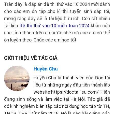
Trên đây là đáp án đề thi thử vào 10 2024 mới dành
cho các em ôn tập cho kì thi tuyển sinh sắp tới,
mong rằng đây sẽ là tài liệu hữu ích. Còn rất nhiều
tài liêu
đề thi thử vào 10 môn toán 2024
khác của
các tỉnh thành trên cả nước nhé mà các em có thể
ôn luyện theo. Chúc các em học tốt
GIỚI THIỆU VỀ TÁC GIẢ
Huyền Chu
Huyền Chu là thành viên của Đọc tài
liệu từ những ngày đầu tiên thành lập
website https://doctailieu.com/. Hiện
đang sinh sống và làm việc tại Hà Nội. Tác giả đã
có kinh nghiệm biên tập các nội dung học tập từ TH,
THCS, THPT từ năm 2018. Đó là các bài giảng, các