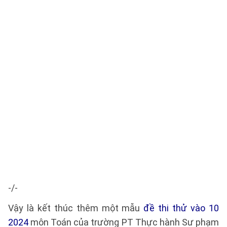
-/-
Vậy là kết thúc thêm một mẫu
đề thi thử vào 10
2024
môn Toán của trường PT Thực hành Sư phạm