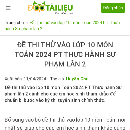
Đăng nhập
Trang chủ
Đề thi thử vào lớp 10 môn Toán 2024 PT Thực
hành Sư phạm lần 2
ĐỀ THI THỬ VÀO LỚP 10 MÔN
TOÁN 2024 PT THỰC HÀNH SƯ
PHẠM LẦN 2
Xuất bản: 11/04/2024 - Tác giả:
Huyền Chu
Đề thi thử vào lớp 10 môn Toán 2024 PT Thực hành Sư
phạm lần 2 dành cho các em học sinh tham khảo để
chuẩn bị bước vào kỳ thi tuyển sinh chính thức.
Bổ sung vào bộ đề thi thử vào lớp 10 môn Toán mới
nhất sẽ giúp cho các em học sinh tham khảo cũng