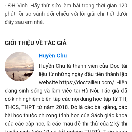
- ĐH Vinh. Hãy thử sức làm bài trong thời gian 120
phút rồi so sánh đối chiếu với lời giải chi tiết dưới
đây sau em nhé.
GIỚI THIỆU VỀ TÁC GIẢ
Huyền Chu
Huyền Chu là thành viên của Đọc tài
liệu từ những ngày đầu tiên thành lập
website https://doctailieu.com/. Hiện
đang sinh sống và làm việc tại Hà Nội. Tác giả đã
có kinh nghiệm biên tập các nội dung học tập từ TH,
THCS, THPT từ năm 2018. Đó là các bài giảng, các
bài học thuộc chương trình học của Sách giáo khoa
của các cấp học, là các mẫu đề thi thử của 2 kỳ thi
tuyển sinh (vào 10 và tốt nghiệp THPT). Trên hành