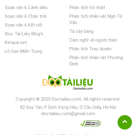
Soạn văn 6 Cánh diều
Phân tích Vợ nhặt
Soạn văn 6 Chân trời
Phân tích nhân vật Ngô Tử
Văn
Soạn văn 6 Kết nối
Tả cây bàng
Đọc Tài Liệu Blog's
Cảm nghĩ về người thân
Ketqua net
Phân tích Trao duyên
Lô Gan Miền Trung
Phân tích nhân vật Phương
Định
Copyright © 2020 Doctailieu.com. All rights reserved
82 Duy Tân, P Dịch Vọng Hậu, Q Cầu Giấy, Hà Nội
doctailieu.com@gmail.com