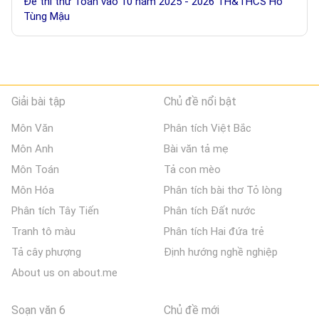
Đề thi thử Toán vào 10 năm 2025 - 2026 TH&THCS Hồ
Tùng Mậu
Giải bài tập
Chủ đề nổi bật
Môn Văn
Phân tích Việt Bắc
Môn Anh
Bài văn tả mẹ
Môn Toán
Tả con mèo
Môn Hóa
Phân tích bài thơ Tỏ lòng
Phân tích Tây Tiến
Phân tích Đất nước
Tranh tô màu
Phân tích Hai đứa trẻ
Tả cây phượng
Định hướng nghề nghiệp
About us on about.me
Soạn văn 6
Chủ đề mới