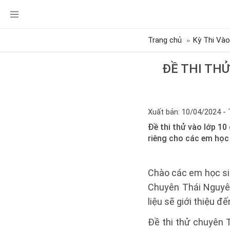
Trang chủ
Kỳ Thi Vào
ĐỀ THI THỬ
Xuất bản: 10/04/2024 - 
Đề thi thử vào lớp 1
riêng cho các em học 
Chào các em học si
Chuyên Thái Nguyên
liệu sẽ giới thiệu 
Đề thi thử chuyên 