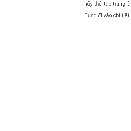
hãy thử tập trung là
Cùng đi vào chi tiết