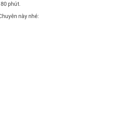
180 phút.
 Chuyên này nhé: