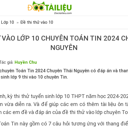
 Lớp 10
Đề thi thử vào 10
 VÀO LỚP 10 CHUYÊN TOÁN TIN 2024 
NGUYÊN
Tác giả:
Huyền Chu
0 chuyên Toán Tin 2024 Chuyên Thái Nguyên có đáp án và than
sinh lớp 9 thi vào 10 chuyên Tin.
nh, kỳ thi thử tuyển sinh lớp 10 THPT năm học 2024-2
 vừa diễn ra. Và để giúp các em có thêm tài liệu ôn t
đến các em đề và đáp án của đề thi thử vào lớp chuyên To
Toán Tin này gồm có 7 câu hỏi tương ứng với thang đ