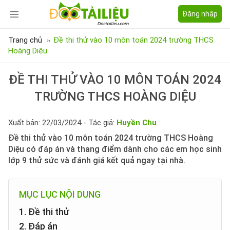
Đăng nhập
Trang chủ
Đề thi thử vào 10 môn toán 2024 trường THCS
Hoàng Diệu
ĐỀ THI THỬ VÀO 10 MÔN TOÁN 2024
TRƯỜNG THCS HOÀNG DIỆU
Xuất bản: 22/03/2024 - Tác giả:
Huyền Chu
Đề thi thử vào 10 môn toán 2024 trường THCS Hoàng
Diệu có đáp án và thang điểm dành cho các em học sinh
lớp 9 thử sức và đánh giá kết quả ngay tại nhà.
MỤC LỤC NỘI DUNG
1. Đề thi thử
2. Đáp án