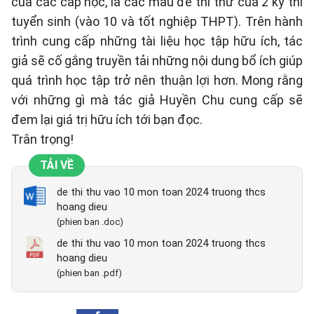
của các cấp học, là các mẫu đề thi thử của 2 kỳ thi
tuyển sinh (vào 10 và tốt nghiệp THPT). Trên hành
trình cung cấp những tài liệu học tập hữu ích, tác
giả sẽ cố gắng truyền tải những nội dung bổ ích giúp
quá trình học tập trở nên thuận lợi hơn. Mong rằng
với những gì mà tác giả Huyền Chu cung cấp sẽ
đem lại giá trị hữu ích tới bạn đọc.
Trân trọng!
TẢI VỀ
de thi thu vao 10 mon toan 2024 truong thcs
hoang dieu
(phien ban .doc)
de thi thu vao 10 mon toan 2024 truong thcs
hoang dieu
(phien ban .pdf)