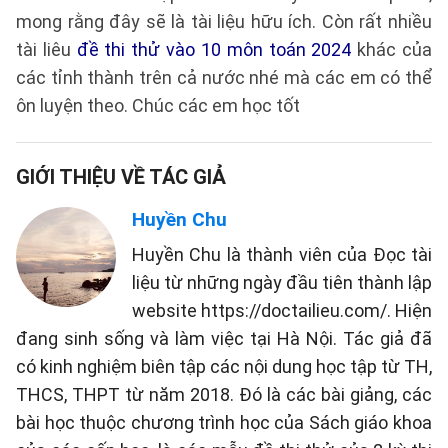
mong rằng đây sẽ là tài liệu hữu ích. Còn rất nhiều
tài liêu
đề thi thử vào 10 môn toán 2024
khác của
các tỉnh thành trên cả nước nhé mà các em có thể
ôn luyện theo. Chúc các em học tốt
GIỚI THIỆU VỀ TÁC GIẢ
Huyền Chu
Huyền Chu là thành viên của Đọc tài
liệu từ những ngày đầu tiên thành lập
website https://doctailieu.com/. Hiện
đang sinh sống và làm việc tại Hà Nội. Tác giả đã
có kinh nghiệm biên tập các nội dung học tập từ TH,
THCS, THPT từ năm 2018. Đó là các bài giảng, các
bài học thuộc chương trình học của Sách giáo khoa