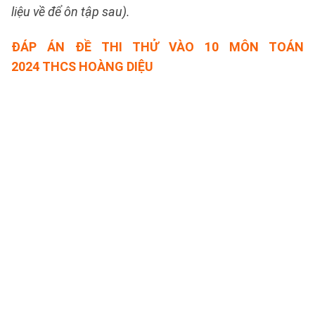
liệu về để ôn tập sau).
ĐÁP ÁN
ĐỀ THI THỬ VÀO 10 MÔN TOÁN
2024 THCS HOÀNG DIỆU