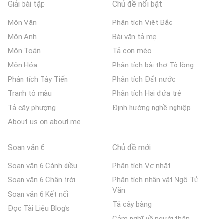
Giải bài tập
Chủ đề nổi bật
Môn Văn
Phân tích Việt Bắc
Môn Anh
Bài văn tả mẹ
Môn Toán
Tả con mèo
Môn Hóa
Phân tích bài thơ Tỏ lòng
Phân tích Tây Tiến
Phân tích Đất nước
Tranh tô màu
Phân tích Hai đứa trẻ
Tả cây phượng
Định hướng nghề nghiệp
About us on about.me
Soạn văn 6
Chủ đề mới
Soạn văn 6 Cánh diều
Phân tích Vợ nhặt
Soạn văn 6 Chân trời
Phân tích nhân vật Ngô Tử
Văn
Soạn văn 6 Kết nối
Tả cây bàng
Đọc Tài Liệu Blog's
Cảm nghĩ về người thân