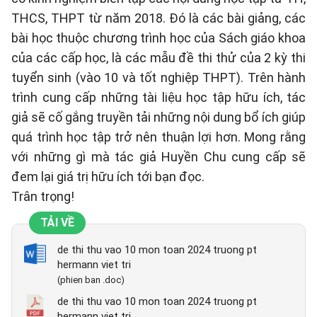
THCS, THPT từ năm 2018. Đó là các bài giảng, các
bài học thuộc chương trình học của Sách giáo khoa
của các cấp học, là các mẫu đề thi thử của 2 kỳ thi
tuyển sinh (vào 10 và tốt nghiệp THPT). Trên hành
trình cung cấp những tài liệu học tập hữu ích, tác
giả sẽ cố gắng truyền tải những nội dung bổ ích giúp
quá trình học tập trở nên thuận lợi hơn. Mong rằng
với những gì mà tác giả Huyền Chu cung cấp sẽ
đem lại giá trị hữu ích tới bạn đọc.
Trân trọng!
TẢI VỀ
de thi thu vao 10 mon toan 2024 truong pt
hermann viet tri
(phien ban .doc)
de thi thu vao 10 mon toan 2024 truong pt
hermann viet tri