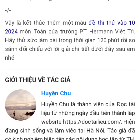
-/-
Vậy là kết thúc thêm một mẫu
đề thi thử vào 10
2024
môn Toán của trường PT Hermann Việt Trì.
Hãy thử sức làm bài trong thời gian 120 phút rồi so
sánh đối chiếu với lời giải chi tiết dưới đây sau em
nhé.
GIỚI THIỆU VỀ TÁC GIẢ
Huyền Chu
Huyền Chu là thành viên của Đọc tài
liệu từ những ngày đầu tiên thành lập
website https://doctailieu.com/. Hiện
đang sinh sống và làm việc tại Hà Nội. Tác giả đã
có kinh nghiệm biên tập các nội dung học tập từ TH,