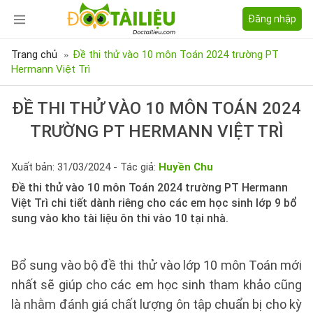
Đăng nhập
Trang chủ
Đề thi thử vào 10 môn Toán 2024 trường PT
Hermann Việt Trì
ĐỀ THI THỬ VÀO 10 MÔN TOÁN 2024
TRƯỜNG PT HERMANN VIỆT TRÌ
Xuất bản: 31/03/2024 - Tác giả:
Huyền Chu
Đề thi thử vào 10 môn Toán 2024 trường PT Hermann
Việt Trì chi tiết dành riêng cho các em học sinh lớp 9 bổ
sung vào kho tài liệu ôn thi vào 10 tại nhà.
Bổ sung vào bộ đề thi thử vào lớp 10 môn Toán mới
nhất sẽ giúp cho các em học sinh tham khảo cũng
là nhằm đánh giá chất lượng ôn tập chuẩn bị cho kỳ