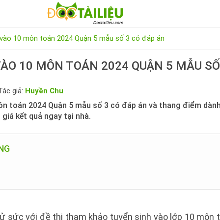
 vào 10 môn toán 2024 Quận 5 mẫu số 3 có đáp án
VÀO 10 MÔN TOÁN 2024 QUẬN 5 MẪU SỐ
Tác giả:
Huyền Chu
ôn toán 2024 Quận 5 mẫu số 3 có đáp án và thang điểm dàn
 giá kết quả ngay tại nhà.
UNG
hử sức với đề thi tham khảo tuyển sinh vào lớp 10 môn