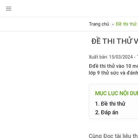
Trang chủ
Đề thi thử
ĐỀ THI THỬ 
Xuất bản: 15/03/2024 - 
Đđề thi thử vào 10 m
lớp 9 thử sức và đánh
MỤC LỤC NỘI D
1. Đề thi thử
2. Đáp án
Cùng Đọc tài liệu t