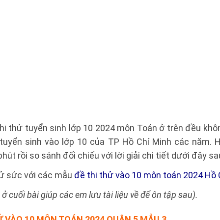
thi thử tuyển sinh lớp 10 2024 môn Toán ở trên đều khô
 tuyển sinh vào lớp 10 của TP Hồ Chí Minh các năm. 
phút rồi so sánh đối chiếu với lời giải chi tiết dưới đây s
ử sức với các mẫu
đề thi thử vào 10 môn toán 2024 Hồ 
n ở cuối bài giúp các em lưu tài liệu về để ôn tập sau).
Ử VÀO 10 MÔN TOÁN 2024 QUẬN 5 MẪU 3