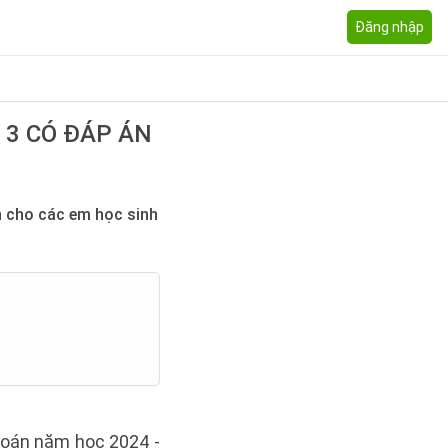
Đăng nhập
 3 CÓ ĐÁP ÁN
h cho các em học sinh
 toán năm học 2024 -