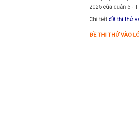
2025 của quận 5 - 
Chi tiết
đề thi thử v
ĐỀ THI THỬ
VÀO LỚ