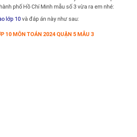
Thành phố Hồ Chí Minh mẫu số 3 vừa ra em nhé:
ào lớp 10
và đáp án này như sau:
P 10 MÔN TOÁN 2024 QUẬN 5 MẪU 3