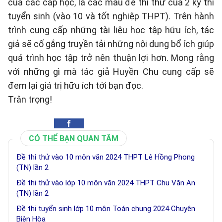
của các cấp học, là các mẫu đề thi thử của 2 kỳ thi
tuyển sinh (vào 10 và tốt nghiệp THPT). Trên hành
trình cung cấp những tài liệu học tập hữu ích, tác
giả sẽ cố gắng truyền tải những nội dung bổ ích giúp
quá trình học tập trở nên thuận lợi hơn. Mong rằng
với những gì mà tác giả Huyền Chu cung cấp sẽ
đem lại giá trị hữu ích tới bạn đọc.
Trân trọng!
CÓ THỂ BẠN QUAN TÂM
Đề thi thử vào 10 môn văn 2024 THPT Lê Hồng Phong
(TN) lần 2
Đề thi thử vào lớp 10 môn văn 2024 THPT Chu Văn An
(TN) lần 2
Đề thi tuyển sinh lớp 10 môn Toán chung 2024 Chuyên
Biên Hòa