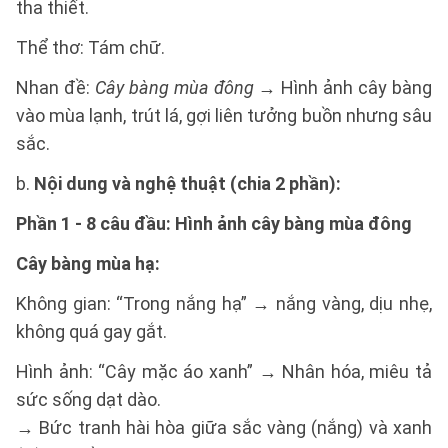
tha thiết.
Thể thơ: Tám chữ.
Nhan đề:
Cây bàng mùa đông
→ Hình ảnh cây bàng
vào mùa lạnh, trút lá, gợi liên tưởng buồn nhưng sâu
sắc.
b.
Nội dung và nghệ thuật (chia 2 phần):
Phần 1 - 8 câu đầu: Hình ảnh cây bàng mùa đông
Cây bàng mùa hạ:
Không gian: “Trong nắng hạ” → nắng vàng, dịu nhẹ,
không quá gay gắt.
Hình ảnh: “Cây mặc áo xanh” → Nhân hóa, miêu tả
sức sống dạt dào.
→ Bức tranh hài hòa giữa sắc vàng (nắng) và xanh