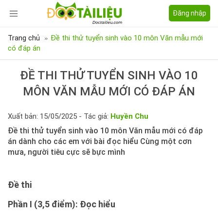
Đăng nhập
Trang chủ
Đề thi thử tuyển sinh vào 10 môn Văn mẫu mới
có đáp án
ĐỀ THI THỬ TUYỂN SINH VÀO 10
MÔN VĂN MẪU MỚI CÓ ĐÁP ÁN
Xuất bản: 15/05/2025 - Tác giả:
Huyền Chu
Đề thi thử tuyển sinh vào 10 môn Văn mẫu mới có đáp
án dành cho các em với bài đọc hiểu Cùng một cơn
mưa, người tiêu cực sẽ bực mình
Đề thi
Phần I (3,5 điểm): Đọc hiểu