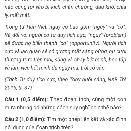
nào cũng rơi vào bi kịch chán chường, đau khổ, chia
ly, mất mát.
Trong từ Hán Việt, nguy cơ bao gồm "nguy" và "cơ".
Và đối với người có tư duy tích cực, "nguy" (problem)
sẽ được họ biến thành "cơ" (opportunity). Người tích
cực và lạc quan sẽ có gương mặt sáng bừng, nụ cười
thường trực trên môi, sống và cháy hết mình, học tập
và làm việc hết mình dù ngày mai trời có sập.
(Trích Tư duy tích cực, theo Tony buổi sáng, NXB Trẻ
2016, tr. 37)
Câu 1 (0,5 điểm):
Theo đoạn trích, cùng một cơn
mưa nhưng có những cách suy nghĩ như thế nào?
Câu 2 (1,0 điểm):
Tìm một phép liên kết và xác định
nội dung của đoạn trích trên?