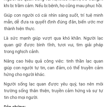
khi bị trầm cảm. Nếu bị bệnh, họ cũng mau phục hồi.
Giúp con người có cái nhìn sáng suốt, trí tuệ minh
mẫn, dễ đưa ra quyết định đúng đắn, biến ước mơ
thành hiện thực.
Là sức mạnh giúp vượt qua khó khăn. Người lạc
quan giữ được bình tĩnh, tươi vui, tìm giải pháp
trong nghịch cảnh.
Nâng cao hiệu quả công việc: tinh thần lạc quan
giúp con người tự tin, can đảm, có thể truyền cảm
hứng cho người khác.
Người sống lạc quan được yêu quý, tạo nên môi
trường sống thân thiện, truyền cảm hứng và sự tự
tin cho mọi người.
Dẫn chứng: