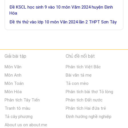
Đề KSCL học sinh 9 vào 10 môn Văm 2024 huyện Định
Hóa
Đề thi thử vào lớp 10 môn Văn 2024 lần 2 THPT Sơn Tây
Giải bài tập
Chủ đề nổi bật
Môn Văn
Phân tích Việt Bắc
Môn Anh
Bài văn tả mẹ
Môn Toán
Tả con mèo
Môn Hóa
Phân tích bài thơ Tỏ lòng
Phân tích Tây Tiến
Phân tích Đất nước
Tranh tô màu
Phân tích Hai đứa trẻ
Tả cây phượng
Định hướng nghề nghiệp
About us on about.me