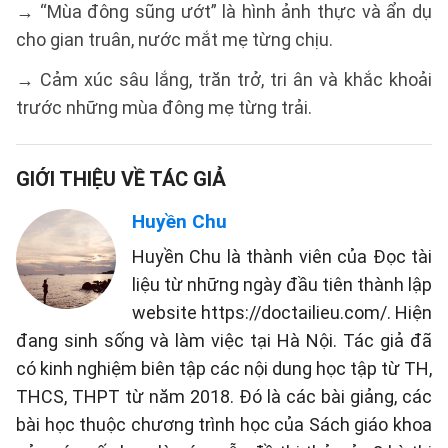
→ “Mùa đông sũng ướt” là hình ảnh thực và ẩn dụ
cho gian truân, nước mắt mẹ từng chịu.
→ Cảm xúc sâu lắng, trăn trở, tri ân và khắc khoải
trước những mùa đông mẹ từng trải.
GIỚI THIỆU VỀ TÁC GIẢ
Huyền Chu
Huyền Chu là thành viên của Đọc tài
liệu từ những ngày đầu tiên thành lập
website https://doctailieu.com/. Hiện
đang sinh sống và làm việc tại Hà Nội. Tác giả đã
có kinh nghiệm biên tập các nội dung học tập từ TH,
THCS, THPT từ năm 2018. Đó là các bài giảng, các
bài học thuộc chương trình học của Sách giáo khoa