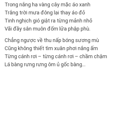
Trong nắng hạ vàng cây mặc áo xanh
Trắng trời mưa đông lại thay áo đỏ
Tinh nghịch gió giật ra từng mảnh nhỏ
Vãi đầy sân muôn đốm lửa phập phù.
Chẳng ngược về thu nấp bóng sương mù
Cũng không thiết tìm xuân phơi nắng ấm
Từng cánh rơi – từng cánh rơi – chầm chậm
Lá bàng rưng rưng ôm ủ gốc bàng...