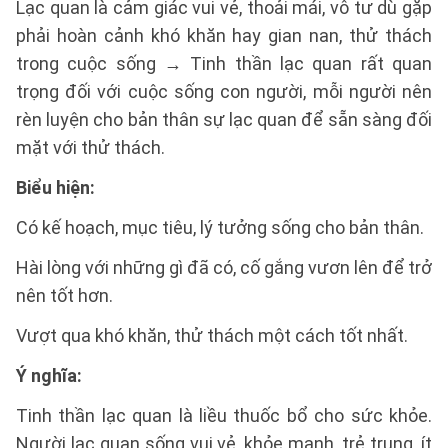
Lạc quan là cảm giác vui vẻ, thoải mái, vô tư dù gặp
phải hoàn cảnh khó khăn hay gian nan, thử thách
trong cuộc sống → Tinh thần lạc quan rất quan
trọng đối với cuộc sống con người, mỗi người nên
rèn luyện cho bản thân sự lạc quan để sẵn sàng đối
mặt với thử thách.
Biểu hiện:
Có kế hoạch, mục tiêu, lý tưởng sống cho bản thân.
Hài lòng với những gì đã có, cố gắng vươn lên để trở
nên tốt hơn.
Vượt qua khó khăn, thử thách một cách tốt nhất.
Ý nghĩa:
Tinh thần lạc quan là liều thuốc bổ cho sức khỏe.
Người lạc quan sống vui vẻ, khỏe mạnh, trẻ trung, ít