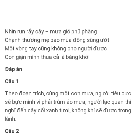
Nhìn run rẩy cây – mưa gió phũ phàng
Chạnh thương mẹ bao mùa đông sũng ướt
Một vòng tay cũng không cho người được
Con giận mình thua cả lá bàng khô!
Đáp án
Câu 1
Theo đoạn trích, cùng một cơn mưa, người tiêu cực
sẽ bực mình vì phải trùm áo mưa, người lạc quan thì
nghĩ đến cây cối xanh tươi, không khí sẽ được trong
lành.
Câu 2