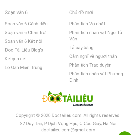
Soạn văn 6
Chủ đề mới
Soạn văn 6 Cánh diều
Phân tích Vợ nhặt
Soạn văn 6 Chân trời
Phân tích nhân vật Ngô Tử
Văn
Soạn văn 6 Kết nối
Tả cây bàng
Đọc Tài Liệu Blog's
Cảm nghĩ về người thân
Ketqua net
Phân tích Trao duyên
Lô Gan Miền Trung
Phân tích nhân vật Phương
Định
Copyright © 2020 Doctailieu.com. All rights reserved
82 Duy Tân, P Dịch Vọng Hậu, Q Cầu Giấy, Hà Nội
doctailieu.com@gmail.com