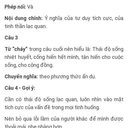
Phép nối:
Và
Nội dung chính:
Ý nghĩa của tư duy tích cực, của
tinh thần lạc quan.
Câu 3
Từ “cháy”
trong câu cuối nên hiểu là: Thái độ sống
nhiệt huyết, cống hiến hết mình, tận hiến cho cuộc
sống, cho cộng đồng.
Chuyển nghĩa:
theo phương thức ẩn dụ.
Câu 4 - Gợi ý:
Cần có thái độ sống lạc quan, luôn nhìn vào mặt
tích cực của vấn đề trong mọi tình huống.
Nên bỏ qua lỗi lầm của người khác để mình được
thoải mái, nhẹ nhàng hơn.