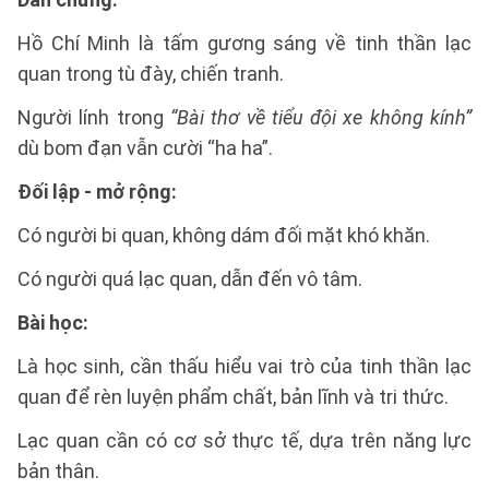
Hồ Chí Minh là tấm gương sáng về tinh thần lạc
quan trong tù đày, chiến tranh.
Người lính trong
“Bài thơ về tiểu đội xe không kính”
dù bom đạn vẫn cười “ha ha”.
Đối lập - mở rộng:
Có người bi quan, không dám đối mặt khó khăn.
Có người quá lạc quan, dẫn đến vô tâm.
Bài học:
Là học sinh, cần thấu hiểu vai trò của tinh thần lạc
quan để rèn luyện phẩm chất, bản lĩnh và tri thức.
Lạc quan cần có cơ sở thực tế, dựa trên năng lực
bản thân.