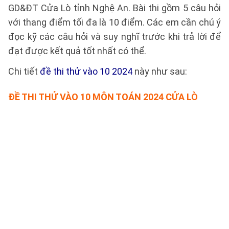
GD&ĐT Cửa Lò tỉnh Nghệ An. Bài thi gồm 5 câu hỏi
với thang điểm tối đa là 10 điểm. Các em cần chú ý
đọc kỹ các câu hỏi và suy nghĩ trước khi trả lời để
đạt được kết quả tốt nhất có thể.
Chi tiết
đề thi thử vào 10 2024
này như sau:
ĐỀ THI THỬ VÀO 10 MÔN TOÁN 2024 CỬA LÒ