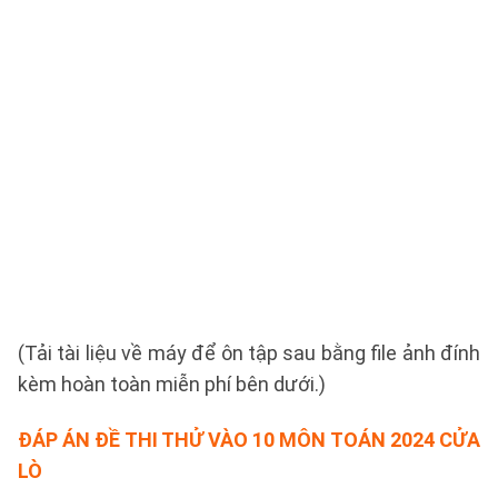
(Tải tài liệu về máy để ôn tập sau bằng file ảnh đính
kèm hoàn toàn miễn phí bên dưới.)
ĐÁP ÁN ĐỀ THI THỬ VÀO 10 MÔN TOÁN 2024 CỬA
LÒ