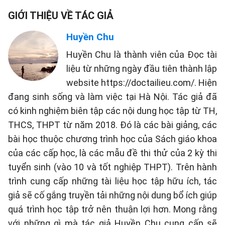
GIỚI THIỆU VỀ TÁC GIẢ
Huyền Chu
Huyền Chu là thành viên của Đọc tài
liệu từ những ngày đầu tiên thành lập
website https://doctailieu.com/. Hiện
đang sinh sống và làm việc tại Hà Nội. Tác giả đã
có kinh nghiệm biên tập các nội dung học tập từ TH,
THCS, THPT từ năm 2018. Đó là các bài giảng, các
bài học thuộc chương trình học của Sách giáo khoa
của các cấp học, là các mẫu đề thi thử của 2 kỳ thi
tuyển sinh (vào 10 và tốt nghiệp THPT). Trên hành
trình cung cấp những tài liệu học tập hữu ích, tác
giả sẽ cố gắng truyền tải những nội dung bổ ích giúp
quá trình học tập trở nên thuận lợi hơn. Mong rằng
với những gì mà tác giả Huyền Chu cung cấp sẽ