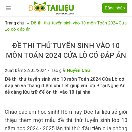
Đăng nhập
Trang chủ
Đề thi thử tuyển sinh vào 10 môn Toán 2024 Cửa
Lò có đáp án
ĐỀ THI THỬ TUYỂN SINH VÀO 10
MÔN TOÁN 2024 CỬA LÒ CÓ ĐÁP ÁN
Xuất bản: 22/05/2024 - Tác giả:
Huyền Chu
Đề thi thử tuyển sinh vào 10 môn Toán 2024 Cửa Lò có
đáp án và thang điểm chi tiết giúp em lớp 9 tại Nghệ An
dễ dàng lữu trữ để ôn thi vào 10 tại nhà.
Chào các em học sinh! Hôm nay Đọc tài liệu sẽ giới
thiệu thêm một mẫu đề thi thử tuyển sinh lớp 10
năm học 2024 - 2025 lần thi thử đầu tiên của phòng