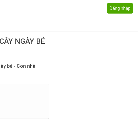
Đăng nhập
 CÂY NGÀY BÉ
ày bé - Con nhà