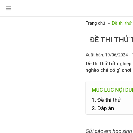
Trang chủ
Đề thi thử
ĐỀ THI THỬ 
Xuất bản: 19/06/2024 - 
Đề thi thử tốt nghiệ
nghèo chả có gì chơi 
MỤC LỤC NỘI D
1. Đề thi thử
2. Đáp án
Gửi các em học sinh