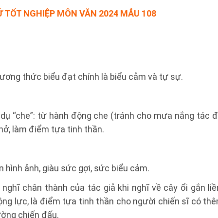
Ử TỐT NGHIỆP MÔN VĂN 2024 MẪU 108
ơng thức biểu đạt chính là biểu cảm và tự sự.
n dụ “che”: từ hành động che (tránh cho mưa nắng tác 
hở, làm điểm tựa tinh thần.
ên hình ảnh, giàu sức gợi, sức biểu cảm.
nghĩ chân thành của tác giả khi nghĩ về cây ổi gắn li
động lực, là điểm tựa tinh thần cho người chiến sĩ có 
ờng chiến đấu.