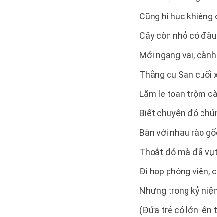
Cũng hì hục khiêng
Cây còn nhỏ có đâu
Mới ngang vai, cành
Thằng cu San cuối 
Lăm le toan trộm c
Biết chuyện đó chún
Bàn với nhau rào gố
Thoắt đó mà đã vụt
Đi họp phóng viên, c
Nhưng trong kỷ niệ
(Đứa trẻ có lớn lên 