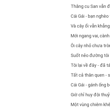
Thằng cu San vẫn đ
Cái Gái - bạn nghèo
Và cây ổi vẫn khẳng
Mới ngang vai, cành
Ôi cây nhỏ chưa tr
Suốt nẻo đường tôi
Tôi lại về đây - đã 
Tất cả thân quen - s
Cái Gái - gánh ống 
Giờ chỉ huy đội thuỷ
Một vùng chiêm kh