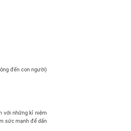
động đến con người)
ền với những kỉ niệm
thêm sức mạnh để dấn