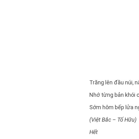
Trăng lên đầu núi, 
Nhớ từng bản khói 
Sớm hôm bếp lửa ngư
(Việt Bắc – Tố Hữu)
Hết