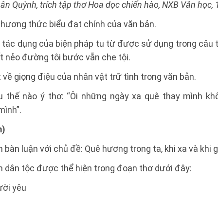
uân Quỳnh, trích tập thơ Hoa dọc chiến hào, NXB Văn học,
phương thức biểu đạt chính của văn bản.
 tác dụng của biện pháp tu từ được sử dụng trong câu 
t nẻo đường tôi bước vẫn che tội.
về giọng điệu của nhân vật trữ tình trong văn bản.
 thế nào ý thơ: “Ôi những ngày xa quê thay mình kh
mình”.
m)
 bàn luận với chủ đề: Quê hương trong ta, khi xa và khi 
nh dân tộc được thể hiện trong đoạn thơ dưới đây:
ười yêu