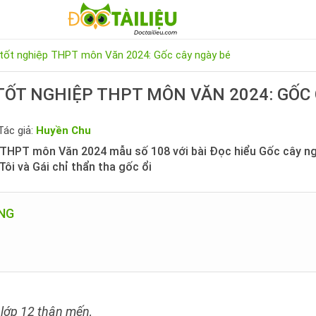
 tốt nghiệp THPT môn Văn 2024: Gốc cây ngày bé
TỐT NGHIỆP THPT MÔN VĂN 2024: GỐC
Tác giả:
Huyền Chu
p THPT môn Văn 2024 mẫu số 108 với bài Đọc hiểu Gốc cây ng
Tôi và Gái chỉ thẩn tha gốc ổi
UNG
 lớp 12 thân mến,