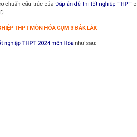
eo chuẩn cấu trúc của
Đáp án đề thi tốt nghiệp THPT
c
D.
GHIỆP THPT MÔN HÓA CỤM 3 ĐẮK LẮK
tốt nghiệp THPT 2024 môn Hóa
như sau: