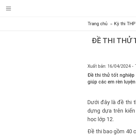
Trang chủ
Kỳ thi THP
ĐỀ THI THỬ
Xuất bản: 16/04/2024 - 
Đề thi thử tốt nghiệp
giúp các em rèn luyện
Dưới đây là đề thi
dựng dựa trên kiến
học lớp 12.
Đề thi bao gồm 40 câ