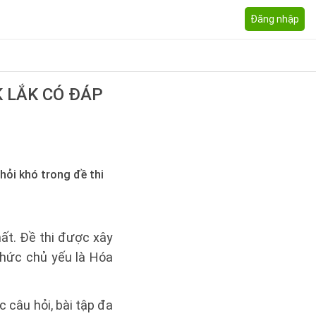
Đăng nhập
 LẮK CÓ ĐÁP
hỏi khó trong đề thi
ất. Đề thi được xây
thức chủ yếu là Hóa
c câu hỏi, bài tập đa