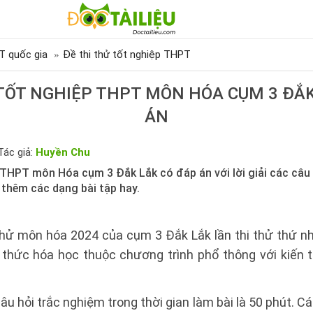
T quốc gia
Đề thi thử tốt nghiệp THPT
 TỐT NGHIỆP THPT MÔN HÓA CỤM 3 ĐẮK
ÁN
Tác giả:
Huyền Chu
 THPT môn Hóa cụm 3 Đắk Lắk có đáp án với lời giải các câu 
 thêm các dạng bài tập hay.
 thử môn hóa 2024 của cụm 3 Đắk Lắk lần thi thử thứ nh
 thức hóa học thuộc chương trình phổ thông với kiến 
u hỏi trắc nghiệm trong thời gian làm bài là 50 phút. Cá