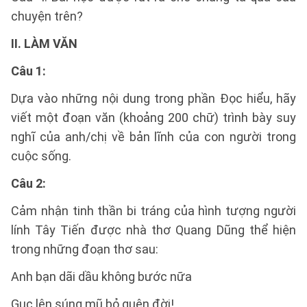
chuyện trên?
II. LÀM VĂN
Câu 1:
Dựa vào những nội dung trong phần Đọc hiểu, hãy
viết một đoạn văn (khoảng 200 chữ) trình bày suy
nghĩ của anh/chị về bản lĩnh của con người trong
cuộc sống.
Câu 2:
Cảm nhận tinh thần bi tráng của hình tượng người
lính Tây Tiến được nhà thơ Quang Dũng thể hiện
trong những đoạn thơ sau:
Anh bạn dãi dầu không bước nữa
Gục lên súng mũ bỏ quên đời! ...