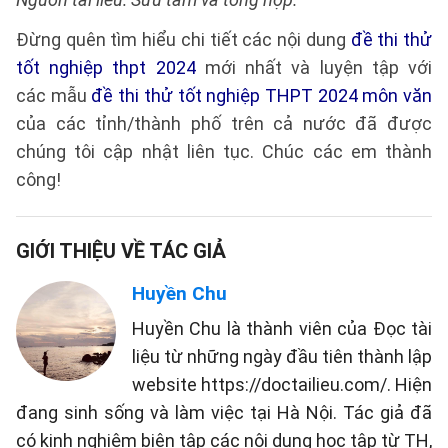
Đừng quên tìm hiểu chi tiết các nội dung
đề thi thử
tốt nghiệp thpt 2024
mới nhất và luyện tập với
các mẫu
đề thi thử tốt nghiệp THPT 2024 môn văn
của các tỉnh/thành phố trên cả nước đã được
chúng tôi cập nhật liên tục. Chúc các em thành
công!
GIỚI THIỆU VỀ TÁC GIẢ
Huyền Chu
Huyền Chu là thành viên của Đọc tài
liệu từ những ngày đầu tiên thành lập
website https://doctailieu.com/. Hiện
đang sinh sống và làm việc tại Hà Nội. Tác giả đã
có kinh nghiệm biên tập các nội dung học tập từ TH,