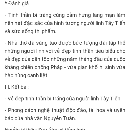
* Đánh giá
- Tinh thần bi tráng cùng cảm hứng lãng mạn làm
nên nét đặc sắc của hình tượng người lính Tây Tiến
và sức sống thi phẩm.
- Nhà thơ đã sáng tạo được bức tượng đài tập thể
những người lính với vẻ đẹp tinh thần tiêu biểu cho
vẻ đẹp của dân tộc những năm tháng đầu của cuộc
kháng chiến chống Pháp - vừa gian khổ hi sinh vừa
hào hùng oanh liệt
III. Kết bài:
- Vẻ đẹp tinh thần bi tráng của người lính Tây Tiến
- Phong cách nghệ thuật độc đáo, tài hoa và uyên
bác của nhà văn Nguyễn Tuân.
Nguồn tài liêu: Sưu tầm và tổng hợp.