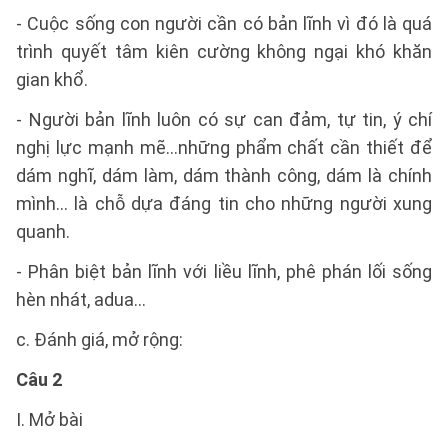
- Cuộc sống con người cần có bản lĩnh vì đó là quá
trình quyết tâm kiên cường không ngại khó khăn
gian khổ.
- Người bản lĩnh luôn có sự can đảm, tự tin, ý chí
nghị lực mạnh mẽ...những phẩm chất cần thiết để
dám nghĩ, dám làm, dám thành công, dám là chính
mình... là chỗ dựa đáng tin cho những người xung
quanh.
- Phân biệt bản lĩnh với liều lĩnh, phê phán lối sống
hèn nhát, adua...
c. Đánh giá, mở rộng:
Câu 2
I. Mở bài