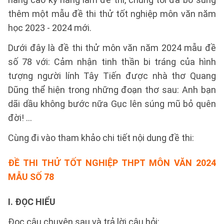
thêm một mẫu đề thi thử tốt nghiệp môn văn năm
học 2023 - 2024 mới.
Dưới đây là đề thi thử môn văn năm 2024 mẫu đề
số 78 với: Cảm nhận tinh thần bi tráng của hình
tượng người lính Tây Tiến được nhà thơ Quang
Dũng thể hiện trong những đoạn thơ sau: Anh bạn
dãi dầu không bước nữa Gục lên súng mũ bỏ quên
đời! ...
Cùng đi vào tham khảo chi tiết nội dung đề thi:
ĐỀ THI THỬ TỐT NGHIỆP THPT MÔN VĂN 2024
MẪU SỐ 78
I. ĐỌC HIỂU
Đọc câu chuyện sau và trả lời câu hỏi: