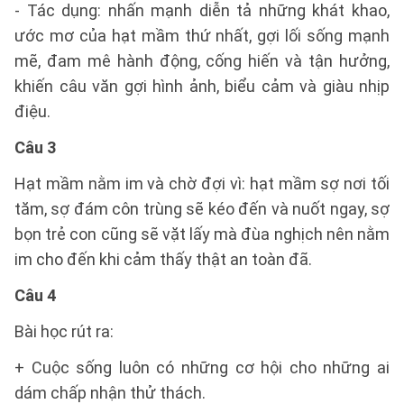
- Tác dụng: nhấn mạnh diễn tả những khát khao,
ước mơ của hạt mầm thứ nhất, gợi lối sống mạnh
mẽ, đam mê hành động, cống hiến và tận hưởng,
khiến câu văn gợi hình ảnh, biểu cảm và giàu nhịp
điệu.
Câu 3
Hạt mầm nằm im và chờ đợi vì: hạt mầm sợ nơi tối
tăm, sợ đám côn trùng sẽ kéo đến và nuốt ngay, sợ
bọn trẻ con cũng sẽ vặt lấy mà đùa nghịch nên nằm
im cho đến khi cảm thấy thật an toàn đã.
Câu 4
Bài học rút ra:
+ Cuộc sống luôn có những cơ hội cho những ai
dám chấp nhận thử thách.