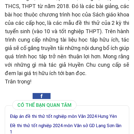
THCS, THPT từ năm 2018. Đó là các bài giảng, các
bài học thuộc chương trình học của Sách giáo khoa
của các cấp học, là các mẫu đề thi thử của 2 kỳ thi
tuyển sinh (vào 10 và tốt nghiệp THPT). Trên hành
trình cung cấp những tài liệu học tập hữu ích, tác
giả sẽ cố gắng truyền tải những nội dung bổ ích giúp
quá trình học tập trở nên thuận lợi hơn. Mong rằng
với những gì mà tác giả Huyền Chu cung cấp sẽ
đem lại giá trị hữu ích tới bạn đọc.
Trân trọng!
CÓ THỂ BẠN QUAN TÂM
Đáp án đề thi thử tốt nghiệp môn Văn 2024 Hưng Yên
Đề thi thử tốt nghiệp 2024 môn Văn sở GD Lạng Sơn lần
1