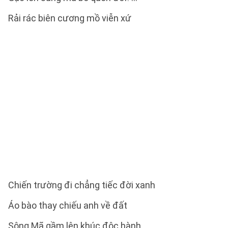
Rải rác biên cương mồ viễn xứ
Chiến trường đi chẳng tiếc đời xanh
Áo bào thay chiếu anh về đất
Sông Mã gầm lên khúc độc hành