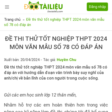
Đăng nhập
Trang chủ
Đề thi thử tốt nghiệp THPT 2024 môn văn mẫu
số 78 có đáp án
ĐỀ THI THỬ TỐT NGHIỆP THPT 2024
MÔN VĂN MẪU SỐ 78 CÓ ĐÁP ÁN
Xuất bản: 20/04/2024 - Tác giả:
Huyền Chu
Đề thi thử tốt nghiệp THPT 2024 môn văn mẫu số 78 có
đáp án với hướng dẫn đoạn văn trình bày suy nghĩ của
anh/chị về bản lĩnh của con người trong cuộc sống.
Gửi các em học sinh lớp 12 thân mến,
Nhằm hỗ trợ các em hoàn thiện hơn trong việc
nâng cao kỹ năng làm đề thi, chúng tôi đã bổ sung