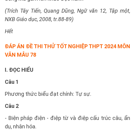
(Trích Tây Tiến, Quang Dũng, Ngữ văn 12, Tập một,
NXB Giáo dục, 2008, tr.88-89)
Hết
ĐÁP ÁN ĐỀ THI THỬ TỐT NGHIỆP THPT 2024 MÔN
VĂN MẪU 78
I. ĐỌC HIỂU
Câu 1
Phương thức biểu đạt chính: Tự sự.
Câu 2
- Biện pháp điện - điệp từ và điệp cấu trúc câu, ẩn
dụ, nhân hóa.