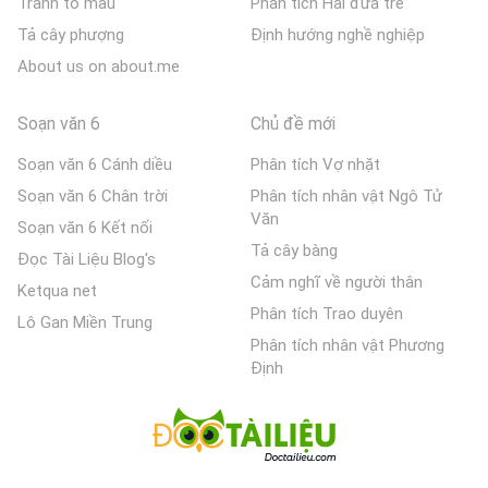
Tranh tô màu
Phân tích Hai đứa trẻ
Tả cây phượng
Định hướng nghề nghiệp
About us on about.me
Soạn văn 6
Chủ đề mới
Soạn văn 6 Cánh diều
Phân tích Vợ nhặt
Soạn văn 6 Chân trời
Phân tích nhân vật Ngô Tử
Văn
Soạn văn 6 Kết nối
Tả cây bàng
Đọc Tài Liệu Blog's
Cảm nghĩ về người thân
Ketqua net
Phân tích Trao duyên
Lô Gan Miền Trung
Phân tích nhân vật Phương
Định