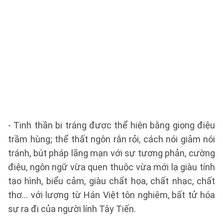
- Tinh thần bi tráng được thể hiện bằng giọng điệu
trầm hùng; thể thất ngôn rắn rỏi, cách nói giảm nói
tránh, bút pháp lãng mạn với sự tương phản, cường
điệu, ngôn ngữ vừa quen thuộc vừa mới lạ giàu tính
tạo hình, biểu cảm, giàu chất họa, chất nhạc, chất
thơ... với lượng từ Hán Việt tôn nghiêm, bất tử hóa
sự ra đi của người lính Tây Tiến.